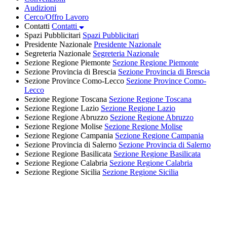
Audizioni
Cerco/Offro Lavoro
Contatti
Contatti
Spazi Pubblicitari
Spazi Pubblicitari
Presidente Nazionale
Presidente Nazionale
Segreteria Nazionale
Segreteria Nazionale
Sezione Regione Piemonte
Sezione Regione Piemonte
Sezione Provincia di Brescia
Sezione Provincia di Brescia
Sezione Province Como-Lecco
Sezione Province Como-
Lecco
Sezione Regione Toscana
Sezione Regione Toscana
Sezione Regione Lazio
Sezione Regione Lazio
Sezione Regione Abruzzo
Sezione Regione Abruzzo
Sezione Regione Molise
Sezione Regione Molise
Sezione Regione Campania
Sezione Regione Campania
Sezione Provincia di Salerno
Sezione Provincia di Salerno
Sezione Regione Basilicata
Sezione Regione Basilicata
Sezione Regione Calabria
Sezione Regione Calabria
Sezione Regione Sicilia
Sezione Regione Sicilia