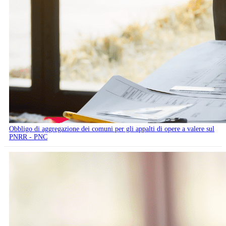
Obbligo di aggregazione dei comuni per gli appalti di opere a valere sul
PNRR - PNC