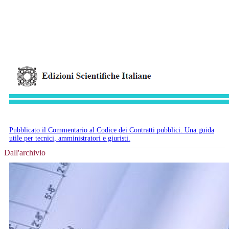
Pubblicato il Commentario al Codice dei Contratti pubblici. Una guida
utile per tecnici, amministratori e giuristi.
Dall'archivio