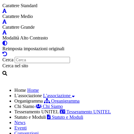
Carattere Standard
Carattere Medio
Carattere Grande
Modalità Alto Contrasto
Reimposta impostazioni originali
Cerca
Cerca nel sito
Home
Home
L'associazione
L'associazione
Organigramma
Organigramma
Chi Siamo
Chi Siamo
Tesseramento UNITEL
Tesseramento UNITEL
Statuto e Moduli
Statuto e Moduli
News
Eventi
Convenzioni