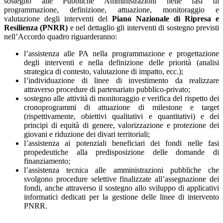
sostegno alle Pubbliche Amministrazioni nelle fasi di
programmazione, definizione, attuazione, monitoraggio e
valutazione degli interventi del
Piano Nazionale di Ripresa e
Resilienza (PNRR)
e nel dettaglio gli interventi di sostegno previsti
nell’Accordo quadro riguarderanno:
l’assistenza alle PA nella programmazione e progettazione
degli interventi e nella definizione delle priorità (analisi
strategica di contesto, valutazione di impatto, ecc.);
l’individuazione di linee di investimento da realizzare
attraverso procedure di partenariato pubblico-privato;
sostegno alle attività di monitoraggio e verifica del rispetto dei
cronoprogrammi di attuazione di milestone e target
(rispettivamente, obiettivi qualitativi e quantitativi) e dei
principi di equità di genere, valorizzazione e protezione dei
giovani e riduzione dei divari territoriali;
l’assistenza ai potenziali beneficiari dei fondi nelle fasi
propedeutiche alla predisposizione delle domande di
finanziamento;
l’assistenza tecnica alle amministrazioni pubbliche che
svolgono procedure selettive finalizzate all’assegnazione dei
fondi, anche attraverso il sostegno allo sviluppo di applicativi
informatici dedicati per la gestione delle linee di intervento
PNRR.