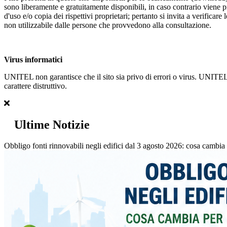
sono liberamente e gratuitamente disponibili, in caso contrario viene p
d'uso e/o copia dei rispettivi proprietari; pertanto si invita a verificar
non utilizzabile dalle persone che provvedono alla consultazione.
Virus informatici
UNITEL non garantisce che il sito sia privo di errori o virus. UNITEL, c
carattere distruttivo.
Ultime Notizie
Obbligo fonti rinnovabili negli edifici dal 3 agosto 2026: cosa cambia