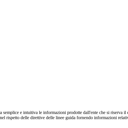
semplice e intuitiva le informazioni prodotte dall'ente che si riserva il di
rispetto delle direttive delle linee guida fornendo informazioni relati