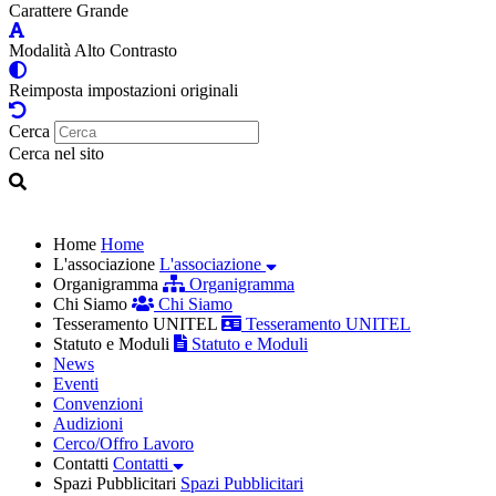
Carattere Grande
Modalità Alto Contrasto
Reimposta impostazioni originali
Cerca
Cerca nel sito
Home
Home
L'associazione
L'associazione
Organigramma
Organigramma
Chi Siamo
Chi Siamo
Tesseramento UNITEL
Tesseramento UNITEL
Statuto e Moduli
Statuto e Moduli
News
Eventi
Convenzioni
Audizioni
Cerco/Offro Lavoro
Contatti
Contatti
Spazi Pubblicitari
Spazi Pubblicitari