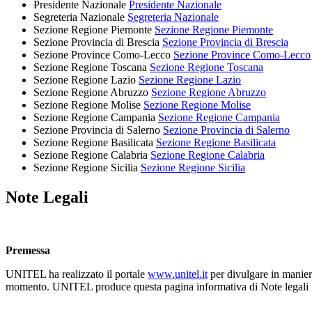
Presidente Nazionale
Presidente Nazionale
Segreteria Nazionale
Segreteria Nazionale
Sezione Regione Piemonte
Sezione Regione Piemonte
Sezione Provincia di Brescia
Sezione Provincia di Brescia
Sezione Province Como-Lecco
Sezione Province Como-Lecco
Sezione Regione Toscana
Sezione Regione Toscana
Sezione Regione Lazio
Sezione Regione Lazio
Sezione Regione Abruzzo
Sezione Regione Abruzzo
Sezione Regione Molise
Sezione Regione Molise
Sezione Regione Campania
Sezione Regione Campania
Sezione Provincia di Salerno
Sezione Provincia di Salerno
Sezione Regione Basilicata
Sezione Regione Basilicata
Sezione Regione Calabria
Sezione Regione Calabria
Sezione Regione Sicilia
Sezione Regione Sicilia
Note Legali
Premessa
UNITEL ha realizzato il portale
www.unitel.it
per divulgare in maniera 
momento. UNITEL produce questa pagina informativa di Note legali nel 