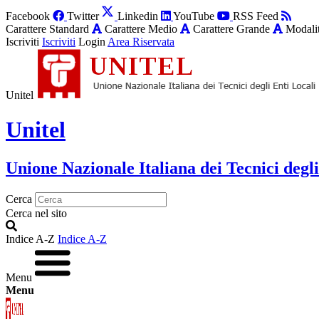
Facebook
Twitter
Linkedin
YouTube
RSS Feed
Carattere Standard
Carattere Medio
Carattere Grande
Modalit
Iscriviti
Iscriviti
Login
Area Riservata
Unitel
Unitel
Unione Nazionale Italiana dei Tecnici degli
Cerca
Cerca nel sito
Indice A-Z
Indice A-Z
Menu
Menu