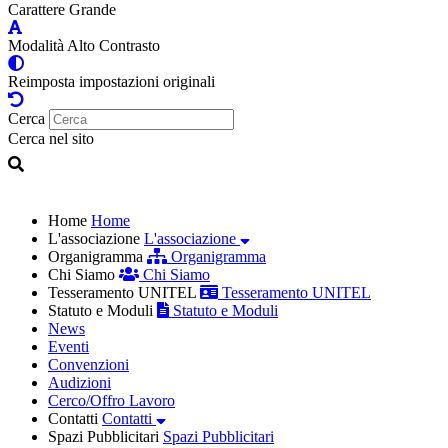
Carattere Grande
Modalità Alto Contrasto
Reimposta impostazioni originali
Cerca
Cerca nel sito
Home
Home
L'associazione
L'associazione
Organigramma
Organigramma
Chi Siamo
Chi Siamo
Tesseramento UNITEL
Tesseramento UNITEL
Statuto e Moduli
Statuto e Moduli
News
Eventi
Convenzioni
Audizioni
Cerco/Offro Lavoro
Contatti
Contatti
Spazi Pubblicitari
Spazi Pubblicitari