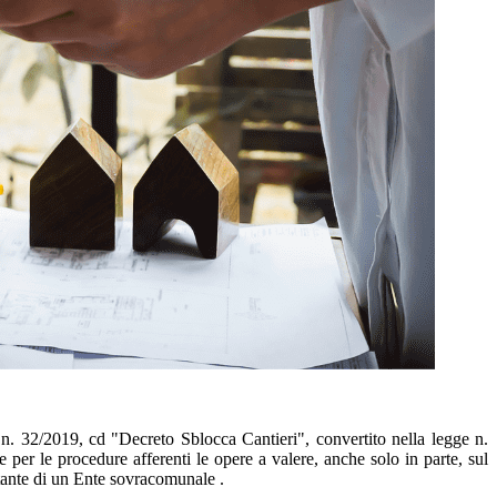
. n. 32/2019, cd "Decreto Sblocca Cantieri", convertito nella legge n.
er le procedure afferenti le opere a valere, anche solo in parte, sul
ante di un Ente sovracomunale .