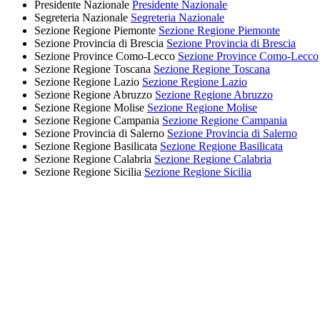
Presidente Nazionale
Presidente Nazionale
Segreteria Nazionale
Segreteria Nazionale
Sezione Regione Piemonte
Sezione Regione Piemonte
Sezione Provincia di Brescia
Sezione Provincia di Brescia
Sezione Province Como-Lecco
Sezione Province Como-Lecco
Sezione Regione Toscana
Sezione Regione Toscana
Sezione Regione Lazio
Sezione Regione Lazio
Sezione Regione Abruzzo
Sezione Regione Abruzzo
Sezione Regione Molise
Sezione Regione Molise
Sezione Regione Campania
Sezione Regione Campania
Sezione Provincia di Salerno
Sezione Provincia di Salerno
Sezione Regione Basilicata
Sezione Regione Basilicata
Sezione Regione Calabria
Sezione Regione Calabria
Sezione Regione Sicilia
Sezione Regione Sicilia