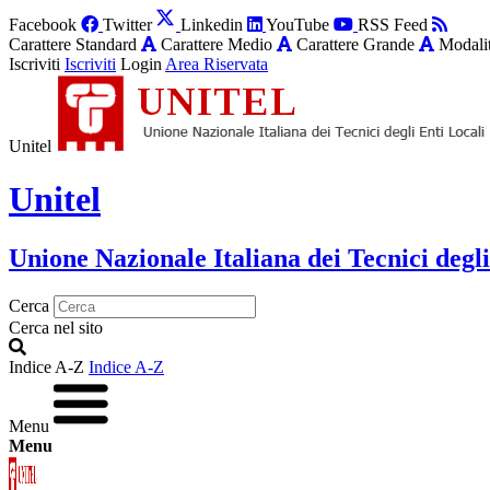
Facebook
Twitter
Linkedin
YouTube
RSS Feed
Carattere Standard
Carattere Medio
Carattere Grande
Modalit
Iscriviti
Iscriviti
Login
Area Riservata
Unitel
Unitel
Unione Nazionale Italiana dei Tecnici degli
Cerca
Cerca nel sito
Indice A-Z
Indice A-Z
Menu
Menu