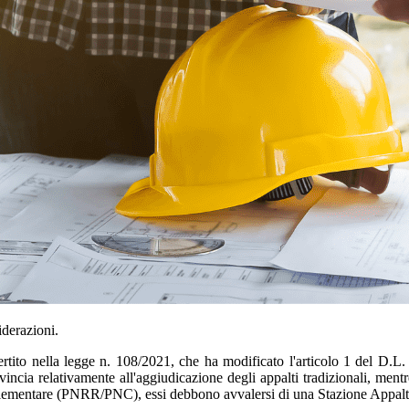
iderazioni.
ertito nella legge n. 108/2021, che ha modificato l'articolo 1 del D.L
a relativamente all'aggiudicazione degli appalti tradizionali, mentre p
lementare (PNRR/PNC), essi debbono avvalersi di una Stazione Appalt