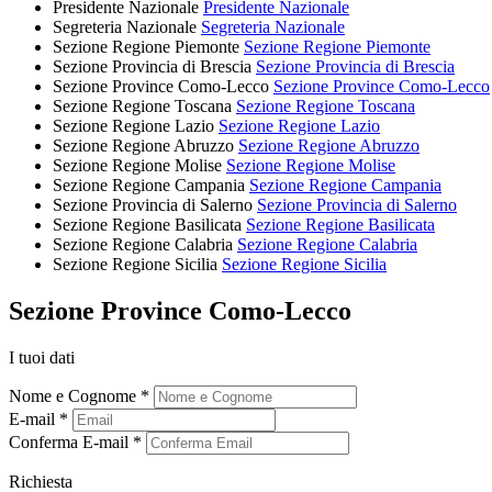
Presidente Nazionale
Presidente Nazionale
Segreteria Nazionale
Segreteria Nazionale
Sezione Regione Piemonte
Sezione Regione Piemonte
Sezione Provincia di Brescia
Sezione Provincia di Brescia
Sezione Province Como-Lecco
Sezione Province Como-Lecco
Sezione Regione Toscana
Sezione Regione Toscana
Sezione Regione Lazio
Sezione Regione Lazio
Sezione Regione Abruzzo
Sezione Regione Abruzzo
Sezione Regione Molise
Sezione Regione Molise
Sezione Regione Campania
Sezione Regione Campania
Sezione Provincia di Salerno
Sezione Provincia di Salerno
Sezione Regione Basilicata
Sezione Regione Basilicata
Sezione Regione Calabria
Sezione Regione Calabria
Sezione Regione Sicilia
Sezione Regione Sicilia
Sezione Province Como-Lecco
I tuoi dati
Nome e Cognome *
E-mail *
Conferma E-mail *
Richiesta