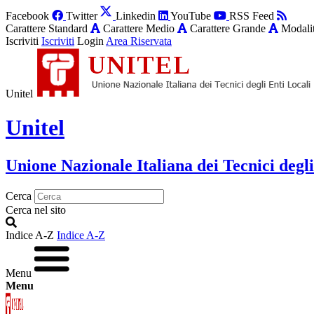
Facebook
Twitter
Linkedin
YouTube
RSS Feed
Carattere Standard
Carattere Medio
Carattere Grande
Modalit
Iscriviti
Iscriviti
Login
Area Riservata
Unitel
Unitel
Unione Nazionale Italiana dei Tecnici degli
Cerca
Cerca nel sito
Indice A-Z
Indice A-Z
Menu
Menu