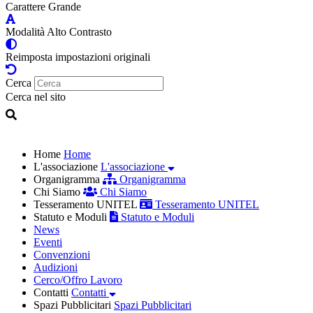
Carattere Grande
Modalità Alto Contrasto
Reimposta impostazioni originali
Cerca
Cerca nel sito
Home
Home
L'associazione
L'associazione
Organigramma
Organigramma
Chi Siamo
Chi Siamo
Tesseramento UNITEL
Tesseramento UNITEL
Statuto e Moduli
Statuto e Moduli
News
Eventi
Convenzioni
Audizioni
Cerco/Offro Lavoro
Contatti
Contatti
Spazi Pubblicitari
Spazi Pubblicitari