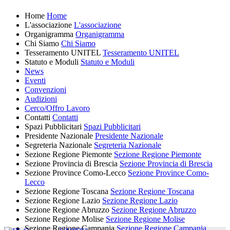
Home
Home
L'associazione
L'associazione
Organigramma
Organigramma
Chi Siamo
Chi Siamo
Tesseramento UNITEL
Tesseramento UNITEL
Statuto e Moduli
Statuto e Moduli
News
Eventi
Convenzioni
Audizioni
Cerco/Offro Lavoro
Contatti
Contatti
Spazi Pubblicitari
Spazi Pubblicitari
Presidente Nazionale
Presidente Nazionale
Segreteria Nazionale
Segreteria Nazionale
Sezione Regione Piemonte
Sezione Regione Piemonte
Sezione Provincia di Brescia
Sezione Provincia di Brescia
Sezione Province Como-Lecco
Sezione Province Como-
Lecco
Sezione Regione Toscana
Sezione Regione Toscana
Sezione Regione Lazio
Sezione Regione Lazio
Sezione Regione Abruzzo
Sezione Regione Abruzzo
Sezione Regione Molise
Sezione Regione Molise
Sezione Regione Campania
Sezione Regione Campania