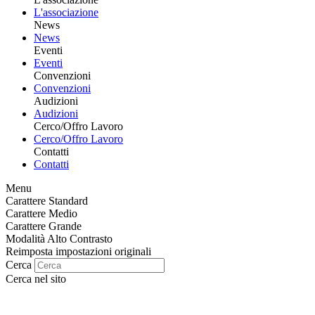
L'associazione
News
News
Eventi
Eventi
Convenzioni
Convenzioni
Audizioni
Audizioni
Cerco/Offro Lavoro
Cerco/Offro Lavoro
Contatti
Contatti
Menu
Carattere Standard
Carattere Medio
Carattere Grande
Modalità Alto Contrasto
Reimposta impostazioni originali
Cerca
Cerca nel sito