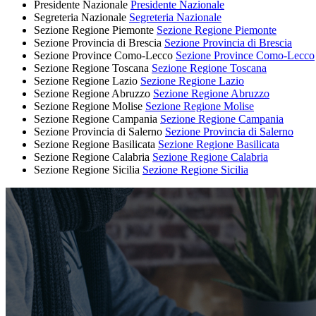
Presidente Nazionale
Presidente Nazionale
Segreteria Nazionale
Segreteria Nazionale
Sezione Regione Piemonte
Sezione Regione Piemonte
Sezione Provincia di Brescia
Sezione Provincia di Brescia
Sezione Province Como-Lecco
Sezione Province Como-Lecco
Sezione Regione Toscana
Sezione Regione Toscana
Sezione Regione Lazio
Sezione Regione Lazio
Sezione Regione Abruzzo
Sezione Regione Abruzzo
Sezione Regione Molise
Sezione Regione Molise
Sezione Regione Campania
Sezione Regione Campania
Sezione Provincia di Salerno
Sezione Provincia di Salerno
Sezione Regione Basilicata
Sezione Regione Basilicata
Sezione Regione Calabria
Sezione Regione Calabria
Sezione Regione Sicilia
Sezione Regione Sicilia