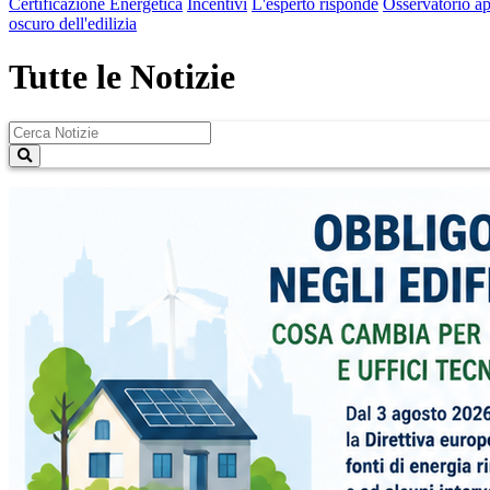
Certificazione Energetica
Incentivi
L'esperto risponde
Osservatorio ap
oscuro dell'edilizia
Tutte le Notizie