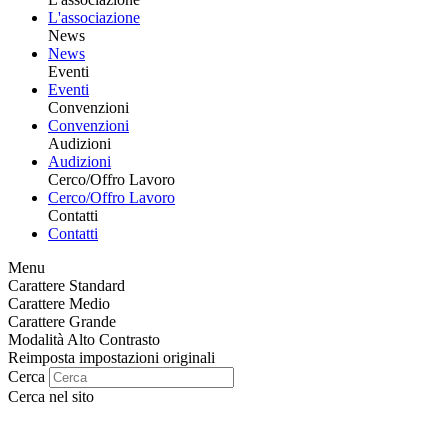
L'associazione
News
News
Eventi
Eventi
Convenzioni
Convenzioni
Audizioni
Audizioni
Cerco/Offro Lavoro
Cerco/Offro Lavoro
Contatti
Contatti
Menu
Carattere Standard
Carattere Medio
Carattere Grande
Modalità Alto Contrasto
Reimposta impostazioni originali
Cerca
Cerca nel sito