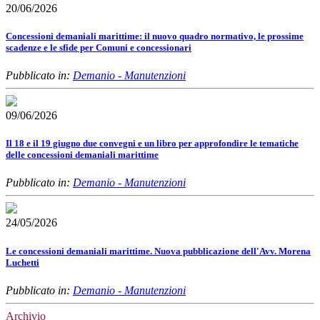
20/06/2026
Concessioni demaniali marittime: il nuovo quadro normativo, le prossime
scadenze e le sfide per Comuni e concessionari
Pubblicato in:
Demanio - Manutenzioni
09/06/2026
Il 18 e il 19 giugno due convegni e un libro per approfondire le tematiche
delle concessioni demaniali marittime
Pubblicato in:
Demanio - Manutenzioni
24/05/2026
Le concessioni demaniali marittime. Nuova pubblicazione dell'Avv. Morena
Luchetti
Pubblicato in:
Demanio - Manutenzioni
Archivio