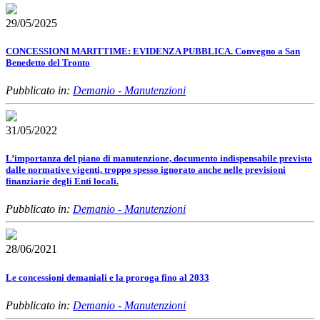
29/05/2025
CONCESSIONI MARITTIME: EVIDENZA PUBBLICA. Convegno a San
Benedetto del Tronto
Pubblicato in:
Demanio - Manutenzioni
31/05/2022
L’importanza del piano di manutenzione, documento indispensabile previsto
dalle normative vigenti, troppo spesso ignorato anche nelle previsioni
finanziarie degli Enti locali.
Pubblicato in:
Demanio - Manutenzioni
28/06/2021
Le concessioni demaniali e la proroga fino al 2033
Pubblicato in:
Demanio - Manutenzioni