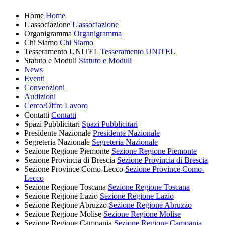
Home
Home
L'associazione
L'associazione
Organigramma
Organigramma
Chi Siamo
Chi Siamo
Tesseramento UNITEL
Tesseramento UNITEL
Statuto e Moduli
Statuto e Moduli
News
Eventi
Convenzioni
Audizioni
Cerco/Offro Lavoro
Contatti
Contatti
Spazi Pubblicitari
Spazi Pubblicitari
Presidente Nazionale
Presidente Nazionale
Segreteria Nazionale
Segreteria Nazionale
Sezione Regione Piemonte
Sezione Regione Piemonte
Sezione Provincia di Brescia
Sezione Provincia di Brescia
Sezione Province Como-Lecco
Sezione Province Como-
Lecco
Sezione Regione Toscana
Sezione Regione Toscana
Sezione Regione Lazio
Sezione Regione Lazio
Sezione Regione Abruzzo
Sezione Regione Abruzzo
Sezione Regione Molise
Sezione Regione Molise
Sezione Regione Campania
Sezione Regione Campania