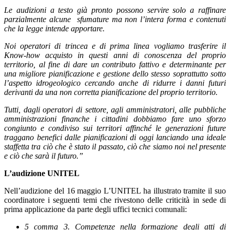
Le audizioni a testo già pronto possono servire solo a raffinare
parzialmente alcune sfumature ma non l’intera forma e contenuti
che la legge intende apportare.
Noi operatori di trincea e di prima linea vogliamo trasferire il
Know-how acquisto in questi anni di conoscenza del proprio
territorio, al fine di dare un contributo fattivo e determinante per
una migliore pianificazione e gestione dello stesso soprattutto sotto
l’aspetto idrogeologico cercando anche di ridurre i danni futuri
derivanti da una non corretta pianificazione del proprio territorio.
Tutti, dagli operatori di settore, agli amministratori, alle pubbliche
amministrazioni finanche i cittadini dobbiamo fare uno sforzo
congiunto e condiviso sui territori affinché le generazioni future
traggano benefici dalle pianificazioni di oggi lanciando una ideale
staffetta tra ciò che è stato il passato, ciò che siamo noi nel presente
e ciò che sarà il futuro.”
L’audizione UNITEL
Nell’audizione del 16 maggio L’UNITEL ha illustrato tramite il suo
coordinatore i seguenti temi che rivestono delle criticità in sede di
prima applicazione da parte degli uffici tecnici comunali:
5 comma 3. Competenze nella formazione degli atti di