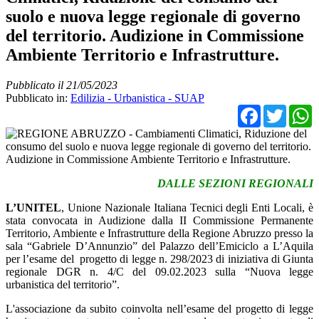
suolo e nuova legge regionale di governo
del territorio. Audizione in Commissione
Ambiente Territorio e Infrastrutture.
Pubblicato il 21/05/2023
Pubblicato in:
Edilizia - Urbanistica - SUAP
Facebo
Twit
DALLE SEZIONI REGIONALI
L’UNITEL
, Unione Nazionale Italiana Tecnici degli Enti Locali, è
stata convocata in Audizione dalla II Commissione Permanente
Territorio, Ambiente e Infrastrutture della Regione Abruzzo presso la
sala “Gabriele D’Annunzio” del Palazzo dell’Emiciclo a L’Aquila
per l’esame del progetto di legge n. 298/2023 di iniziativa di Giunta
regionale DGR n. 4/C del 09.02.2023 sulla “Nuova legge
urbanistica del territorio”.
L'associazione da subito coinvolta nell’esame del progetto di legge