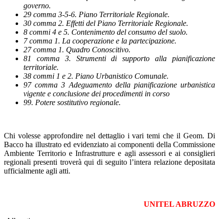
governo.
29 comma 3-5-6. Piano Territoriale Regionale.
30 comma 2. Effetti del Piano Territoriale Regionale.
8 commi 4 e 5. Contenimento del consumo del suolo.
7 comma 1. La cooperazione e la partecipazione.
27 comma 1. Quadro Conoscitivo.
81 comma 3. Strumenti di supporto alla pianificazione
territoriale.
38 commi 1 e 2. Piano Urbanistico Comunale.
97 comma 3 Adeguamento della pianificazione urbanistica
vigente e conclusione dei procedimenti in corso
99. Potere sostitutivo regionale.
Chi volesse approfondire nel dettaglio i vari temi che il Geom. Di
Bacco ha illustrato ed evidenziato ai componenti della Commissione
Ambiente Territorio e Infrastrutture e agli assessori e ai consiglieri
regionali presenti troverà qui di seguito l’intera relazione depositata
ufficialmente agli atti.
UNITEL ABRUZZO