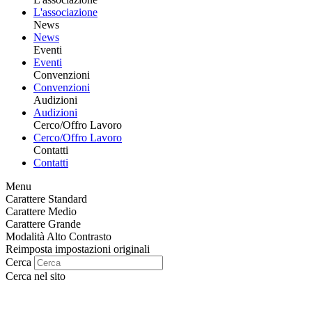
L'associazione
News
News
Eventi
Eventi
Convenzioni
Convenzioni
Audizioni
Audizioni
Cerco/Offro Lavoro
Cerco/Offro Lavoro
Contatti
Contatti
Menu
Carattere Standard
Carattere Medio
Carattere Grande
Modalità Alto Contrasto
Reimposta impostazioni originali
Cerca
Cerca nel sito