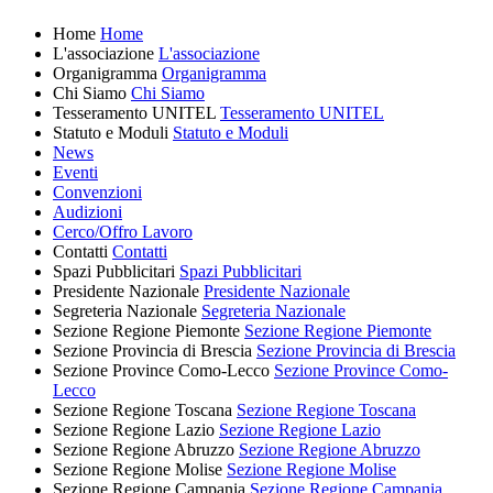
Home
Home
L'associazione
L'associazione
Organigramma
Organigramma
Chi Siamo
Chi Siamo
Tesseramento UNITEL
Tesseramento UNITEL
Statuto e Moduli
Statuto e Moduli
News
Eventi
Convenzioni
Audizioni
Cerco/Offro Lavoro
Contatti
Contatti
Spazi Pubblicitari
Spazi Pubblicitari
Presidente Nazionale
Presidente Nazionale
Segreteria Nazionale
Segreteria Nazionale
Sezione Regione Piemonte
Sezione Regione Piemonte
Sezione Provincia di Brescia
Sezione Provincia di Brescia
Sezione Province Como-Lecco
Sezione Province Como-
Lecco
Sezione Regione Toscana
Sezione Regione Toscana
Sezione Regione Lazio
Sezione Regione Lazio
Sezione Regione Abruzzo
Sezione Regione Abruzzo
Sezione Regione Molise
Sezione Regione Molise
Sezione Regione Campania
Sezione Regione Campania