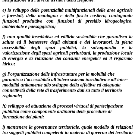
e) lo sviluppo delle potenzialità multifunzionali delle aree agricole
e forestali, della montagna e della fascia costiera, coniugando
funzioni produttive con funzioni di presidio idrogeologico,
ambientale e paesaggistico;
f) una qualità insediativa ed edilizia sostenibile che garantisca la
salute ed il benessere degli abitanti e dei lavoratori, la piena
accessibilità degli spazi pubblici, la salvaguardia e la
valorizzazione degli spazi agricoli periurbani, la produzione locale
di energia e la riduzione dei consumi energetici ed il risparmio
idrico;
g) l’organizzazione delle infrastrutture per la mobilità che
garantisca l’accessibilità all’intero sistema insediativo e all’inter-
modalità unitamente allo sviluppo della effettiva ed adeguata
connettività della rete di trasferimento dati su tutto il territorio
regionale;
h) sviluppo ed attuazione di processi virtuosi di partecipazione
pubblica come componente ordinaria delle procedure di
formazione dei piani;
i) mantenere la governance territoriale, quale modello di relazioni
tra soggetti pubblici competenti in materia di governo del territorio