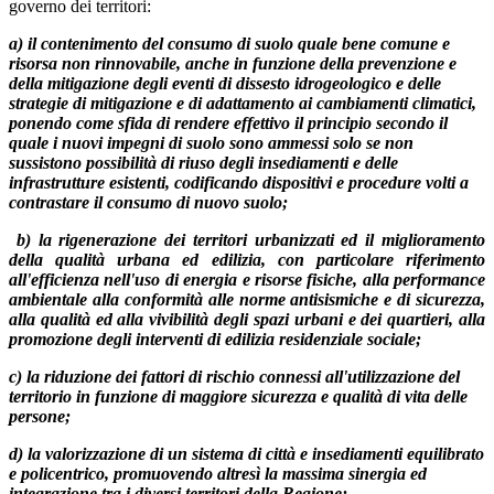
governo dei territori:
a) il contenimento del consumo di suolo quale bene comune e
risorsa non rinnovabile, anche in funzione della prevenzione e
della mitigazione degli eventi di dissesto idrogeologico e delle
strategie di mitigazione e di adattamento ai cambiamenti climatici,
ponendo come sfida di rendere effettivo il principio secondo il
quale i nuovi impegni di suolo sono ammessi solo se non
sussistono possibilità di riuso degli insediamenti e delle
infrastrutture esistenti, codificando dispositivi e procedure volti a
contrastare il consumo di nuovo suolo;
b) la rigenerazione dei territori urbanizzati ed il miglioramento
della qualità urbana ed edilizia, con particolare riferimento
all'efficienza nell'uso di energia e risorse fisiche, alla performance
ambientale alla conformità alle norme antisismiche e di sicurezza,
alla qualità ed alla vivibilità degli spazi urbani e dei quartieri, alla
promozione degli interventi di edilizia residenziale sociale;
c) la riduzione dei fattori di rischio connessi all'utilizzazione del
territorio in funzione di maggiore sicurezza e qualità di vita delle
persone;
d) la valorizzazione di un sistema di città e insediamenti equilibrato
e policentrico, promuovendo altresì la massima sinergia ed
integrazione tra i diversi territori della Regione;