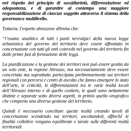
nel rispetto del principio di sussidiarietà, differenziazione ed
adeguatezza, e di garantire al contempo una maggiore
responsabilizzazione di ciascun soggetto attraverso il sistema della
governance multilivello.
Tuttavia, l’esperto abruzzese afferma che:
“l’esame analitico di tutti i punti nevralgici della nuova legge
urbanistica del governo del territorio deve essere affrontato in
concertazione con tutti gli enti coinvolti nel governo del territorio fin
dalle prime fasi di formazione delle leggi.
La pianificazione e la gestione dei territori non può essere gestita da
un solo ente, la regione Abruzzo, ma necessariamente deve essere
concertata ma soprattutto partecipata preliminarmente sui territori
regionali con percorsi e centri di ascolto che fanno emergere lo stato
dell’arte, le criticità, le differenziazioni tra le varie realtà locali
dell’Abruzzo interno e di quello costiero, le quali sono nettamente
distinte e separate sotto diversi aspetti, in primis quello orografico
che comporta una diversa gestione del territorio.
Quindi è necessario conciliare queste realtà creando tavoli di
concertazione scendendo sui territori, ascoltandoli, affinché le
finalità collettive vengano equilibrate e tarate sulle differenti realtà
territoriali.