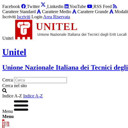
Facebook
Twitter
Linkedin
YouTube
RSS Feed
Carattere Standard
Carattere Medio
Carattere Grande
Modalit
Iscriviti
Iscriviti
Login
Area Riservata
Unitel
Unitel
Unione Nazionale Italiana dei Tecnici degli
Cerca
Cerca nel sito
Indice A-Z
Indice A-Z
Menu
Menu