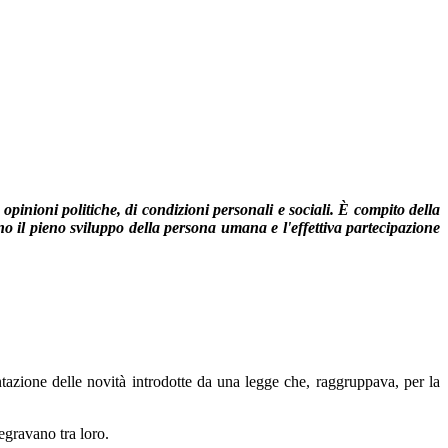
i opinioni politiche, di condizioni personali e sociali. È compito della
ono il pieno sviluppo della persona umana e l'effettiva partecipazione
ntazione delle novità introdotte da una legge che, raggruppava, per la
tegravano tra loro.