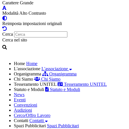
Carattere Grande
Modalità Alto Contrasto
Reimposta impostazioni originali
Cerca
Cerca nel sito
Home
Home
L'associazione
L'associazione
Organigramma
Organigramma
Chi Siamo
Chi Siamo
Tesseramento UNITEL
Tesseramento UNITEL
Statuto e Moduli
Statuto e Moduli
News
Eventi
Convenzioni
Audizioni
Cerco/Offro Lavoro
Contatti
Contatti
Spazi Pubblicitari
Spazi Pubblicitari