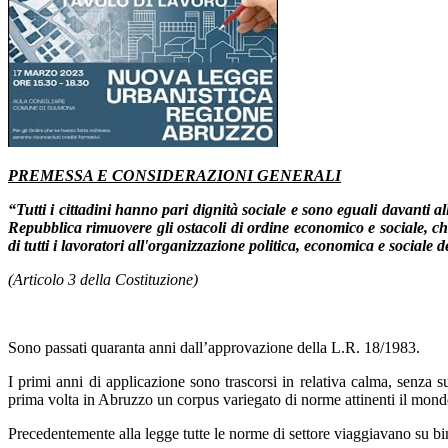
PREMESSA E CONSIDERAZIONI GENERALI
“Tutti i cittadini hanno pari dignità sociale e sono eguali davanti all
Repubblica rimuovere gli ostacoli di ordine economico e sociale, che,
di tutti i lavoratori all'organizzazione politica, economica e sociale 
(Articolo 3 della Costituzione)
Sono passati quaranta anni dall’approvazione della L.R. 18/1983.
I primi anni di applicazione sono trascorsi in relativa calma, senza 
prima volta in Abruzzo un corpus variegato di norme attinenti il mondo 
Precedentemente alla legge tutte le norme di settore viaggiavano su binar