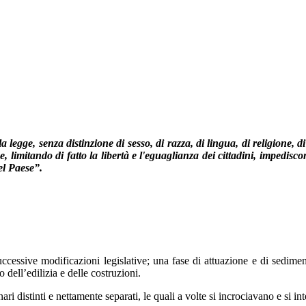
a legge, senza distinzione di sesso, di razza, di lingua, di religione, d
 limitando di fatto la libertà e l'eguaglianza dei cittadini, impedisc
del Paese”.
successive modificazioni legislative; una fase di attuazione e di sedime
dell’edilizia e delle costruzioni.
i distinti e nettamente separati, le quali a volte si incrociavano e si in