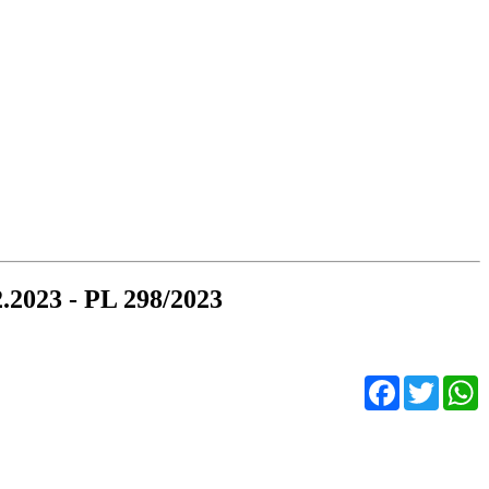
.2023 - PL 298/2023
Facebo
Twit