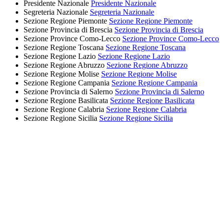
Presidente Nazionale
Presidente Nazionale
Segreteria Nazionale
Segreteria Nazionale
Sezione Regione Piemonte
Sezione Regione Piemonte
Sezione Provincia di Brescia
Sezione Provincia di Brescia
Sezione Province Como-Lecco
Sezione Province Como-Lecco
Sezione Regione Toscana
Sezione Regione Toscana
Sezione Regione Lazio
Sezione Regione Lazio
Sezione Regione Abruzzo
Sezione Regione Abruzzo
Sezione Regione Molise
Sezione Regione Molise
Sezione Regione Campania
Sezione Regione Campania
Sezione Provincia di Salerno
Sezione Provincia di Salerno
Sezione Regione Basilicata
Sezione Regione Basilicata
Sezione Regione Calabria
Sezione Regione Calabria
Sezione Regione Sicilia
Sezione Regione Sicilia