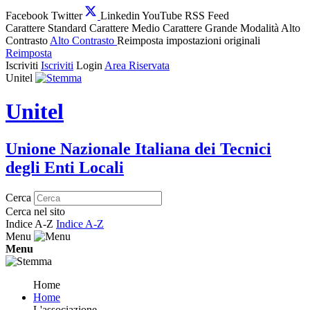
Facebook
Twitter
Linkedin
YouTube
RSS Feed
Carattere Standard
Carattere Medio
Carattere Grande
Modalità Alto
Contrasto
Alto Contrasto
Reimposta impostazioni originali
Reimposta
Iscriviti
Iscriviti
Login
Area Riservata
Unitel
Unitel
Unione Nazionale Italiana dei Tecnici
degli Enti Locali
Cerca
Cerca nel sito
Indice A-Z
Indice A-Z
Menu
Menu
Home
Home
L'associazione