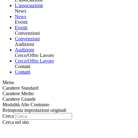
L'associazione
News
News
Eventi
Eventi
Convenzioni
Convenzioni
Audizioni
Audizioni
Cerco/Offro Lavoro
Cerco/Offro Lavoro
Contatti
Contatti
Menu
Carattere Standard
Carattere Medio
Carattere Grande
Modalità Alto Contrasto
Reimposta impostazioni originali
Cerca
Cerca nel sito