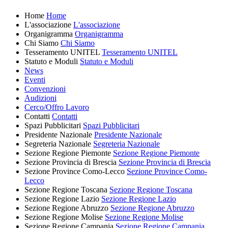
Home
Home
L'associazione
L'associazione
Organigramma
Organigramma
Chi Siamo
Chi Siamo
Tesseramento UNITEL
Tesseramento UNITEL
Statuto e Moduli
Statuto e Moduli
News
Eventi
Convenzioni
Audizioni
Cerco/Offro Lavoro
Contatti
Contatti
Spazi Pubblicitari
Spazi Pubblicitari
Presidente Nazionale
Presidente Nazionale
Segreteria Nazionale
Segreteria Nazionale
Sezione Regione Piemonte
Sezione Regione Piemonte
Sezione Provincia di Brescia
Sezione Provincia di Brescia
Sezione Province Como-Lecco
Sezione Province Como-
Lecco
Sezione Regione Toscana
Sezione Regione Toscana
Sezione Regione Lazio
Sezione Regione Lazio
Sezione Regione Abruzzo
Sezione Regione Abruzzo
Sezione Regione Molise
Sezione Regione Molise
Sezione Regione Campania
Sezione Regione Campania