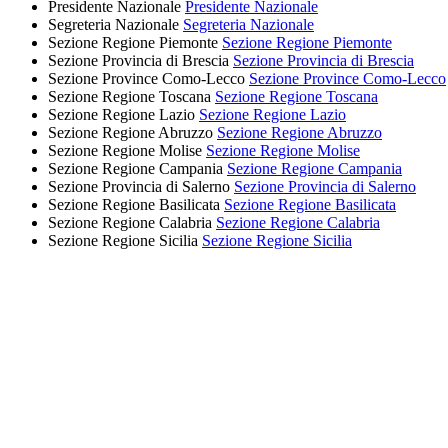
Presidente Nazionale
Presidente Nazionale
Segreteria Nazionale
Segreteria Nazionale
Sezione Regione Piemonte
Sezione Regione Piemonte
Sezione Provincia di Brescia
Sezione Provincia di Brescia
Sezione Province Como-Lecco
Sezione Province Como-Lecco
Sezione Regione Toscana
Sezione Regione Toscana
Sezione Regione Lazio
Sezione Regione Lazio
Sezione Regione Abruzzo
Sezione Regione Abruzzo
Sezione Regione Molise
Sezione Regione Molise
Sezione Regione Campania
Sezione Regione Campania
Sezione Provincia di Salerno
Sezione Provincia di Salerno
Sezione Regione Basilicata
Sezione Regione Basilicata
Sezione Regione Calabria
Sezione Regione Calabria
Sezione Regione Sicilia
Sezione Regione Sicilia