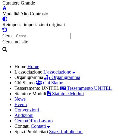
Carattere Grande
Modalità Alto Contrasto
Reimposta impostazioni originali
Cerca
Cerca nel sito
Home
Home
L'associazione
L'associazione
Organigramma
Organigramma
Chi Siamo
Chi Siamo
Tesseramento UNITEL
Tesseramento UNITEL
Statuto e Moduli
Statuto e Moduli
News
Eventi
Convenzioni
Audizioni
Cerco/Offro Lavoro
Contatti
Contatti
Spazi Pubblicitari
Spazi Pubblicitari