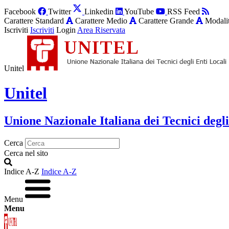
Facebook
Twitter
Linkedin
YouTube
RSS Feed
Carattere Standard
Carattere Medio
Carattere Grande
Modalit
Iscriviti
Iscriviti
Login
Area Riservata
Unitel
Unitel
Unione Nazionale Italiana dei Tecnici degli
Cerca
Cerca nel sito
Indice A-Z
Indice A-Z
Menu
Menu