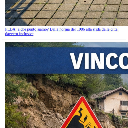
PEBA: a che punto siamo? Dalla norma del 1986 alla sfida delle città
davvero inclusive