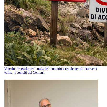
Vincolo idrogeologico: tutela del territorio e regole per gli interventi
edilizi. I compiti dei Comuni.