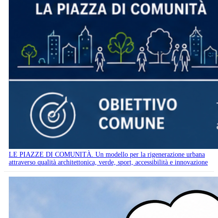
LE PIAZZE DI COMUNITÀ. Un modello per la rigenerazione urbana
attraverso qualità architettonica, verde, sport, accessibilità e innovazione