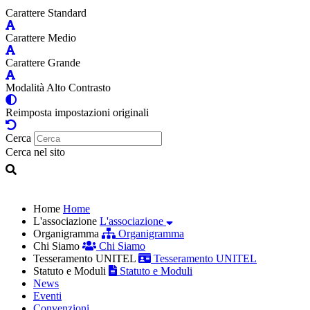
Carattere Standard
Carattere Medio
Carattere Grande
Modalità Alto Contrasto
Reimposta impostazioni originali
Cerca
Cerca nel sito
Home
Home
L'associazione
L'associazione
Organigramma
Organigramma
Chi Siamo
Chi Siamo
Tesseramento UNITEL
Tesseramento UNITEL
Statuto e Moduli
Statuto e Moduli
News
Eventi
Convenzioni