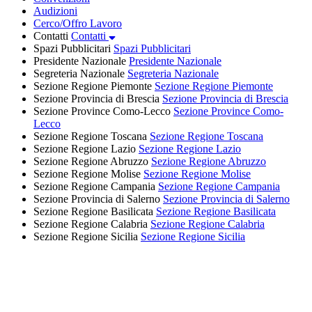
Audizioni
Cerco/Offro Lavoro
Contatti
Contatti
Spazi Pubblicitari
Spazi Pubblicitari
Presidente Nazionale
Presidente Nazionale
Segreteria Nazionale
Segreteria Nazionale
Sezione Regione Piemonte
Sezione Regione Piemonte
Sezione Provincia di Brescia
Sezione Provincia di Brescia
Sezione Province Como-Lecco
Sezione Province Como-
Lecco
Sezione Regione Toscana
Sezione Regione Toscana
Sezione Regione Lazio
Sezione Regione Lazio
Sezione Regione Abruzzo
Sezione Regione Abruzzo
Sezione Regione Molise
Sezione Regione Molise
Sezione Regione Campania
Sezione Regione Campania
Sezione Provincia di Salerno
Sezione Provincia di Salerno
Sezione Regione Basilicata
Sezione Regione Basilicata
Sezione Regione Calabria
Sezione Regione Calabria
Sezione Regione Sicilia
Sezione Regione Sicilia