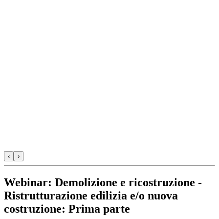
‹
›
Webinar: Demolizione e ricostruzione -
Ristrutturazione edilizia e/o nuova
costruzione: Prima parte