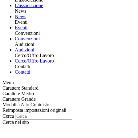
L'associazione
News
News
Eventi
Eventi
Convenzioni
Convenzioni
Audizioni
Audizioni
Cerco/Offro Lavoro
Cerco/Offro Lavoro
Contatti
Contatti
Menu
Carattere Standard
Carattere Medio
Carattere Grande
Modalità Alto Contrasto
Reimposta impostazioni originali
Cerca
Cerca nel sito