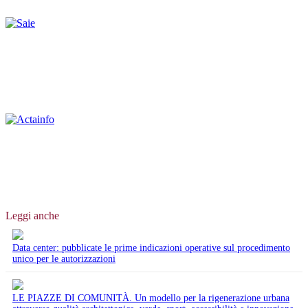
Leggi anche
Data center: pubblicate le prime indicazioni operative sul procedimento
unico per le autorizzazioni
LE PIAZZE DI COMUNITÀ. Un modello per la rigenerazione urbana