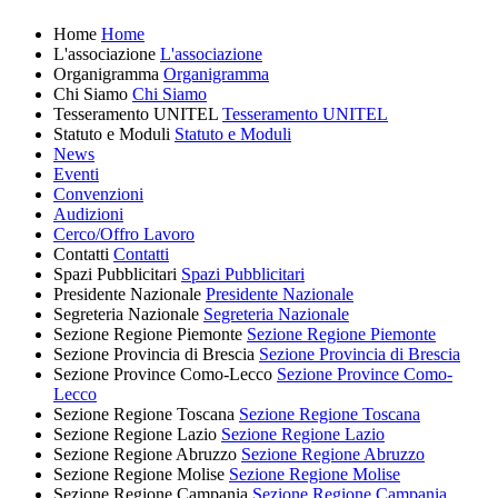
Home
Home
L'associazione
L'associazione
Organigramma
Organigramma
Chi Siamo
Chi Siamo
Tesseramento UNITEL
Tesseramento UNITEL
Statuto e Moduli
Statuto e Moduli
News
Eventi
Convenzioni
Audizioni
Cerco/Offro Lavoro
Contatti
Contatti
Spazi Pubblicitari
Spazi Pubblicitari
Presidente Nazionale
Presidente Nazionale
Segreteria Nazionale
Segreteria Nazionale
Sezione Regione Piemonte
Sezione Regione Piemonte
Sezione Provincia di Brescia
Sezione Provincia di Brescia
Sezione Province Como-Lecco
Sezione Province Como-
Lecco
Sezione Regione Toscana
Sezione Regione Toscana
Sezione Regione Lazio
Sezione Regione Lazio
Sezione Regione Abruzzo
Sezione Regione Abruzzo
Sezione Regione Molise
Sezione Regione Molise
Sezione Regione Campania
Sezione Regione Campania