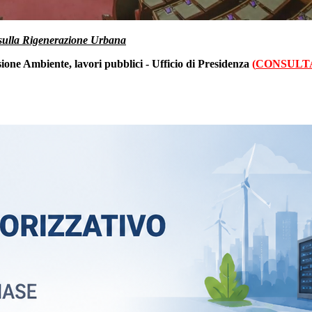
ge sulla Rigenerazione Urbana
one Ambiente, lavori pubblici - Ufficio di Presidenza
(
CONSULT