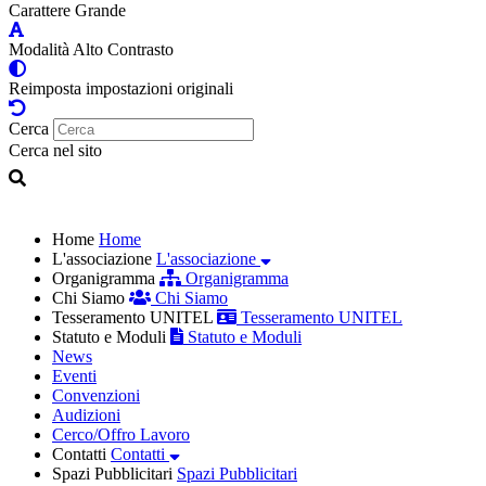
Carattere Grande
Modalità Alto Contrasto
Reimposta impostazioni originali
Cerca
Cerca nel sito
Home
Home
L'associazione
L'associazione
Organigramma
Organigramma
Chi Siamo
Chi Siamo
Tesseramento UNITEL
Tesseramento UNITEL
Statuto e Moduli
Statuto e Moduli
News
Eventi
Convenzioni
Audizioni
Cerco/Offro Lavoro
Contatti
Contatti
Spazi Pubblicitari
Spazi Pubblicitari