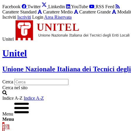
Facebook
Twitter
Linkedin
YouTube
RSS Feed
Carattere Standard
Carattere Medio
Carattere Grande
Modalit
Iscriviti
Iscriviti
Login
Area Riservata
Unitel
Unitel
Unione Nazionale Italiana dei Tecnici degli
Cerca
Cerca nel sito
Indice A-Z
Indice A-Z
Menu
Menu