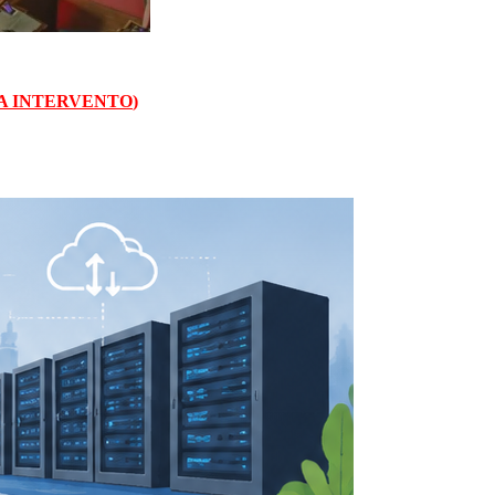
A INTERVENTO
)