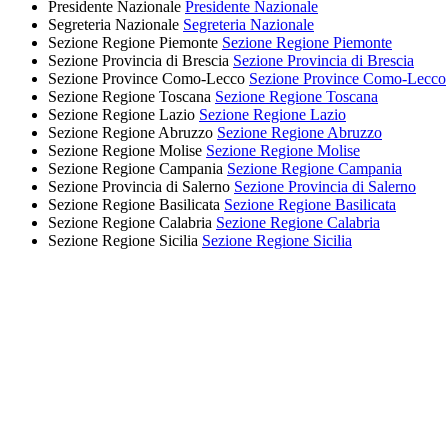
Presidente Nazionale
Presidente Nazionale
Segreteria Nazionale
Segreteria Nazionale
Sezione Regione Piemonte
Sezione Regione Piemonte
Sezione Provincia di Brescia
Sezione Provincia di Brescia
Sezione Province Como-Lecco
Sezione Province Como-Lecco
Sezione Regione Toscana
Sezione Regione Toscana
Sezione Regione Lazio
Sezione Regione Lazio
Sezione Regione Abruzzo
Sezione Regione Abruzzo
Sezione Regione Molise
Sezione Regione Molise
Sezione Regione Campania
Sezione Regione Campania
Sezione Provincia di Salerno
Sezione Provincia di Salerno
Sezione Regione Basilicata
Sezione Regione Basilicata
Sezione Regione Calabria
Sezione Regione Calabria
Sezione Regione Sicilia
Sezione Regione Sicilia