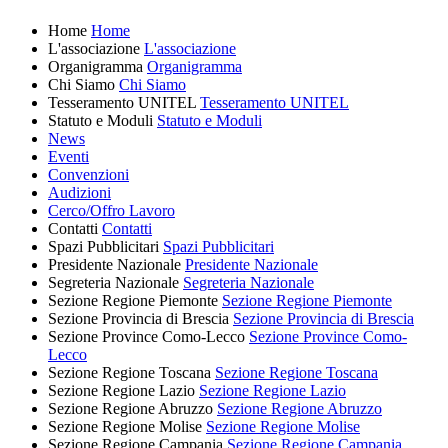
Home
Home
L'associazione
L'associazione
Organigramma
Organigramma
Chi Siamo
Chi Siamo
Tesseramento UNITEL
Tesseramento UNITEL
Statuto e Moduli
Statuto e Moduli
News
Eventi
Convenzioni
Audizioni
Cerco/Offro Lavoro
Contatti
Contatti
Spazi Pubblicitari
Spazi Pubblicitari
Presidente Nazionale
Presidente Nazionale
Segreteria Nazionale
Segreteria Nazionale
Sezione Regione Piemonte
Sezione Regione Piemonte
Sezione Provincia di Brescia
Sezione Provincia di Brescia
Sezione Province Como-Lecco
Sezione Province Como-
Lecco
Sezione Regione Toscana
Sezione Regione Toscana
Sezione Regione Lazio
Sezione Regione Lazio
Sezione Regione Abruzzo
Sezione Regione Abruzzo
Sezione Regione Molise
Sezione Regione Molise
Sezione Regione Campania
Sezione Regione Campania