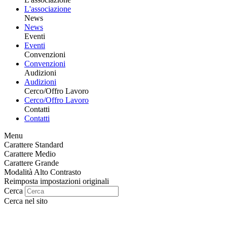
L'associazione
News
News
Eventi
Eventi
Convenzioni
Convenzioni
Audizioni
Audizioni
Cerco/Offro Lavoro
Cerco/Offro Lavoro
Contatti
Contatti
Menu
Carattere Standard
Carattere Medio
Carattere Grande
Modalità Alto Contrasto
Reimposta impostazioni originali
Cerca
Cerca nel sito