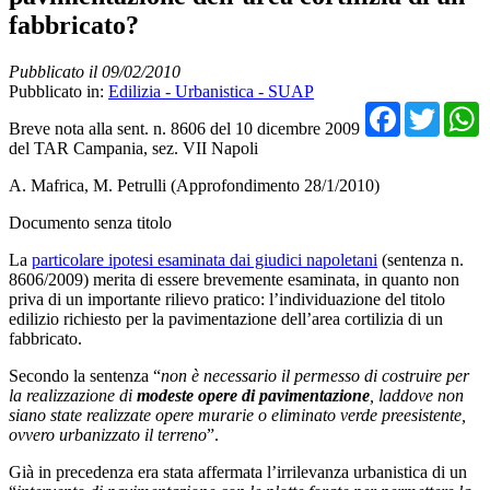
fabbricato?
Pubblicato il 09/02/2010
Pubblicato in:
Edilizia - Urbanistica - SUAP
Facebo
Twit
Breve nota alla sent. n. 8606 del 10 dicembre 2009
del TAR Campania, sez. VII Napoli
A. Mafrica, M. Petrulli (Approfondimento 28/1/2010)
Documento senza titolo
La
particolare ipotesi esaminata dai giudici napoletani
(sentenza n.
8606/2009) merita di essere brevemente esaminata, in quanto non
priva di un importante rilievo pratico: l’individuazione del titolo
edilizio richiesto per la pavimentazione dell’area cortilizia di un
fabbricato.
Secondo la sentenza “
non è necessario il permesso di costruire per
la realizzazione di
modeste opere di pavimentazione
, laddove non
siano state realizzate opere murarie o eliminato verde preesistente,
ovvero urbanizzato il terreno
”.
Già in precedenza era stata affermata l’irrilevanza urbanistica di un