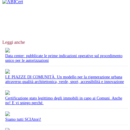
Leggi anche
Data center: pubblicate le prime indicazioni operative sul procedimento
unico per le autorizzazioni
LE PIAZZE DI COMUNITÀ. Un modello per la rigenerazione urbana
attraverso qualità architettonica, verde, sport, accessibilità e innovazione
Certificazione stato legittimo degli immobili in capo ai Comuni. Anche
no! E vi spiego perché.
Siamo tutti SCIAtori!