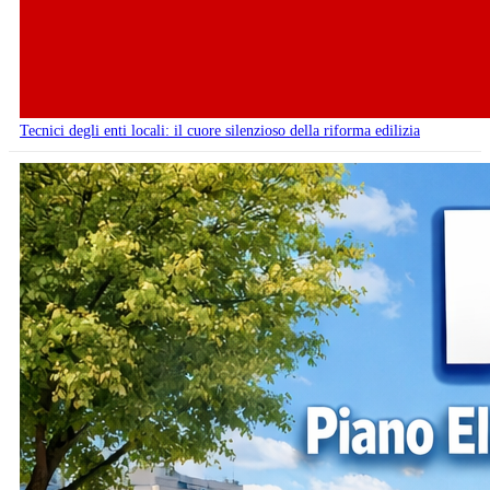
Tecnici degli enti locali: il cuore silenzioso della riforma edilizia