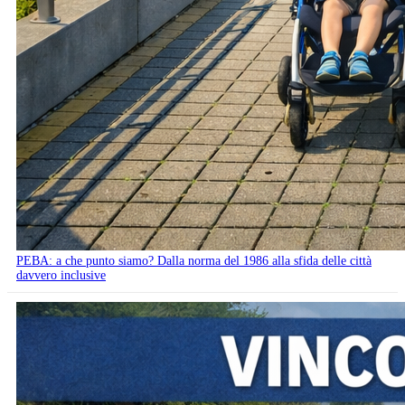
PEBA: a che punto siamo? Dalla norma del 1986 alla sfida delle città
davvero inclusive