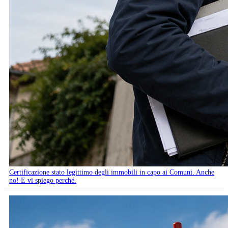
Certificazione stato legittimo degli immobili in capo ai Comuni. Anche
no! E vi spiego perché.