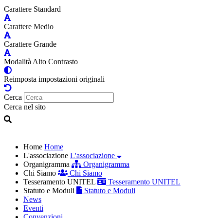
Carattere Standard
Carattere Medio
Carattere Grande
Modalità Alto Contrasto
Reimposta impostazioni originali
Cerca
Cerca nel sito
Home
Home
L'associazione
L'associazione
Organigramma
Organigramma
Chi Siamo
Chi Siamo
Tesseramento UNITEL
Tesseramento UNITEL
Statuto e Moduli
Statuto e Moduli
News
Eventi
Convenzioni