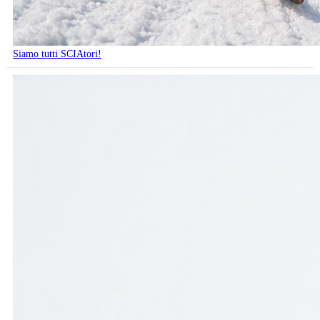
Siamo tutti SCIAtori!