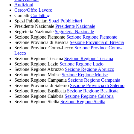
Audizioni
Cerco/Offro Lavoro
Contatti
Contatti
Spazi Pubblicitari
Spazi Pubblicitari
Presidente Nazionale
Presidente Nazionale
Segreteria Nazionale
Segreteria Nazionale
Sezione Regione Piemonte
Sezione Regione Piemonte
Sezione Provincia di Brescia
Sezione Provincia di Brescia
Sezione Province Como-Lecco
Sezione Province Como-
Lecco
Sezione Regione Toscana
Sezione Regione Toscana
Sezione Regione Lazio
Sezione Regione Lazio
Sezione Regione Abruzzo
Sezione Regione Abruzzo
Sezione Regione Molise
Sezione Regione Molise
Sezione Regione Campania
Sezione Regione Campania
Sezione Provincia di Salerno
Sezione Provincia di Salerno
Sezione Regione Basilicata
Sezione Regione Basilicata
Sezione Regione Calabria
Sezione Regione Calabria
Sezione Regione Sicilia
Sezione Regione Sicilia