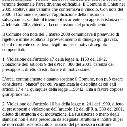
termine decennale l’area divenne edificabile. Il Comune di Chieti nel
2005 adottava una variante che confermava il vincolo. Con nota del
2006 il Comune disponeva l’applicazione della misura di
salvaguardia; scaduto il triennio il ricorrente con apposita istanza del
4 febbraio 2008 chiedeva la conclusione del procedimento.
Il Comune con nota del 3 marzo 2008 comunicava il preavviso di
rigetto, e infine adottava il provvedimento di diniego qui gravato,
che il ricorrente considera illegittimo per i motivi di seguito
compendiati:
1. Violazione dell’articolo 17 della legge n. 1150 del 1942,
violazione dell’articolo 9 del dPR n. 380 del 2001, carenza dei
presupposti, difetto di istruttoria e di motivazione.
L’area, contrariamente a quanto sostiene il Comune, non può essere
considerata “bianca” per cui va applicata la disciplina di cui agli
articoli 17 e 41 quinquies della legge 1150/42. Cita a favore copiosa
giurisprudenza.
2. Violazione dell’articolo 10 bis della legge n. 241 del 1990, difetto
di presupposti e violazione dell’articolo 12 del dPR n. 380 del 2001,
difetto di istruttoria e di motivazione. La sussistenza o meno degli
standard non è stata preceduta da adeguata istruttoria e inoltre di per
sé non costituisce ostacolo al rilascio del permesso a costruire.