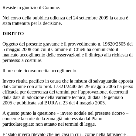
Resiste in giudizio il Comune.
Nel corso della pubblica udienza del 24 settembre 2009 la causa è
stata trattenuta per la decisione.
DIRITTO
Oggetto del presente gravame è il provvedimento n. 19620/2505 del
5 maggio 2008 con cui il Comune di Chieti ha comunicato il
mancato accoglimento delle osservazioni e il diniego alla richiesta di
permesso a costruire.
Il presente ricorso merita accoglimento.
Invero risulta pacifico in causa che la misura di salvaguardia apposta
dal Comune con atto prot. 17321/2440 del 29 maggio 2006 ha perso
efficacia per decorrenza dei termini per l’approvazione, decorrenti
dalla data di adozione della variante tecnica, di data 19 gennaio
2005 e pubblicata sul BURA n 23 del 4 maggio 2005.
A questo punto la questione – invero nodale nel presente ricorso –
concerne la sorte della zona già interessata dal Piano
particolareggiato non attuato nei termini di legge.
E’ stato invero rilevato che nei casi in cui - come nella fattispecie -