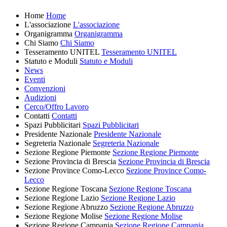
Home
Home
L'associazione
L'associazione
Organigramma
Organigramma
Chi Siamo
Chi Siamo
Tesseramento UNITEL
Tesseramento UNITEL
Statuto e Moduli
Statuto e Moduli
News
Eventi
Convenzioni
Audizioni
Cerco/Offro Lavoro
Contatti
Contatti
Spazi Pubblicitari
Spazi Pubblicitari
Presidente Nazionale
Presidente Nazionale
Segreteria Nazionale
Segreteria Nazionale
Sezione Regione Piemonte
Sezione Regione Piemonte
Sezione Provincia di Brescia
Sezione Provincia di Brescia
Sezione Province Como-Lecco
Sezione Province Como-
Lecco
Sezione Regione Toscana
Sezione Regione Toscana
Sezione Regione Lazio
Sezione Regione Lazio
Sezione Regione Abruzzo
Sezione Regione Abruzzo
Sezione Regione Molise
Sezione Regione Molise
Sezione Regione Campania
Sezione Regione Campania