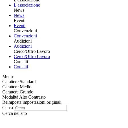
L'associazione
News
News
Eventi
Eventi
Convenzioni
Convenzioni
Audizioni
Audizioni
Cerco/Offro Lavoro
Cerco/Offro Lavoro
Contatti
Contatti
Menu
Carattere Standard
Carattere Medio
Carattere Grande
Modalità Alto Contrasto
Reimposta impostazioni originali
Cerca
Cerca nel sito