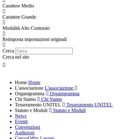
Carattere Medio
Carattere Grande
Modalità Alto Contrasto
Reimposta impostazioni originali
Cerca
Cerca nel sito
Home
Home
L'associazione
L'associazione
Organigramma
Organigramma
Chi Siamo
Chi Siamo
Tesseramento UNITEL
Tesseramento UNITEL
Statuto e Moduli
Statuto e Moduli
News
Eventi
Convenzioni
Audizioni
Cerco/Offro Lavoro