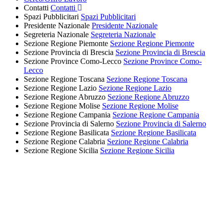
Contatti
Contatti
Spazi Pubblicitari
Spazi Pubblicitari
Presidente Nazionale
Presidente Nazionale
Segreteria Nazionale
Segreteria Nazionale
Sezione Regione Piemonte
Sezione Regione Piemonte
Sezione Provincia di Brescia
Sezione Provincia di Brescia
Sezione Province Como-Lecco
Sezione Province Como-
Lecco
Sezione Regione Toscana
Sezione Regione Toscana
Sezione Regione Lazio
Sezione Regione Lazio
Sezione Regione Abruzzo
Sezione Regione Abruzzo
Sezione Regione Molise
Sezione Regione Molise
Sezione Regione Campania
Sezione Regione Campania
Sezione Provincia di Salerno
Sezione Provincia di Salerno
Sezione Regione Basilicata
Sezione Regione Basilicata
Sezione Regione Calabria
Sezione Regione Calabria
Sezione Regione Sicilia
Sezione Regione Sicilia