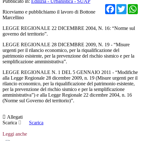
Pubblicato in:
Edilizia - Urbanistica - SUAP
Facebo
Twit
Riceviamo e pubblichiamo il lavoro di Bottone
Marcellino
LEGGE REGIONALE 22 DICEMBRE 2004, N. 16: “Norme sul
governo del territorio”.
LEGGE REGIONALE 28 DICEMBRE 2009, N. 19 - “Misure
urgenti per il rilancio economico, per la riqualificazione del
patrimonio esistente, per la prevenzione del rischio sismico e per la
semplificazione amministrativa”.
LEGGE REGIONALE N. 1 DEL 5 GENNAIO 2011 - “Modifiche
alla Legge Regionale 28 dicembre 2009, n. 19 (Misure urgenti per il
rilancio economico, per la riqualificazione del patrimonio esistente,
per la prevenzione del rischio sismico e per la semplificazione
amministrativa”) e alla Legge Regionale 22 dicembre 2004, n. 16
(Norme sul Governo del territorio)”.
Allegati
Scarica
Scarica
Leggi anche