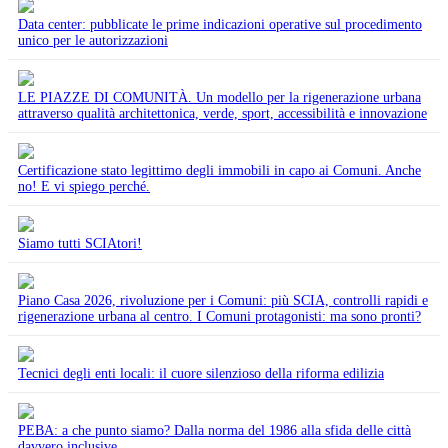
Data center: pubblicate le prime indicazioni operative sul procedimento
unico per le autorizzazioni
LE PIAZZE DI COMUNITÀ. Un modello per la rigenerazione urbana
attraverso qualità architettonica, verde, sport, accessibilità e innovazione
Certificazione stato legittimo degli immobili in capo ai Comuni. Anche
no! E vi spiego perché.
Siamo tutti SCIAtori!
Piano Casa 2026, rivoluzione per i Comuni: più SCIA, controlli rapidi e
rigenerazione urbana al centro. I Comuni protagonisti: ma sono pronti?
Tecnici degli enti locali: il cuore silenzioso della riforma edilizia
PEBA: a che punto siamo? Dalla norma del 1986 alla sfida delle città
davvero inclusive