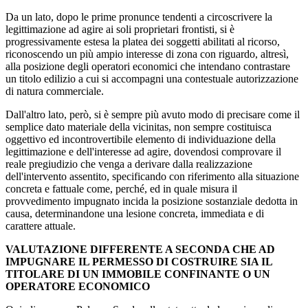
Da un lato, dopo le prime pronunce tendenti a circoscrivere la
legittimazione ad agire ai soli proprietari frontisti, si è
progressivamente estesa la platea dei soggetti abilitati al ricorso,
riconoscendo un più ampio interesse di zona con riguardo, altresì,
alla posizione degli operatori economici che intendano contrastare
un titolo edilizio a cui si accompagni una contestuale autorizzazione
di natura commerciale.
Dall'altro lato, però, si è sempre più avuto modo di precisare come il
semplice dato materiale della vicinitas, non sempre costituisca
oggettivo ed incontrovertibile elemento di individuazione della
legittimazione e dell'interesse ad agire, dovendosi comprovare il
reale pregiudizio che venga a derivare dalla realizzazione
dell'intervento assentito, specificando con riferimento alla situazione
concreta e fattuale come, perché, ed in quale misura il
provvedimento impugnato incida la posizione sostanziale dedotta in
causa, determinandone una lesione concreta, immediata e di
carattere attuale.
VALUTAZIONE DIFFERENTE A SECONDA CHE AD
IMPUGNARE IL PERMESSO DI COSTRUIRE SIA IL
TITOLARE DI UN IMMOBILE CONFINANTE O UN
OPERATORE ECONOMICO