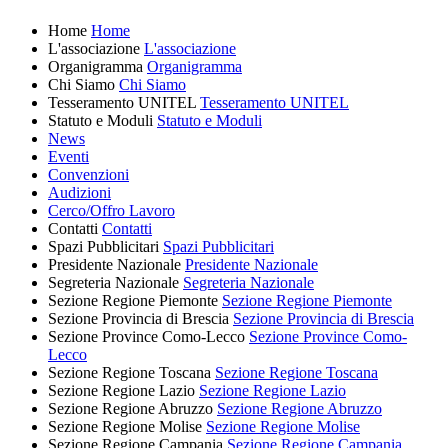
Home
Home
L'associazione
L'associazione
Organigramma
Organigramma
Chi Siamo
Chi Siamo
Tesseramento UNITEL
Tesseramento UNITEL
Statuto e Moduli
Statuto e Moduli
News
Eventi
Convenzioni
Audizioni
Cerco/Offro Lavoro
Contatti
Contatti
Spazi Pubblicitari
Spazi Pubblicitari
Presidente Nazionale
Presidente Nazionale
Segreteria Nazionale
Segreteria Nazionale
Sezione Regione Piemonte
Sezione Regione Piemonte
Sezione Provincia di Brescia
Sezione Provincia di Brescia
Sezione Province Como-Lecco
Sezione Province Como-
Lecco
Sezione Regione Toscana
Sezione Regione Toscana
Sezione Regione Lazio
Sezione Regione Lazio
Sezione Regione Abruzzo
Sezione Regione Abruzzo
Sezione Regione Molise
Sezione Regione Molise
Sezione Regione Campania
Sezione Regione Campania