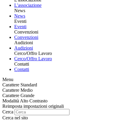
L'associazione
News
News
Eventi
Eventi
Convenzioni
Convenzioni
Audizioni
Audizioni
Cerco/Offro Lavoro
Cerco/Offro Lavoro
Contatti
Contatti
Menu
Carattere Standard
Carattere Medio
Carattere Grande
Modalità Alto Contrasto
Reimposta impostazioni originali
Cerca
Cerca nel sito