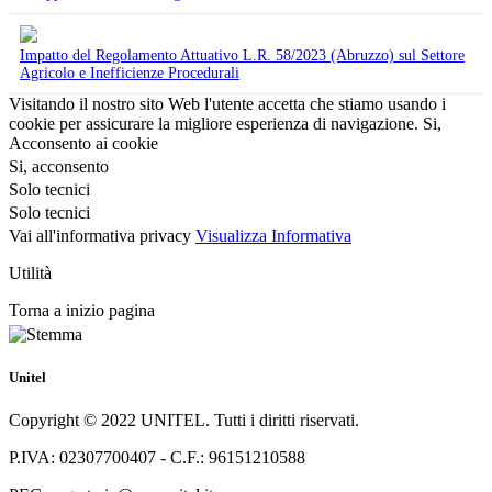
Impatto del Regolamento Attuativo L.R. 58/2023 (Abruzzo) sul Settore
Agricolo e Inefficienze Procedurali
Visitando il nostro sito Web l'utente accetta che stiamo usando i
cookie per assicurare la migliore esperienza di navigazione.
Si,
Acconsento ai cookie
Si, acconsento
Solo tecnici
Solo tecnici
Vai all'informativa privacy
Visualizza Informativa
Utilità
Torna a inizio pagina
Unitel
Copyright © 2022 UNITEL. Tutti i diritti riservati.
P.IVA: 02307700407 - C.F.: 96151210588