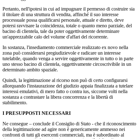
Pertanto, nell'ipotesi in cui ad impugnare il permesso di costruire sia
il titolare di una struttura di vendita, affinché il suo interesse
processuale possa qualificarsi personale, attuale e diretto, deve
potersi ravvisare la coincidenza, totale o quanto meno parziale, del
bacino di clientela, tale da poter oggettivamente determinare
un'apprezzabile calo del volume d'affari del ricorrente.
In sostanza, l'insediamento commerciale realizzato ex novo nella
zona può considerarsi pregiudizievole e radicare un interesse
tutelabile, quando venga a servire oggettivamente in tutto o in parte
uno stesso bacino di clientela, oggettivamente circoscrivibile in un
determinato ambito spaziale.
Quindi, la legittimazione al ricorso non può di certo configurarsi
allorquando l'instaurazione del giudizio appaia finalizzata a tutelare
interessi emulativi, di mero fatto o contra ius, siccome volti nella
sostanza a contrastare la libera concorrenza e la libertà di
stabilimento.
I PRESUPPOSTI NECESSARI
Ne consegue – conclude il Consiglio di Stato - che il riconoscimento
della legittimazione ad agire non è genericamente ammesso nei
confronti di tutti gli esercenti commerciali, ma è subordinato al