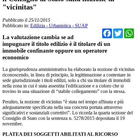
"vicinitas"
Pubblicato il 25/11/2015
Pubblicato in:
Edilizia - Urbanistica - SUAP
Facebo
Twit
La valutazione cambia se ad
impugnare il titolo edilizio è il titolare di un
immobile confinante oppure un operatore
economico
La giurisprudenza amministrativa ha elaborato la nozione di vicinitas
riconoscendo, in linea di principio, la legittimazione a contestare in
sede giurisdizionale i titoli edilizi, solo a chi sia titolare di immobili
nella zona in cui è stata assentita l'edificazione e a coloro che si
trovino in una situazione di “stabile collegamento” con la stessa.
Peraltro, la nozione di vicinitas “è stata nel tempo affinata e più
adeguatamente specificata nella sua concreta portata attraverso
significativi e sostanziali correttivi”. Lo ricorda la quarta sezione del
Consiglio di Stato con la sentenza n. 5278/2015 depositata il 19
novembre.
PLATEA DEI SOGGETTI ABILITATI AL RICORSO