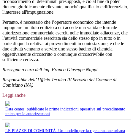
riconoscimento di determinati presupposti, e ciò al fine di poter
ritenere giuridicamente rilevante, nonché qualificato e differenziato,
l'interesse all'impugnazione.
Pertanto, è necessario che l’operatore economico che intende
impugnare un titolo edilizio a cui accede una valida e formale
autorizzazione commerciale eserciti nelle immediate adiacenze, che
l’attività commerciale esercitata sia dello stesso tipo in tutto o in
parte di quella relativa ai provvedimenti in contestazione, e che le
due attività vengano a servire uno stesso bacino di clientela
oggettivamente circoscritto o comunque circoscrivibile con
sufficiente certezza.
Rassegna a cura dell’ing. Franco Giuseppe Nappi
Responsabile dell’ Ufficio Tecnico IV Servizio del Comune di
Comiziano (NA)
Leggi anche
Data center: pubblicate le prime indicazioni operative sul procedimento
unico per le autorizzazioni
LE PIAZZE DI COMUNITÀ. Un modello per la rigenerazione urbana