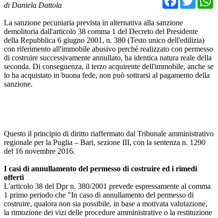
di Daniela Dattola
La sanzione pecuniaria prevista in alternativa alla sanzione
demolitoria dall'articolo 38 comma 1 del Decreto del Presidente
della Repubblica 6 giugno 2001, n. 380 (Testo unico dell'edilizia)
con riferimento all'immobile abusivo perché realizzato con permesso
di costruire successivamente annullato, ha identica natura reale della
seconda. Di conseguenza, il terzo acquirente dell'immobile, anche se
lo ha acquistato in buona fede, non può sottrarsi al pagamento della
sanzione.
Questo il principio di diritto riaffermato dal Tribunale amministrativo
regionale per la Puglia – Bari, sezione III, con la sentenza n. 1290
del 16 novembre 2016.
I casi di annullamento del permesso di costruire ed i rimedi
offerti
L'articolo 38 del Dpr n. 380/2001 prevede espressamente al comma
1 primo periodo che "In caso di annullamento del permesso di
costruire, qualora non sia possibile, in base a motivata valutazione,
la rimozione dei vizi delle procedure amministrative o la restituzione