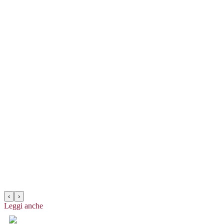
‹
›
Leggi anche