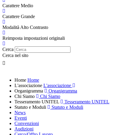
Carattere Medio
Carattere Grande
Modalità Alto Contrasto
Reimposta impostazioni originali
Cerca
Cerca nel sito
Home
Home
L'associazione
L'associazione
Organigramma
Organigramma
Chi Siamo
Chi Siamo
Tesseramento UNITEL
Tesseramento UNITEL
Statuto e Moduli
Statuto e Moduli
News
Eventi
Convenzioni
Audizioni
Cerco/Offro Lavoro