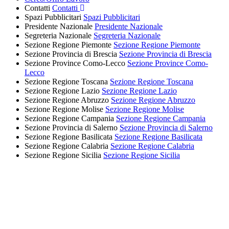
Contatti
Contatti
Spazi Pubblicitari
Spazi Pubblicitari
Presidente Nazionale
Presidente Nazionale
Segreteria Nazionale
Segreteria Nazionale
Sezione Regione Piemonte
Sezione Regione Piemonte
Sezione Provincia di Brescia
Sezione Provincia di Brescia
Sezione Province Como-Lecco
Sezione Province Como-
Lecco
Sezione Regione Toscana
Sezione Regione Toscana
Sezione Regione Lazio
Sezione Regione Lazio
Sezione Regione Abruzzo
Sezione Regione Abruzzo
Sezione Regione Molise
Sezione Regione Molise
Sezione Regione Campania
Sezione Regione Campania
Sezione Provincia di Salerno
Sezione Provincia di Salerno
Sezione Regione Basilicata
Sezione Regione Basilicata
Sezione Regione Calabria
Sezione Regione Calabria
Sezione Regione Sicilia
Sezione Regione Sicilia