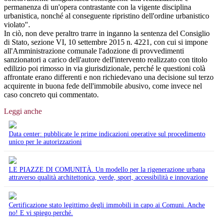
permanenza di un'opera contrastante con la vigente disciplina
urbanistica, nonché al conseguente ripristino dell'ordine urbanistico
violato".
In ciò, non deve peraltro trarre in inganno la sentenza del Consiglio
di Stato, sezione VI, 10 settembre 2015 n. 4221, con cui si impone
all'Amministrazione comunale l'adozione di provvedimenti
sanzionatori a carico dell'autore dell'intervento realizzato con titolo
edilizio poi rimosso in via giurisdizionale, perché le questioni colà
affrontate erano differenti e non richiedevano una decisione sul terzo
acquirente in buona fede dell'immobile abusivo, come invece nel
caso concreto qui commentato.
Leggi anche
Data center: pubblicate le prime indicazioni operative sul procedimento
unico per le autorizzazioni
LE PIAZZE DI COMUNITÀ. Un modello per la rigenerazione urbana
attraverso qualità architettonica, verde, sport, accessibilità e innovazione
Certificazione stato legittimo degli immobili in capo ai Comuni. Anche
no! E vi spiego perché.