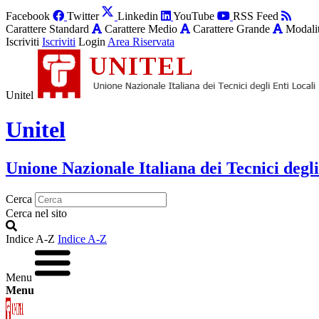
Facebook
Twitter
Linkedin
YouTube
RSS Feed
Carattere Standard
Carattere Medio
Carattere Grande
Modalit
Iscriviti
Iscriviti
Login
Area Riservata
Unitel
Unitel
Unione Nazionale Italiana dei Tecnici degli
Cerca
Cerca nel sito
Indice A-Z
Indice A-Z
Menu
Menu