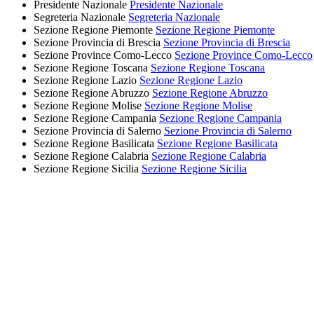
Presidente Nazionale
Presidente Nazionale
Segreteria Nazionale
Segreteria Nazionale
Sezione Regione Piemonte
Sezione Regione Piemonte
Sezione Provincia di Brescia
Sezione Provincia di Brescia
Sezione Province Como-Lecco
Sezione Province Como-Lecco
Sezione Regione Toscana
Sezione Regione Toscana
Sezione Regione Lazio
Sezione Regione Lazio
Sezione Regione Abruzzo
Sezione Regione Abruzzo
Sezione Regione Molise
Sezione Regione Molise
Sezione Regione Campania
Sezione Regione Campania
Sezione Provincia di Salerno
Sezione Provincia di Salerno
Sezione Regione Basilicata
Sezione Regione Basilicata
Sezione Regione Calabria
Sezione Regione Calabria
Sezione Regione Sicilia
Sezione Regione Sicilia