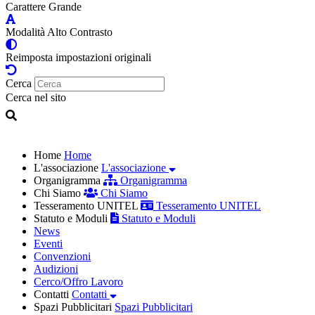
Carattere Grande
Modalità Alto Contrasto
Reimposta impostazioni originali
Cerca
Cerca nel sito
Home
Home
L'associazione
L'associazione
Organigramma
Organigramma
Chi Siamo
Chi Siamo
Tesseramento UNITEL
Tesseramento UNITEL
Statuto e Moduli
Statuto e Moduli
News
Eventi
Convenzioni
Audizioni
Cerco/Offro Lavoro
Contatti
Contatti
Spazi Pubblicitari
Spazi Pubblicitari