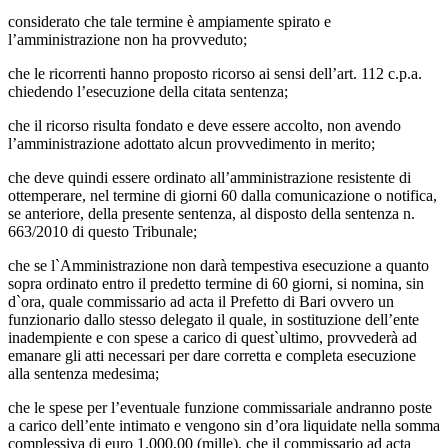
considerato che tale termine è ampiamente spirato e
l’amministrazione non ha provveduto;
che le ricorrenti hanno proposto ricorso ai sensi dell’art. 112 c.p.a.
chiedendo l’esecuzione della citata sentenza;
che il ricorso risulta fondato e deve essere accolto, non avendo
l’amministrazione adottato alcun provvedimento in merito;
che deve quindi essere ordinato all’amministrazione resistente di
ottemperare, nel termine di giorni 60 dalla comunicazione o notifica,
se anteriore, della presente sentenza, al disposto della sentenza n.
663/2010 di questo Tribunale;
che se l`Amministrazione non darà tempestiva esecuzione a quanto
sopra ordinato entro il predetto termine di 60 giorni, si nomina, sin
d`ora, quale commissario ad acta il Prefetto di Bari ovvero un
funzionario dallo stesso delegato il quale, in sostituzione dell’ente
inadempiente e con spese a carico di quest`ultimo, provvederà ad
emanare gli atti necessari per dare corretta e completa esecuzione
alla sentenza medesima;
che le spese per l’eventuale funzione commissariale andranno poste
a carico dell’ente intimato e vengono sin d’ora liquidate nella somma
complessiva di euro 1.000,00 (mille), che il commissario ad acta