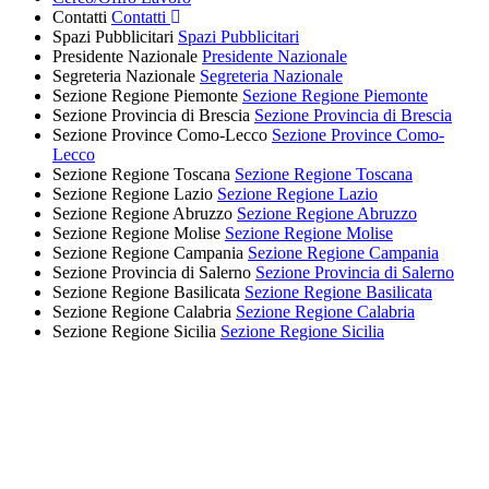
Contatti
Contatti
Spazi Pubblicitari
Spazi Pubblicitari
Presidente Nazionale
Presidente Nazionale
Segreteria Nazionale
Segreteria Nazionale
Sezione Regione Piemonte
Sezione Regione Piemonte
Sezione Provincia di Brescia
Sezione Provincia di Brescia
Sezione Province Como-Lecco
Sezione Province Como-
Lecco
Sezione Regione Toscana
Sezione Regione Toscana
Sezione Regione Lazio
Sezione Regione Lazio
Sezione Regione Abruzzo
Sezione Regione Abruzzo
Sezione Regione Molise
Sezione Regione Molise
Sezione Regione Campania
Sezione Regione Campania
Sezione Provincia di Salerno
Sezione Provincia di Salerno
Sezione Regione Basilicata
Sezione Regione Basilicata
Sezione Regione Calabria
Sezione Regione Calabria
Sezione Regione Sicilia
Sezione Regione Sicilia