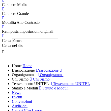
Carattere Medio
Carattere Grande
Modalità Alto Contrasto
Reimposta impostazioni originali
Cerca
Cerca nel sito
Home
Home
L'associazione
L'associazione
Organigramma
Organigramma
Chi Siamo
Chi Siamo
Tesseramento UNITEL
Tesseramento UNITEL
Statuto e Moduli
Statuto e Moduli
News
Eventi
Convenzioni
Audizioni
Cerco/Offro Lavoro