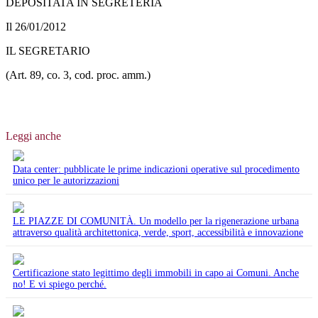
DEPOSITATA IN SEGRETERIA
Il 26/01/2012
IL SEGRETARIO
(Art. 89, co. 3, cod. proc. amm.)
Leggi anche
Data center: pubblicate le prime indicazioni operative sul procedimento
unico per le autorizzazioni
LE PIAZZE DI COMUNITÀ. Un modello per la rigenerazione urbana
attraverso qualità architettonica, verde, sport, accessibilità e innovazione
Certificazione stato legittimo degli immobili in capo ai Comuni. Anche
no! E vi spiego perché.