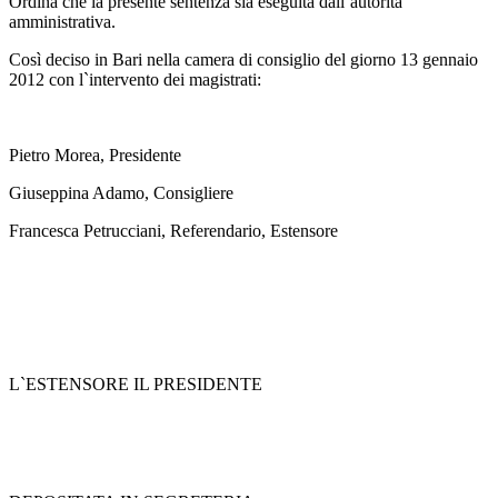
Ordina che la presente sentenza sia eseguita dall`autorità
amministrativa.
Così deciso in Bari nella camera di consiglio del giorno 13 gennaio
2012 con l`intervento dei magistrati:
Pietro Morea, Presidente
Giuseppina Adamo, Consigliere
Francesca Petrucciani, Referendario, Estensore
L`ESTENSORE IL PRESIDENTE