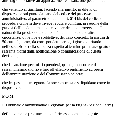
altre ragioni ostative all’applicazione della sanzione pecuniaria;
che venendo al quantum, facendo riferimento, in difetto di
disposizione sul punto da parte del codice del processo
amministrativo, ai parametri di cui all’art. 614 bis del codice di
procedura civile si deve invece reputare congrua, in ragione della
gravità dell’inadempimento, del valore della controversia, della
natura della prestazione, dell’entità del danno e delle altre
circostanze, oggettive e soggettive, del caso concreto, la misura di
50 euro al giorno, da corrispondere per ogni giorno di ritardo
nell’esecuzione della sentenza rispetto al termine prima assegnato di
sessanta giorni dalla notificazione o comunicazione di questa
decisione;
che la sanzione pecuniaria prenderà, quindi, a decorrere dal
sessantunesimo giorno e fino all’effettivo pagamento ad opera
dell’amministrazione o del Conmmissario ad acta;
che le spese di lite seguono la soccombenza e si liquidano come in
dispositivo;
P.Q.M.
Il Tribunale Amministrativo Regionale per la Puglia (Sezione Terza)
definitivamente pronunciando sul ricorso, come in epigrafe