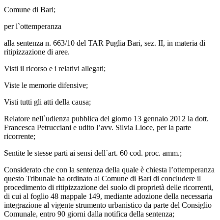
Comune di Bari;
per l`ottemperanza
alla sentenza n. 663/10 del TAR Puglia Bari, sez. II, in materia di
ritipizzazione di aree.
Visti il ricorso e i relativi allegati;
Viste le memorie difensive;
Visti tutti gli atti della causa;
Relatore nell`udienza pubblica del giorno 13 gennaio 2012 la dott.
Francesca Petrucciani e udito l’avv. Silvia Lioce, per la parte
ricorrente;
Sentite le stesse parti ai sensi dell`art. 60 cod. proc. amm.;
Considerato che con la sentenza della quale è chiesta l’ottemperanza
questo Tribunale ha ordinato al Comune di Bari di concludere il
procedimento di ritipizzazione del suolo di proprietà delle ricorrenti,
di cui al foglio 48 mappale 149, mediante adozione della necessaria
integrazione al vigente strumento urbanistico da parte del Consiglio
Comunale, entro 90 giorni dalla notifica della sentenza;