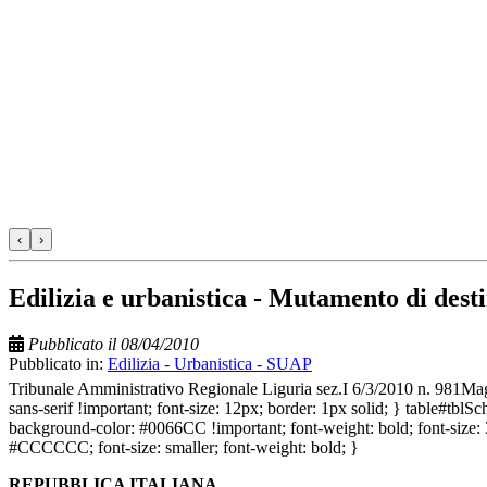
‹
›
Edilizia e urbanistica - Mutamento di desti
Pubblicato il 08/04/2010
Pubblicato in:
Edilizia - Urbanistica - SUAP
Tribunale Amministrativo Regionale Liguria sez.I 6/3/2010 n. 981Magg
sans-serif !important; font-size: 12px; border: 1px solid; } table#tbl
background-color: #0066CC !important; font-weight: bold; font-size: 3
#CCCCCC; font-size: smaller; font-weight: bold; }
REPUBBLICA ITALIANA