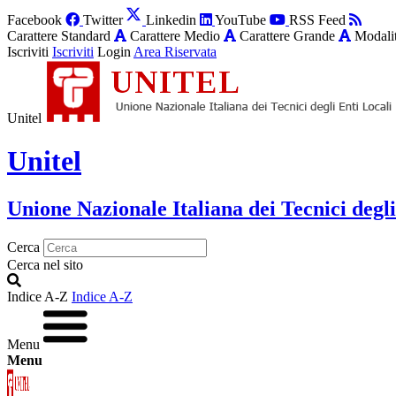
Facebook
Twitter
Linkedin
YouTube
RSS Feed
Carattere Standard
Carattere Medio
Carattere Grande
Modalit
Iscriviti
Iscriviti
Login
Area Riservata
Unitel
Unitel
Unione Nazionale Italiana dei Tecnici degli
Cerca
Cerca nel sito
Indice A-Z
Indice A-Z
Menu
Menu