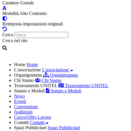
Carattere Grande
Modalità Alto Contrasto
Reimposta impostazioni originali
Cerca
Cerca nel sito
Home
Home
L'associazione
L'associazione
Organigramma
Organigramma
Chi Siamo
Chi Siamo
Tesseramento UNITEL
Tesseramento UNITEL
Statuto e Moduli
Statuto e Moduli
News
Eventi
Convenzioni
Audizioni
Cerco/Offro Lavoro
Contatti
Contatti
Spazi Pubblicitari
Spazi Pubblicitari