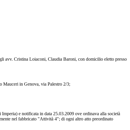
gli avv. Cristina Loiaconi, Claudia Baroni, con domicilio eletto presso
o Mauceri in Genova, via Palestro 2/3;
 Imperia) e notificata in data 25.03.2009 ove ordinava alla società
ente nel fabbricato "Attività 4"; di ogni altro atto preordinato