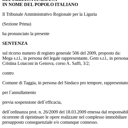
IN NOME DEL POPOLO ITALIANO
Il Tribunale Amministrativo Regionale per la Liguria
(Sezione Prima)
ha pronunciato la presente
SENTENZA
sul ricorso numero di registro generale 506 del 2009, proposto da:
Mega s.r.l., in persona del legale rappresentante, Gem s.r.l., in perso
Cristina Loiaconi in Genova, corso A. Saffi, 3/2;
contro
Comune di Taggia, in persona del Sindaco pro tempore, rappresentato 
per l`annullamento
previa sospensione dell`efficacia,
dell`ordinanza prot. n. 26/2009 del 18.03.2009 emessa dal responsabile
ricorrente di ripristinare le opere realizzate nel complesso immobiliar
presupposto conseguenziale e/o comunque connesso.