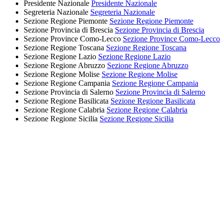
Presidente Nazionale
Presidente Nazionale
Segreteria Nazionale
Segreteria Nazionale
Sezione Regione Piemonte
Sezione Regione Piemonte
Sezione Provincia di Brescia
Sezione Provincia di Brescia
Sezione Province Como-Lecco
Sezione Province Como-Lecco
Sezione Regione Toscana
Sezione Regione Toscana
Sezione Regione Lazio
Sezione Regione Lazio
Sezione Regione Abruzzo
Sezione Regione Abruzzo
Sezione Regione Molise
Sezione Regione Molise
Sezione Regione Campania
Sezione Regione Campania
Sezione Provincia di Salerno
Sezione Provincia di Salerno
Sezione Regione Basilicata
Sezione Regione Basilicata
Sezione Regione Calabria
Sezione Regione Calabria
Sezione Regione Sicilia
Sezione Regione Sicilia