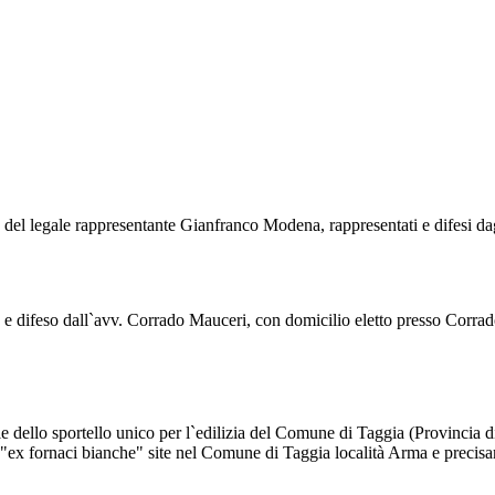
na del legale rappresentante Gianfranco Modena, rappresentati e difesi da
e difeso dall`avv. Corrado Mauceri, con domicilio eletto presso Corrad
 dello sportello unico per l`edilizia del Comune di Taggia (Provincia di
e "ex fornaci bianche" site nel Comune di Taggia località Arma e precisam