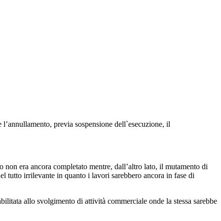
 l’annullamento, previa sospensione dell`esecuzione, il
tto non era ancora completato mentre, dall’altro lato, il mutamento di
 tutto irrilevante in quanto i lavori sarebbero ancora in fase di
abilitata allo svolgimento di attività commerciale onde la stessa sarebbe