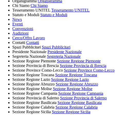
Organigramma
Organigramma
Chi Siamo
Chi Siamo
Tesseramento UNITEL
Tesseramento UNITEL
Statuto e Moduli
Statuto e Moduli
News
Eventi
Convenzioni
Audizioni
Cerco/Offro Lavoro
Contatti
Contatti
Spazi Pubblicitari
Spazi Pubblicitari
Presidente Nazionale
Presidente Nazionale
Segreteria Nazionale
Segreteria Nazionale
Sezione Regione Piemonte
Sezione Regione Piemonte
Sezione Provincia di Brescia
Sezione Provincia di Brescia
Sezione Province Como-Lecco
Sezione Province Como-Lecco
Sezione Regione Toscana
Sezione Regione Toscana
Sezione Regione Lazio
Sezione Regione Lazio
Sezione Regione Abruzzo
Sezione Regione Abruzzo
Sezione Regione Molise
Sezione Regione Molise
Sezione Regione Campania
Sezione Regione Campania
Sezione Provincia di Salerno
Sezione Provincia di Salerno
Sezione Regione Basilicata
Sezione Regione Basilicata
Sezione Regione Calabria
Sezione Regione Calabria
Sezione Regione Sicilia
Sezione Regione Sicilia