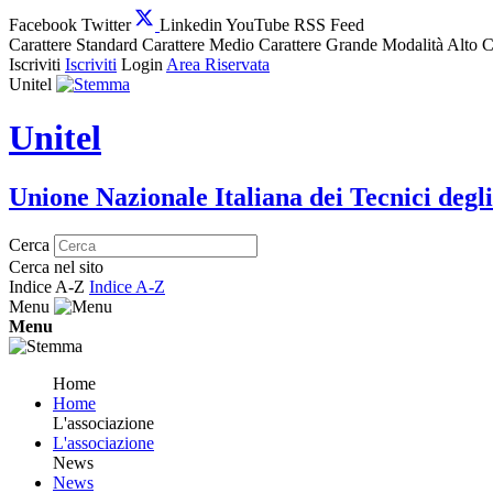
Facebook
Twitter
Linkedin
YouTube
RSS Feed
Carattere Standard
Carattere Medio
Carattere Grande
Modalità Alto C
Iscriviti
Iscriviti
Login
Area Riservata
Unitel
Unitel
Unione Nazionale Italiana dei Tecnici degli
Cerca
Cerca nel sito
Indice A-Z
Indice A-Z
Menu
Menu
Home
Home
L'associazione
L'associazione
News
News