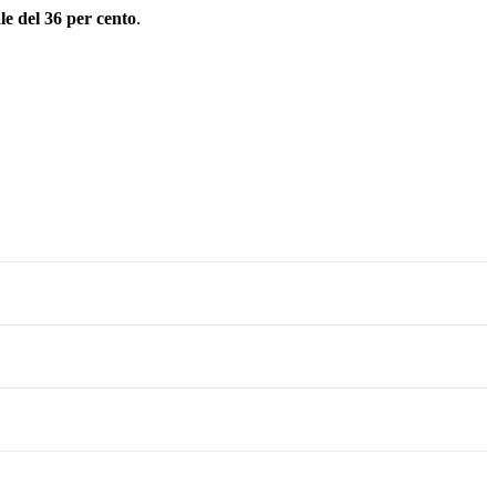
ale del 36 per cento
.