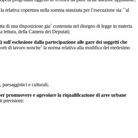
 la relativa copertura nella somma stanziata per l`esecuzione sia ``al
atta di una disposizione gia` contenuta nel disegno di legge in materia
a lettura, della Camera dei Deputati;
 sull`esclusione dalla partecipazione alle gare dei soggetti che
porti di lavoro nonche` la norma relativa alla modifica del medesimo
 paesaggistici e culturali;
 per promuovere e agevolare la riqualificazione di aree urbane
i previsioni: