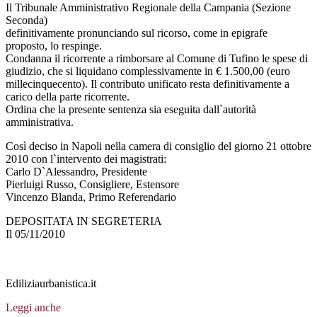
Il Tribunale Amministrativo Regionale della Campania (Sezione
Seconda)
definitivamente pronunciando sul ricorso, come in epigrafe
proposto, lo respinge.
Condanna il ricorrente a rimborsare al Comune di Tufino le spese di
giudizio, che si liquidano complessivamente in € 1.500,00 (euro
millecinquecento). Il contributo unificato resta definitivamente a
carico della parte ricorrente.
Ordina che la presente sentenza sia eseguita dall`autorità
amministrativa.
Così deciso in Napoli nella camera di consiglio del giorno 21 ottobre
2010 con l`intervento dei magistrati:
Carlo D`Alessandro, Presidente
Pierluigi Russo, Consigliere, Estensore
Vincenzo Blanda, Primo Referendario
DEPOSITATA IN SEGRETERIA
Il 05/11/2010
Ediliziaurbanistica.it
Leggi anche