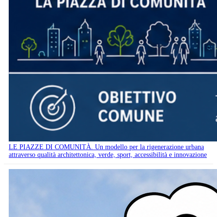
LE PIAZZE DI COMUNITÀ. Un modello per la rigenerazione urbana
attraverso qualità architettonica, verde, sport, accessibilità e innovazione