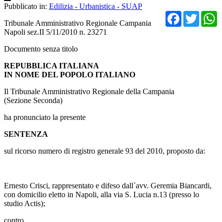
Pubblicato in:
Edilizia - Urbanistica - SUAP
Facebo
Twit
Tribunale Amministrativo Regionale Campania
Napoli sez.II 5/11/2010 n. 23271
Documento senza titolo
REPUBBLICA ITALIANA
IN NOME DEL POPOLO ITALIANO
Il Tribunale Amministrativo Regionale della Campania
(Sezione Seconda)
ha pronunciato la presente
SENTENZA
sul ricorso numero di registro generale 93 del 2010, proposto da:
Ernesto Crisci, rappresentato e difeso dall`avv. Geremia Biancardi,
con domicilio eletto in Napoli, alla via S. Lucia n.13 (presso lo
studio Actis);
contro