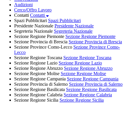
Audizioni
Cerco/Offro Lavoro
Contatti
Contatti
Spazi Pubblicitari
Spazi Pubblicitari
Presidente Nazionale
Presidente Nazionale
Segreteria Nazionale
Segreteria Nazionale
Sezione Regione Piemonte
Sezione Regione Piemonte
Sezione Provincia di Brescia
Sezione Provincia di Brescia
Sezione Province Como-Lecco
Sezione Province Como-
Lecco
Sezione Regione Toscana
Sezione Regione Toscana
Sezione Regione Lazio
Sezione Regione Lazio
Sezione Regione Abruzzo
Sezione Regione Abruzzo
Sezione Regione Molise
Sezione Regione Molise
Sezione Regione Campania
Sezione Regione Campania
Sezione Provincia di Salerno
Sezione Provincia di Salerno
Sezione Regione Basilicata
Sezione Regione Basilicata
Sezione Regione Calabria
Sezione Regione Calabria
Sezione Regione Sicilia
Sezione Regione Sicilia