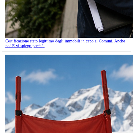
Certificazione stato legittimo degli immobili in capo ai Comuni. Anche
no! E vi spiego perché.