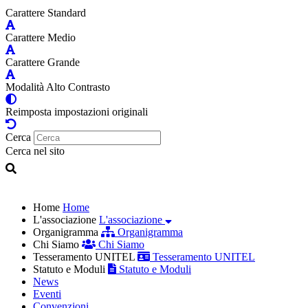
Carattere Standard
Carattere Medio
Carattere Grande
Modalità Alto Contrasto
Reimposta impostazioni originali
Cerca
Cerca nel sito
Home
Home
L'associazione
L'associazione
Organigramma
Organigramma
Chi Siamo
Chi Siamo
Tesseramento UNITEL
Tesseramento UNITEL
Statuto e Moduli
Statuto e Moduli
News
Eventi
Convenzioni