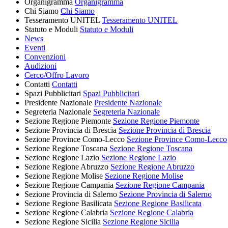
Organigramma
Organigramma
Chi Siamo
Chi Siamo
Tesseramento UNITEL
Tesseramento UNITEL
Statuto e Moduli
Statuto e Moduli
News
Eventi
Convenzioni
Audizioni
Cerco/Offro Lavoro
Contatti
Contatti
Spazi Pubblicitari
Spazi Pubblicitari
Presidente Nazionale
Presidente Nazionale
Segreteria Nazionale
Segreteria Nazionale
Sezione Regione Piemonte
Sezione Regione Piemonte
Sezione Provincia di Brescia
Sezione Provincia di Brescia
Sezione Province Como-Lecco
Sezione Province Como-Lecco
Sezione Regione Toscana
Sezione Regione Toscana
Sezione Regione Lazio
Sezione Regione Lazio
Sezione Regione Abruzzo
Sezione Regione Abruzzo
Sezione Regione Molise
Sezione Regione Molise
Sezione Regione Campania
Sezione Regione Campania
Sezione Provincia di Salerno
Sezione Provincia di Salerno
Sezione Regione Basilicata
Sezione Regione Basilicata
Sezione Regione Calabria
Sezione Regione Calabria
Sezione Regione Sicilia
Sezione Regione Sicilia