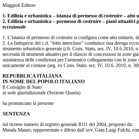
Maggioli Editore
1. Edilizia e urbanistica – istanza di permesso di costruire – atto 
2. Edilizia e urbanistica – permesso di costruire – piani attuativi
eccezionale
1. L’istanza di permesso di costruire si configura come atto unitario, 
2. La fattispecie del c.d. “lotto intercluso” costituisce una deroga ecce
strumento urbanistico generale (cfr. Cons. Stato, sez. IV, 10.6.2010, n. 
necessità di strumenti attuativi per il rilascio di concessioni in zone gi
sussistenza delle condizioni per l’armonico collegamento con le zone co
unicamente al comune (arg. ex Cons. Stato, sez. IV, 10.6. 2010, n. 36
REPUBBLICA ITALIANA
IN NOME DEL POPOLO ITALIANO
Il Consiglio di Stato
in sede giurisdizionale (Sezione Quarta)
ha pronunciato la presente
SENTENZA
sul ricorso numero di registro generale 8111 del 2004, proposto da:
Masala Mauro, rappresentato e difeso dall`avv. Gian Luigi Falchi, co