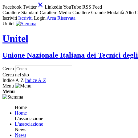
Facebook
Twitter
Linkedin
YouTube
RSS Feed
Carattere Standard
Carattere Medio
Carattere Grande
Modalità Alto C
Iscriviti
Iscriviti
Login
Area Riservata
Unitel
Unitel
Unione Nazionale Italiana dei Tecnici degli
Cerca
Cerca nel sito
Indice A-Z
Indice A-Z
Menu
Menu
Home
Home
L'associazione
L'associazione
News
News