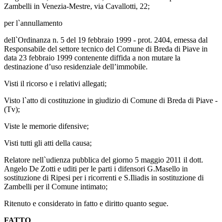
Zambelli in Venezia-Mestre, via Cavallotti, 22;
per l`annullamento
dell`Ordinanza n. 5 del 19 febbraio 1999 - prot. 2404, emessa dal
Responsabile del settore tecnico del Comune di Breda di Piave in
data 23 febbraio 1999 contenente diffida a non mutare la
destinazione d’uso residenziale dell’immobile.
Visti il ricorso e i relativi allegati;
Visto l`atto di costituzione in giudizio di Comune di Breda di Piave -
(Tv);
Viste le memorie difensive;
Visti tutti gli atti della causa;
Relatore nell`udienza pubblica del giorno 5 maggio 2011 il dott.
Angelo De Zotti e uditi per le parti i difensori G.Masello in
sostituzione di Ripesi per i ricorrenti e S.Iliadis in sostituzione di
Zambelli per il Comune intimato;
Ritenuto e considerato in fatto e diritto quanto segue.
FATTO