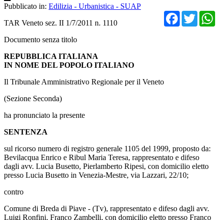
Pubblicato in:
Edilizia - Urbanistica - SUAP
Facebo
Twit
TAR Veneto sez. II 1/7/2011 n. 1110
Documento senza titolo
REPUBBLICA ITALIANA
IN NOME DEL POPOLO ITALIANO
Il Tribunale Amministrativo Regionale per il Veneto
(Sezione Seconda)
ha pronunciato la presente
SENTENZA
sul ricorso numero di registro generale 1105 del 1999, proposto da:
Bevilacqua Enrico e Ribul Maria Teresa, rappresentato e difeso
dagli avv. Lucia Busetto, Pierlamberto Ripesi, con domicilio eletto
presso Lucia Busetto in Venezia-Mestre, via Lazzari, 22/10;
contro
Comune di Breda di Piave - (Tv), rappresentato e difeso dagli avv.
Luigi Ronfini, Franco Zambelli, con domicilio eletto presso Franco