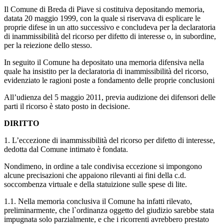
Il Comune di Breda di Piave si costituiva depositando memoria,
datata 20 maggio 1999, con la quale si riservava di esplicare le
proprie difese in un atto successivo e concludeva per la declaratoria
di inammissibilità del ricorso per difetto di interesse o, in subordine,
per la reiezione dello stesso.
In seguito il Comune ha depositato una memoria difensiva nella
quale ha insistito per la declaratoria di inammissibilità del ricorso,
evidenziato le ragioni poste a fondamento delle proprie conclusioni
All’udienza del 5 maggio 2011, previa audizione dei difensori delle
parti il ricorso è stato posto in decisione.
DIRITTO
1. L’eccezione di inammissibilità del ricorso per difetto di interesse,
dedotta dal Comune intimato è fondata.
Nondimeno, in ordine a tale condivisa eccezione si impongono
alcune precisazioni che appaiono rilevanti ai fini della c.d.
soccombenza virtuale e della statuizione sulle spese di lite.
1.1. Nella memoria conclusiva il Comune ha infatti rilevato,
preliminarmente, che l`ordinanza oggetto del giudizio sarebbe stata
impugnata solo parzialmente, e che i ricorrenti avrebbero prestato