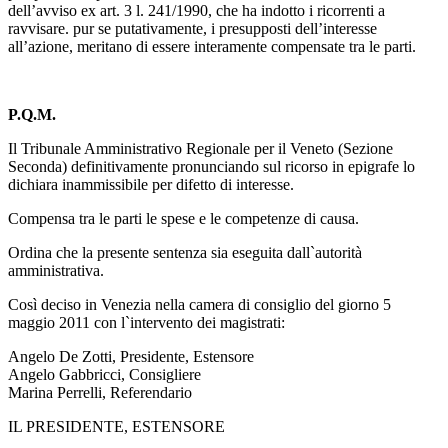
dell’avviso ex art. 3 l. 241/1990, che ha indotto i ricorrenti a
ravvisare. pur se putativamente, i presupposti dell’interesse
all’azione, meritano di essere interamente compensate tra le parti.
P.Q.M.
Il Tribunale Amministrativo Regionale per il Veneto (Sezione
Seconda) definitivamente pronunciando sul ricorso in epigrafe lo
dichiara inammissibile per difetto di interesse.
Compensa tra le parti le spese e le competenze di causa.
Ordina che la presente sentenza sia eseguita dall`autorità
amministrativa.
Così deciso in Venezia nella camera di consiglio del giorno 5
maggio 2011 con l`intervento dei magistrati:
Angelo De Zotti, Presidente, Estensore
Angelo Gabbricci, Consigliere
Marina Perrelli, Referendario
IL PRESIDENTE, ESTENSORE