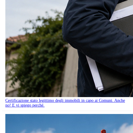
Certificazione stato legittimo degli immobili in capo ai Comuni. Anche
no! E vi spiego perché.