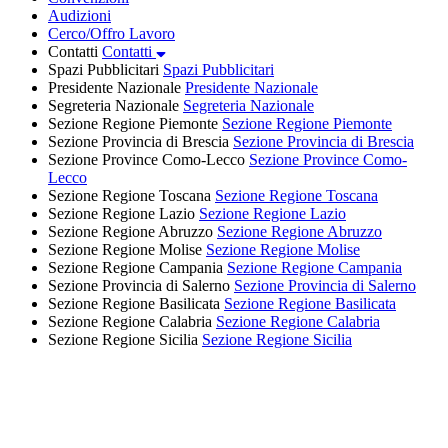
Audizioni
Cerco/Offro Lavoro
Contatti
Contatti
Spazi Pubblicitari
Spazi Pubblicitari
Presidente Nazionale
Presidente Nazionale
Segreteria Nazionale
Segreteria Nazionale
Sezione Regione Piemonte
Sezione Regione Piemonte
Sezione Provincia di Brescia
Sezione Provincia di Brescia
Sezione Province Como-Lecco
Sezione Province Como-
Lecco
Sezione Regione Toscana
Sezione Regione Toscana
Sezione Regione Lazio
Sezione Regione Lazio
Sezione Regione Abruzzo
Sezione Regione Abruzzo
Sezione Regione Molise
Sezione Regione Molise
Sezione Regione Campania
Sezione Regione Campania
Sezione Provincia di Salerno
Sezione Provincia di Salerno
Sezione Regione Basilicata
Sezione Regione Basilicata
Sezione Regione Calabria
Sezione Regione Calabria
Sezione Regione Sicilia
Sezione Regione Sicilia