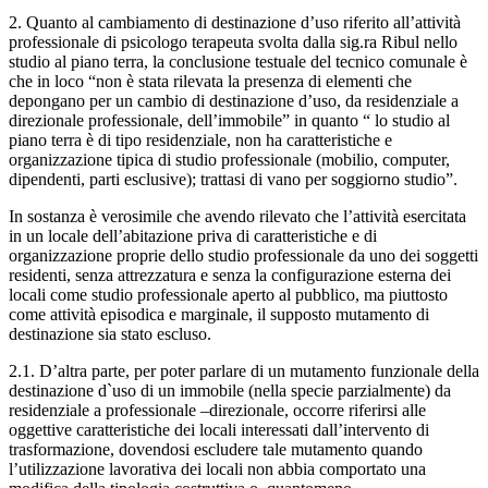
2. Quanto al cambiamento di destinazione d’uso riferito all’attività
professionale di psicologo terapeuta svolta dalla sig.ra Ribul nello
studio al piano terra, la conclusione testuale del tecnico comunale è
che in loco “non è stata rilevata la presenza di elementi che
depongano per un cambio di destinazione d’uso, da residenziale a
direzionale professionale, dell’immobile” in quanto “ lo studio al
piano terra è di tipo residenziale, non ha caratteristiche e
organizzazione tipica di studio professionale (mobilio, computer,
dipendenti, parti esclusive); trattasi di vano per soggiorno studio”.
In sostanza è verosimile che avendo rilevato che l’attività esercitata
in un locale dell’abitazione priva di caratteristiche e di
organizzazione proprie dello studio professionale da uno dei soggetti
residenti, senza attrezzatura e senza la configurazione esterna dei
locali come studio professionale aperto al pubblico, ma piuttosto
come attività episodica e marginale, il supposto mutamento di
destinazione sia stato escluso.
2.1. D’altra parte, per poter parlare di un mutamento funzionale della
destinazione d`uso di un immobile (nella specie parzialmente) da
residenziale a professionale –direzionale, occorre riferirsi alle
oggettive caratteristiche dei locali interessati dall’intervento di
trasformazione, dovendosi escludere tale mutamento quando
l’utilizzazione lavorativa dei locali non abbia comportato una