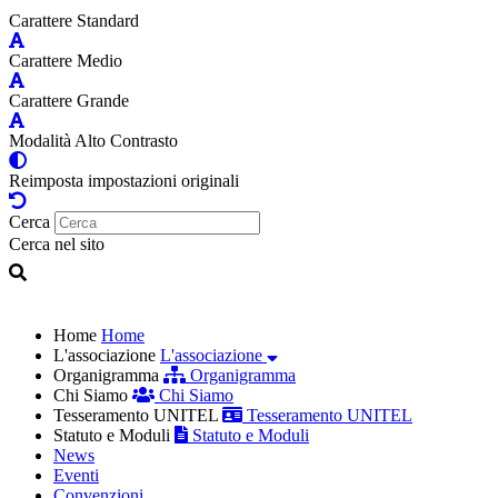
Carattere Standard
Carattere Medio
Carattere Grande
Modalità Alto Contrasto
Reimposta impostazioni originali
Cerca
Cerca nel sito
Home
Home
L'associazione
L'associazione
Organigramma
Organigramma
Chi Siamo
Chi Siamo
Tesseramento UNITEL
Tesseramento UNITEL
Statuto e Moduli
Statuto e Moduli
News
Eventi
Convenzioni