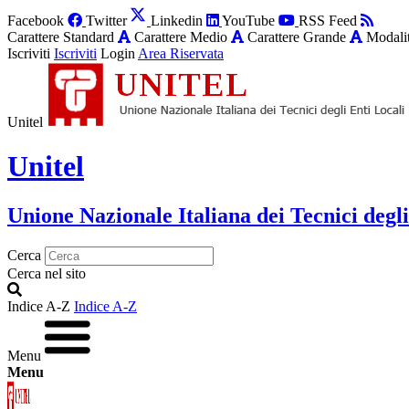
Facebook
Twitter
Linkedin
YouTube
RSS Feed
Carattere Standard
Carattere Medio
Carattere Grande
Modalit
Iscriviti
Iscriviti
Login
Area Riservata
Unitel
Unitel
Unione Nazionale Italiana dei Tecnici degli
Cerca
Cerca nel sito
Indice A-Z
Indice A-Z
Menu
Menu