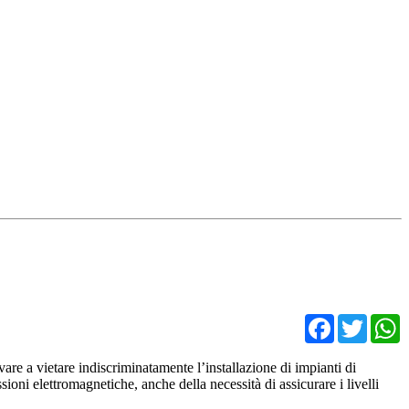
Facebo
Twit
vare a vietare indiscriminatamente l’installazione di impianti di
sioni elettromagnetiche, anche della necessità di assicurare i livelli