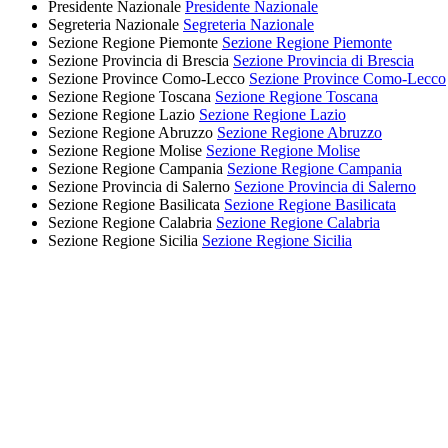
Presidente Nazionale
Presidente Nazionale
Segreteria Nazionale
Segreteria Nazionale
Sezione Regione Piemonte
Sezione Regione Piemonte
Sezione Provincia di Brescia
Sezione Provincia di Brescia
Sezione Province Como-Lecco
Sezione Province Como-Lecco
Sezione Regione Toscana
Sezione Regione Toscana
Sezione Regione Lazio
Sezione Regione Lazio
Sezione Regione Abruzzo
Sezione Regione Abruzzo
Sezione Regione Molise
Sezione Regione Molise
Sezione Regione Campania
Sezione Regione Campania
Sezione Provincia di Salerno
Sezione Provincia di Salerno
Sezione Regione Basilicata
Sezione Regione Basilicata
Sezione Regione Calabria
Sezione Regione Calabria
Sezione Regione Sicilia
Sezione Regione Sicilia