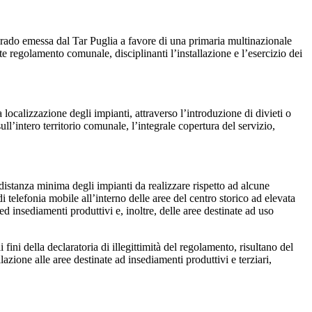
grado emessa dal Tar Puglia a favore di una primaria multinazionale
 regolamento comunale, disciplinanti l’installazione e l’esercizio dei
 localizzazione degli impianti, attraverso l’introduzione di divieti o
ll’intero territorio comunale, l’integrale copertura del servizio,
distanza minima degli impianti da realizzare rispetto ad alcune
 telefonia mobile all’interno delle aree del centro storico ad elevata
ed insediamenti produttivi e, inoltre, delle aree destinate ad uso
ini della declaratoria di illegittimità del regolamento, risultano del
lazione alle aree destinate ad insediamenti produttivi e terziari,