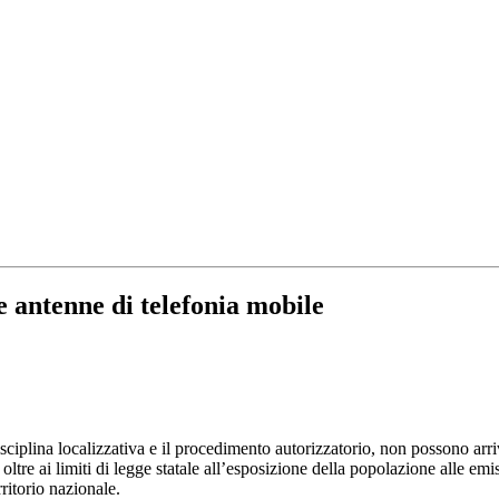
e antenne di telefonia mobile
sciplina localizzativa e il procedimento autorizzatorio, non possono arri
ltre ai limiti di legge statale all’esposizione della popolazione alle emis
rritorio nazionale.