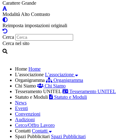
Carattere Grande
Modalità Alto Contrasto
Reimposta impostazioni originali
Cerca
Cerca nel sito
Home
Home
L'associazione
L'associazione
Organigramma
Organigramma
Chi Siamo
Chi Siamo
Tesseramento UNITEL
Tesseramento UNITEL
Statuto e Moduli
Statuto e Moduli
News
Eventi
Convenzioni
Audizioni
Cerco/Offro Lavoro
Contatti
Contatti
Spazi Pubblicitari
Spazi Pubblicitari