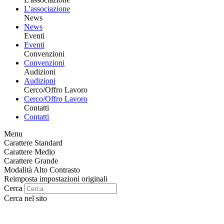
L'associazione
News
News
Eventi
Eventi
Convenzioni
Convenzioni
Audizioni
Audizioni
Cerco/Offro Lavoro
Cerco/Offro Lavoro
Contatti
Contatti
Menu
Carattere Standard
Carattere Medio
Carattere Grande
Modalità Alto Contrasto
Reimposta impostazioni originali
Cerca
Cerca nel sito