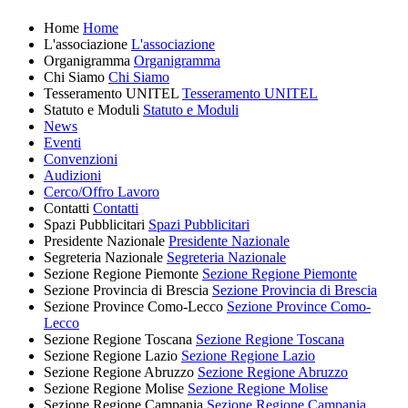
Home
Home
L'associazione
L'associazione
Organigramma
Organigramma
Chi Siamo
Chi Siamo
Tesseramento UNITEL
Tesseramento UNITEL
Statuto e Moduli
Statuto e Moduli
News
Eventi
Convenzioni
Audizioni
Cerco/Offro Lavoro
Contatti
Contatti
Spazi Pubblicitari
Spazi Pubblicitari
Presidente Nazionale
Presidente Nazionale
Segreteria Nazionale
Segreteria Nazionale
Sezione Regione Piemonte
Sezione Regione Piemonte
Sezione Provincia di Brescia
Sezione Provincia di Brescia
Sezione Province Como-Lecco
Sezione Province Como-
Lecco
Sezione Regione Toscana
Sezione Regione Toscana
Sezione Regione Lazio
Sezione Regione Lazio
Sezione Regione Abruzzo
Sezione Regione Abruzzo
Sezione Regione Molise
Sezione Regione Molise
Sezione Regione Campania
Sezione Regione Campania