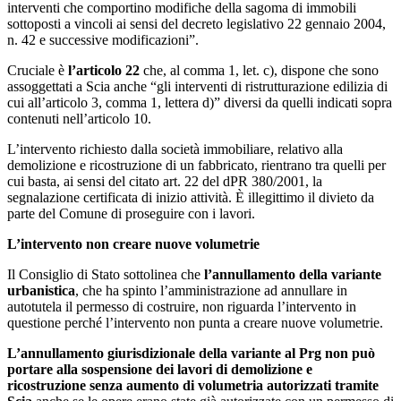
interventi che comportino modifiche della sagoma di immobili
sottoposti a vincoli ai sensi del decreto legislativo 22 gennaio 2004,
n. 42 e successive modificazioni”.
Cruciale è
l’articolo 22
che, al comma 1, let. c), dispone che sono
assoggettati a Scia anche “gli interventi di ristrutturazione edilizia di
cui all’articolo 3, comma 1, lettera d)” diversi da quelli indicati sopra
contenuti nell’articolo 10.
L’intervento richiesto dalla società immobiliare, relativo alla
demolizione e ricostruzione di un fabbricato, rientrano tra quelli per
cui basta, ai sensi del citato art. 22 del dPR 380/2001, la
segnalazione certificata di inizio attività. È illegittimo il divieto da
parte del Comune di proseguire con i lavori.
L’intervento non creare nuove volumetrie
Il Consiglio di Stato sottolinea che
l’annullamento della variante
urbanistica
, che ha spinto l’amministrazione ad annullare in
autotutela il permesso di costruire, non riguarda l’intervento in
questione perché l’intervento non punta a creare nuove volumetrie.
L’annullamento giurisdizionale della variante al Prg non può
portare alla sospensione dei lavori di demolizione e
ricostruzione senza aumento di volumetria autorizzati tramite