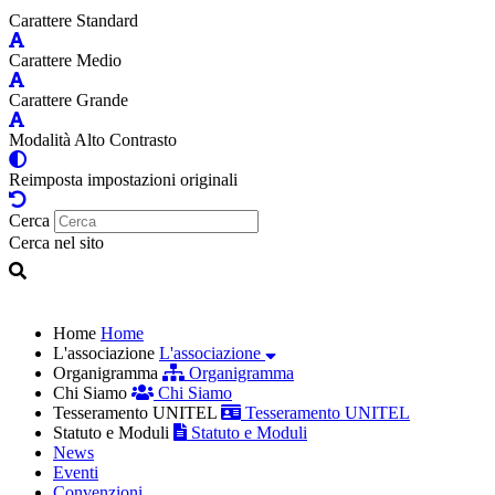
Carattere Standard
Carattere Medio
Carattere Grande
Modalità Alto Contrasto
Reimposta impostazioni originali
Cerca
Cerca nel sito
Home
Home
L'associazione
L'associazione
Organigramma
Organigramma
Chi Siamo
Chi Siamo
Tesseramento UNITEL
Tesseramento UNITEL
Statuto e Moduli
Statuto e Moduli
News
Eventi
Convenzioni