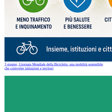
3 giugno, Giornata Mondiale della Bicicletta: una mobilità sostenibile
che coinvolge istituzioni e territori