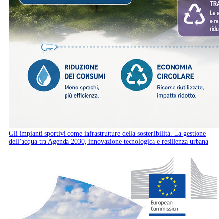
Gli impianti sportivi come infrastrutture della sostenibilità. La gestione
dell’acqua tra Agenda 2030, innovazione tecnologica e resilienza urbana