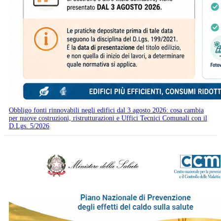
Obbligo fonti rinnovabili negli edifici dal 3 agosto 2026: cosa cambia
per nuove costruzioni, ristrutturazioni e Uffici Tecnici Comunali con il
D.Lgs. 5/2026