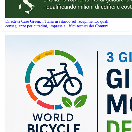
Direttiva Case Green, l’Italia in ritardo sul recepimento: quali
conseguenze per cittadini, imprese e uffici tecnici dei Comuni.