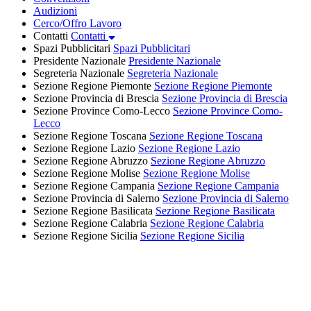
Audizioni
Cerco/Offro Lavoro
Contatti
Contatti
Spazi Pubblicitari
Spazi Pubblicitari
Presidente Nazionale
Presidente Nazionale
Segreteria Nazionale
Segreteria Nazionale
Sezione Regione Piemonte
Sezione Regione Piemonte
Sezione Provincia di Brescia
Sezione Provincia di Brescia
Sezione Province Como-Lecco
Sezione Province Como-
Lecco
Sezione Regione Toscana
Sezione Regione Toscana
Sezione Regione Lazio
Sezione Regione Lazio
Sezione Regione Abruzzo
Sezione Regione Abruzzo
Sezione Regione Molise
Sezione Regione Molise
Sezione Regione Campania
Sezione Regione Campania
Sezione Provincia di Salerno
Sezione Provincia di Salerno
Sezione Regione Basilicata
Sezione Regione Basilicata
Sezione Regione Calabria
Sezione Regione Calabria
Sezione Regione Sicilia
Sezione Regione Sicilia