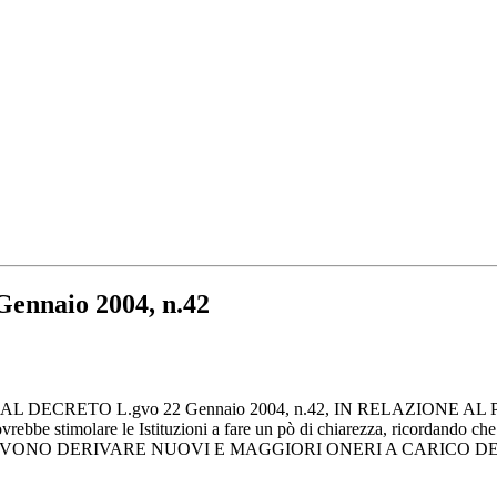
 Gennaio 2004, n.42
 DECRETO L.gvo 22 Gennaio 2004, n.42, IN RELAZIONE AL
rebbe stimolare le Istituzioni a fare un pò di chiarezza, ricordando che 
VONO DERIVARE NUOVI E MAGGIORI ONERI A CARICO D