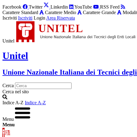
Facebook
Twitter
Linkedin
YouTube
RSS Feed
Carattere Standard
Carattere Medio
Carattere Grande
Modalit
Iscriviti
Iscriviti
Login
Area Riservata
Unitel
Unitel
Unione Nazionale Italiana dei Tecnici degli
Cerca
Cerca nel sito
Indice A-Z
Indice A-Z
Menu
Menu