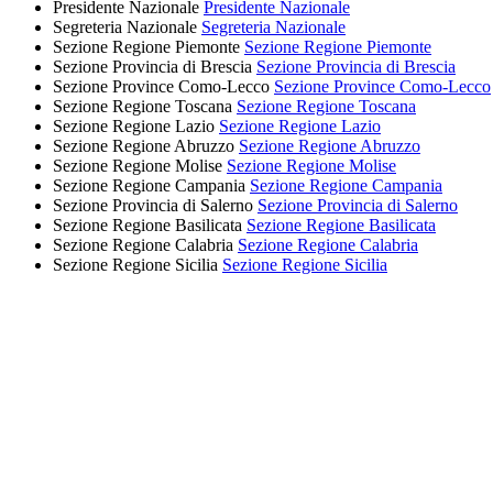
Presidente Nazionale
Presidente Nazionale
Segreteria Nazionale
Segreteria Nazionale
Sezione Regione Piemonte
Sezione Regione Piemonte
Sezione Provincia di Brescia
Sezione Provincia di Brescia
Sezione Province Como-Lecco
Sezione Province Como-Lecco
Sezione Regione Toscana
Sezione Regione Toscana
Sezione Regione Lazio
Sezione Regione Lazio
Sezione Regione Abruzzo
Sezione Regione Abruzzo
Sezione Regione Molise
Sezione Regione Molise
Sezione Regione Campania
Sezione Regione Campania
Sezione Provincia di Salerno
Sezione Provincia di Salerno
Sezione Regione Basilicata
Sezione Regione Basilicata
Sezione Regione Calabria
Sezione Regione Calabria
Sezione Regione Sicilia
Sezione Regione Sicilia