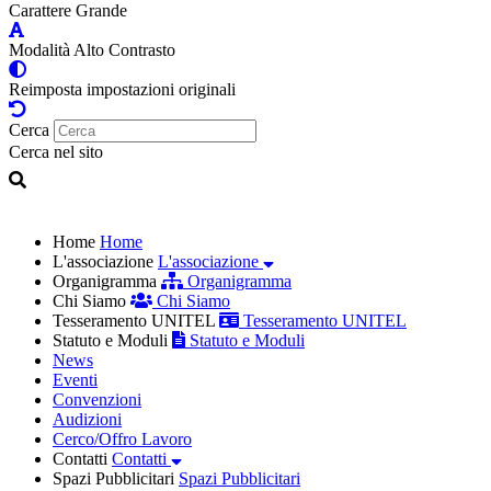
Carattere Grande
Modalità Alto Contrasto
Reimposta impostazioni originali
Cerca
Cerca nel sito
Home
Home
L'associazione
L'associazione
Organigramma
Organigramma
Chi Siamo
Chi Siamo
Tesseramento UNITEL
Tesseramento UNITEL
Statuto e Moduli
Statuto e Moduli
News
Eventi
Convenzioni
Audizioni
Cerco/Offro Lavoro
Contatti
Contatti
Spazi Pubblicitari
Spazi Pubblicitari