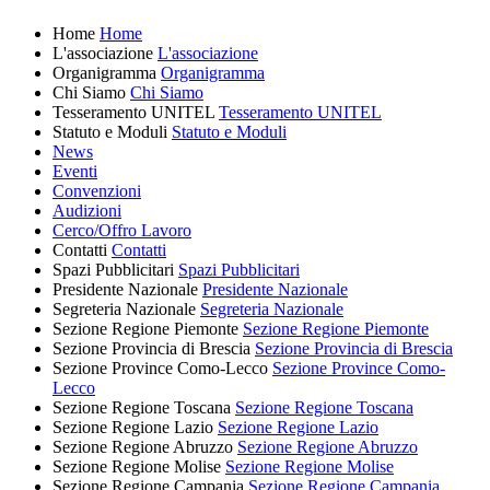
Home
Home
L'associazione
L'associazione
Organigramma
Organigramma
Chi Siamo
Chi Siamo
Tesseramento UNITEL
Tesseramento UNITEL
Statuto e Moduli
Statuto e Moduli
News
Eventi
Convenzioni
Audizioni
Cerco/Offro Lavoro
Contatti
Contatti
Spazi Pubblicitari
Spazi Pubblicitari
Presidente Nazionale
Presidente Nazionale
Segreteria Nazionale
Segreteria Nazionale
Sezione Regione Piemonte
Sezione Regione Piemonte
Sezione Provincia di Brescia
Sezione Provincia di Brescia
Sezione Province Como-Lecco
Sezione Province Como-
Lecco
Sezione Regione Toscana
Sezione Regione Toscana
Sezione Regione Lazio
Sezione Regione Lazio
Sezione Regione Abruzzo
Sezione Regione Abruzzo
Sezione Regione Molise
Sezione Regione Molise
Sezione Regione Campania
Sezione Regione Campania