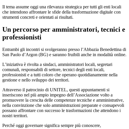
Il tema assume oggi una rilevanza strategica per tutti gli enti locali
che intendono affrontare le sfide della trasformazione digitale con
strumenti concreti e orientati ai risultati.
Un percorso per amministratori, tecnici e
professionisti
Entrambi gli incontri si svolgeranno presso l’Abbazia Benedettina di
San Paolo d’Argon (BG) e saranno fruibili anche in modalità online.
L’iniziativa è rivolta a sindaci, amministratori locali, segretari
comunali, responsabili di settore, tecnici degli enti locali,
professionisti e a tutti coloro che operano quotidianamente nella
gestione e nello sviluppo dei territori.
Attraverso il patrocinio di UNITEL, questi appuntamenti si
inseriscono nel più ampio impegno dell’Associazione volto a
promuovere la crescita delle competenze tecniche e amministrative,
nella convinzione che solo amministrazioni preparate e consapevoli
possano affrontare con successo le trasformazioni che attendono i
nostri territori.
Perché oggi governare significa sempre più conoscere,