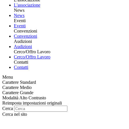
L'associazione
News
News
Eventi
Eventi
Convenzioni
Convenzioni
Audizioni
Audizioni
Cerco/Offro Lavoro
Cerco/Offro Lavoro
Contatti
Contatti
Menu
Carattere Standard
Carattere Medio
Carattere Grande
Modalità Alto Contrasto
Reimposta impostazioni originali
Cerca
Cerca nel sito