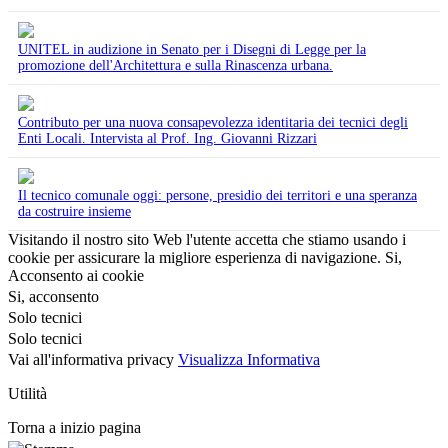
UNITEL in audizione in Senato per i Disegni di Legge per la
promozione dell'Architettura e sulla Rinascenza urbana.
Contributo per una nuova consapevolezza identitaria dei tecnici degli
Enti Locali. Intervista al Prof. Ing. Giovanni Rizzari
Il tecnico comunale oggi: persone, presidio dei territori e una speranza
da costruire insieme
Visitando il nostro sito Web l'utente accetta che stiamo usando i
cookie per assicurare la migliore esperienza di navigazione.
Si,
Acconsento ai cookie
Si, acconsento
Solo tecnici
Solo tecnici
Vai all'informativa privacy
Visualizza Informativa
Utilità
Torna a inizio pagina