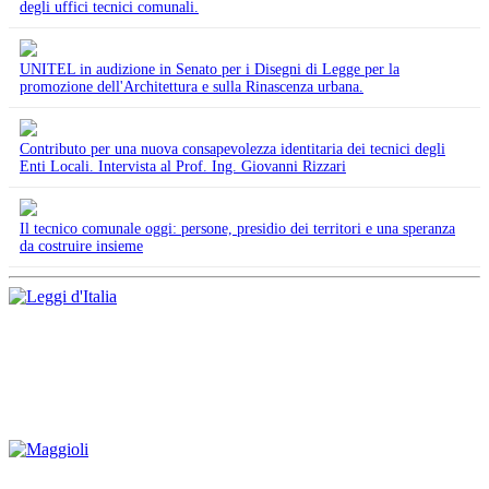
degli uffici tecnici comunali.
UNITEL in audizione in Senato per i Disegni di Legge per la
promozione dell'Architettura e sulla Rinascenza urbana.
Contributo per una nuova consapevolezza identitaria dei tecnici degli
Enti Locali. Intervista al Prof. Ing. Giovanni Rizzari
Il tecnico comunale oggi: persone, presidio dei territori e una speranza
da costruire insieme