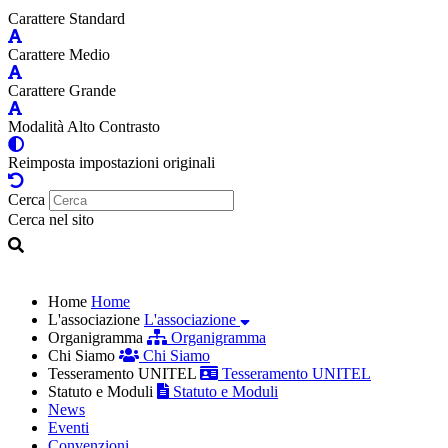
Carattere Standard
Carattere Medio
Carattere Grande
Modalità Alto Contrasto
Reimposta impostazioni originali
Cerca
Cerca nel sito
Home
Home
L'associazione
L'associazione
Organigramma
Organigramma
Chi Siamo
Chi Siamo
Tesseramento UNITEL
Tesseramento UNITEL
Statuto e Moduli
Statuto e Moduli
News
Eventi
Convenzioni