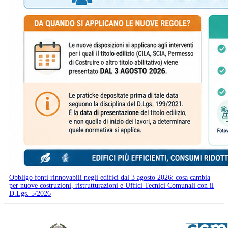
Obbligo fonti rinnovabili negli edifici dal 3 agosto 2026: cosa cambia
per nuove costruzioni, ristrutturazioni e Uffici Tecnici Comunali con il
D.Lgs. 5/2026