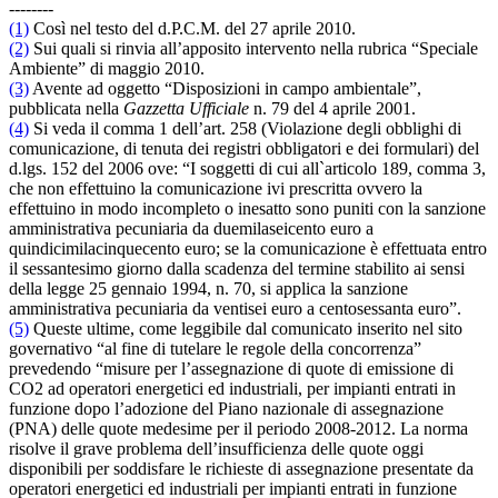
--------
(1)
Così nel testo del d.P.C.M. del 27 aprile 2010.
(2)
Sui quali si rinvia all’apposito intervento nella rubrica “Speciale
Ambiente” di maggio 2010.
(3)
Avente ad oggetto “Disposizioni in campo ambientale”,
pubblicata nella
Gazzetta Ufficiale
n. 79 del 4 aprile 2001.
(4)
Si veda il comma 1 dell’art. 258 (Violazione degli obblighi di
comunicazione, di tenuta dei registri obbligatori e dei formulari) del
d.lgs. 152 del 2006 ove: “I soggetti di cui all`articolo 189, comma 3,
che non effettuino la comunicazione ivi prescritta ovvero la
effettuino in modo incompleto o inesatto sono puniti con la sanzione
amministrativa pecuniaria da duemilaseicento euro a
quindicimilacinquecento euro; se la comunicazione è effettuata entro
il sessantesimo giorno dalla scadenza del termine stabilito ai sensi
della legge 25 gennaio 1994, n. 70, si applica la sanzione
amministrativa pecuniaria da ventisei euro a centosessanta euro”.
(5)
Queste ultime, come leggibile dal comunicato inserito nel sito
governativo “al fine di tutelare le regole della concorrenza”
prevedendo “misure per l’assegnazione di quote di emissione di
CO2 ad operatori energetici ed industriali, per impianti entrati in
funzione dopo l’adozione del Piano nazionale di assegnazione
(PNA) delle quote medesime per il periodo 2008-2012. La norma
risolve il grave problema dell’insufficienza delle quote oggi
disponibili per soddisfare le richieste di assegnazione presentate da
operatori energetici ed industriali per impianti entrati in funzione