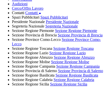
Audizioni
Cerco/Offro Lavoro
Contatti
Contatti
Spazi Pubblicitari
Spazi Pubblicitari
Presidente Nazionale
Presidente Nazionale
Segreteria Nazionale
Segreteria Nazionale
Sezione Regione Piemonte
Sezione Regione Piemonte
Sezione Provincia di Brescia
Sezione Provincia di Brescia
Sezione Province Como-Lecco
Sezione Province Como-
Lecco
Sezione Regione Toscana
Sezione Regione Toscana
Sezione Regione Lazio
Sezione Regione Lazio
Sezione Regione Abruzzo
Sezione Regione Abruzzo
Sezione Regione Molise
Sezione Regione Molise
Sezione Regione Campania
Sezione Regione Campania
Sezione Provincia di Salerno
Sezione Provincia di Salerno
Sezione Regione Basilicata
Sezione Regione Basilicata
Sezione Regione Calabria
Sezione Regione Calabria
Sezione Regione Sicilia
Sezione Regione Sicilia