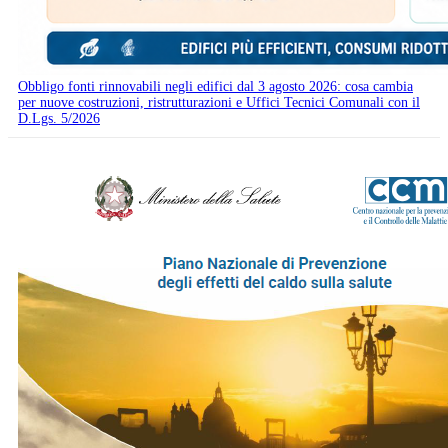
Obbligo fonti rinnovabili negli edifici dal 3 agosto 2026: cosa cambia
per nuove costruzioni, ristrutturazioni e Uffici Tecnici Comunali con il
D.Lgs. 5/2026