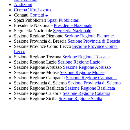
Audizioni
Cerco/Offro Lavoro
Contatti
Contatti
Spazi Pubblicitari
Spazi Pubblicitari
Presidente Nazionale
Presidente Nazionale
Segreteria Nazionale
Segreteria Nazionale
Sezione Regione Piemonte
Sezione Regione Piemonte
Sezione Provincia di Brescia
Sezione Provincia di Brescia
Sezione Province Como-Lecco
Sezione Province Como-
Lecco
Sezione Regione Toscana
Sezione Regione Toscana
Sezione Regione Lazio
Sezione Regione Lazio
Sezione Regione Abruzzo
Sezione Regione Abruzzo
Sezione Regione Molise
Sezione Regione Molise
Sezione Regione Campania
Sezione Regione Campania
Sezione Provincia di Salerno
Sezione Provincia di Salerno
Sezione Regione Basilicata
Sezione Regione Basilicata
Sezione Regione Calabria
Sezione Regione Calabria
Sezione Regione Sicilia
Sezione Regione Sicilia