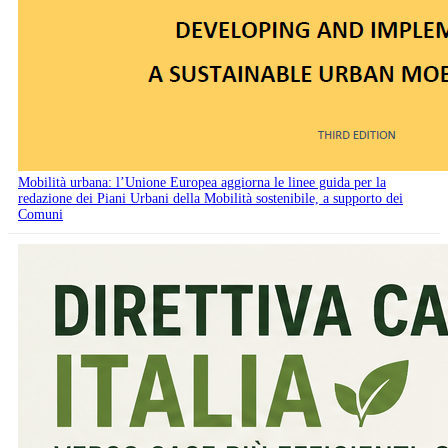
Mobilità urbana: l’Unione Europea aggiorna le linee guida per la
redazione dei Piani Urbani della Mobilità sostenibile, a supporto dei
Comuni