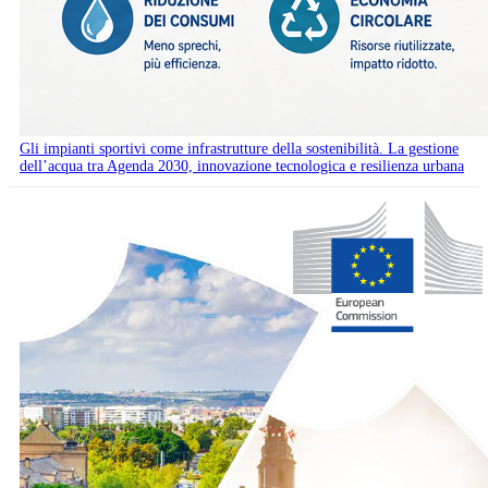
Gli impianti sportivi come infrastrutture della sostenibilità. La gestione
dell’acqua tra Agenda 2030, innovazione tecnologica e resilienza urbana