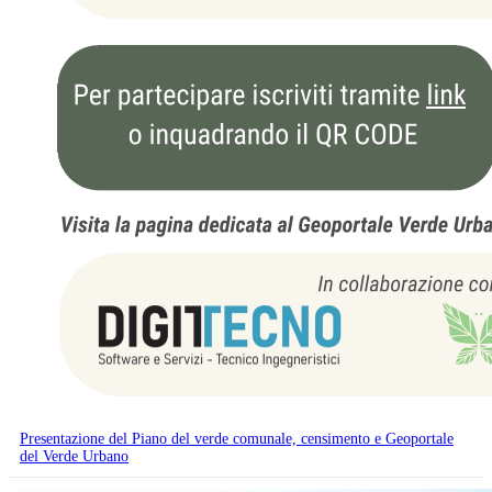
Presentazione del Piano del verde comunale, censimento e Geoportale
del Verde Urbano