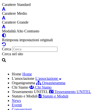
Carattere Standard
Carattere Medio
Carattere Grande
Modalità Alto Contrasto
Reimposta impostazioni originali
Cerca
Cerca nel sito
Home
Home
L'associazione
L'associazione
Organigramma
Organigramma
Chi Siamo
Chi Siamo
Tesseramento UNITEL
Tesseramento UNITEL
Statuto e Moduli
Statuto e Moduli
News
Eventi
Convenzioni