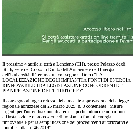
Il prossimo 4 aprile si terrà a Lanciano (CH), presso Palazzo degli
Studi, sede del Corso in Diritto dell'Ambiente e dell'Energia
dell'Università di Teramo, un convegno sul tema "LA
LOCALIZZAZIONE DEGLI IMPIANTI A FONTI DI ENERGIA
RINNOVABILE TRA LEGISLAZIONE CONCORRENTE E
PIANIFICAZIONE DEL TERRITORIO"
Il convegno giunge a ridosso della recente approvazione della legge
regionale abruzzese del 25 marzo 2025, n. 8 contenente "Misure
urgenti per l'individuazione di aree e superfici idonee e non idonee
all'installazione e promozione di impianti a fonti di energia
rinnovabile e per la semplificazione dei procedimenti autorizzativi e
modifica alla l.r. 46/2019".