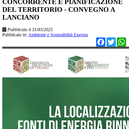
CONCORRENTE E PIANIFICAZIONE
DEL TERRITORIO - CONVEGNO A
LANCIANO
Pubblicato il 31/03/2025
Pubblicato in:
Ambiente e Sostenibilità Energia
Facebo
Twit