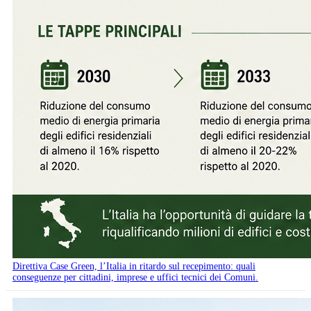
Direttiva Case Green, l’Italia in ritardo sul recepimento: quali
conseguenze per cittadini, imprese e uffici tecnici dei Comuni.