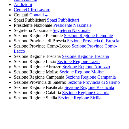
Audizioni
Cerco/Offro Lavoro
Contatti
Contatti
Spazi Pubblicitari
Spazi Pubblicitari
Presidente Nazionale
Presidente Nazionale
Segreteria Nazionale
Segreteria Nazionale
Sezione Regione Piemonte
Sezione Regione Piemonte
Sezione Provincia di Brescia
Sezione Provincia di Brescia
Sezione Province Como-Lecco
Sezione Province Como-
Lecco
Sezione Regione Toscana
Sezione Regione Toscana
Sezione Regione Lazio
Sezione Regione Lazio
Sezione Regione Abruzzo
Sezione Regione Abruzzo
Sezione Regione Molise
Sezione Regione Molise
Sezione Regione Campania
Sezione Regione Campania
Sezione Provincia di Salerno
Sezione Provincia di Salerno
Sezione Regione Basilicata
Sezione Regione Basilicata
Sezione Regione Calabria
Sezione Regione Calabria
Sezione Regione Sicilia
Sezione Regione Sicilia