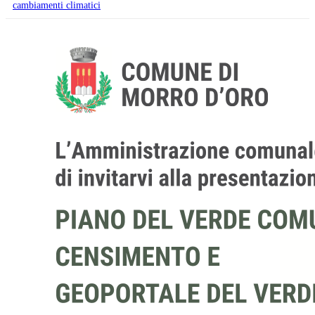
cambiamenti climatici