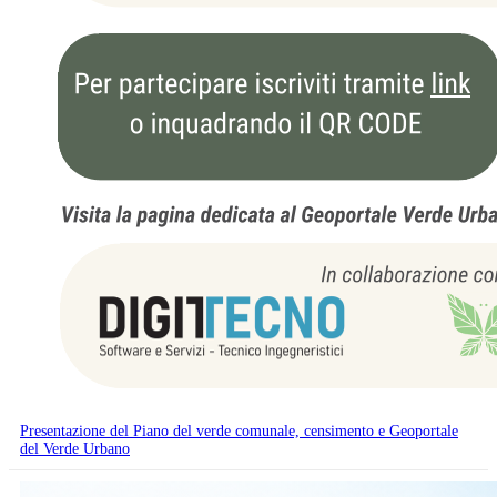
Presentazione del Piano del verde comunale, censimento e Geoportale
del Verde Urbano