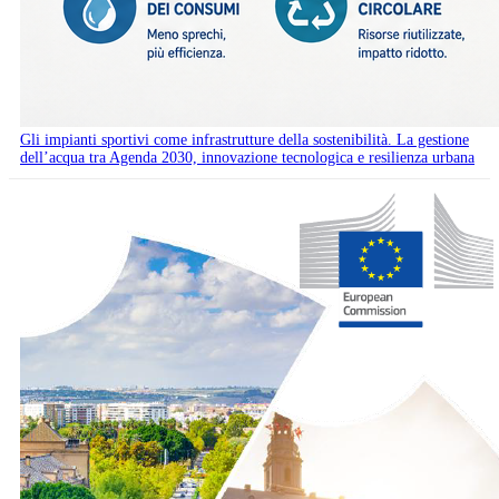
Gli impianti sportivi come infrastrutture della sostenibilità. La gestione
dell’acqua tra Agenda 2030, innovazione tecnologica e resilienza urbana