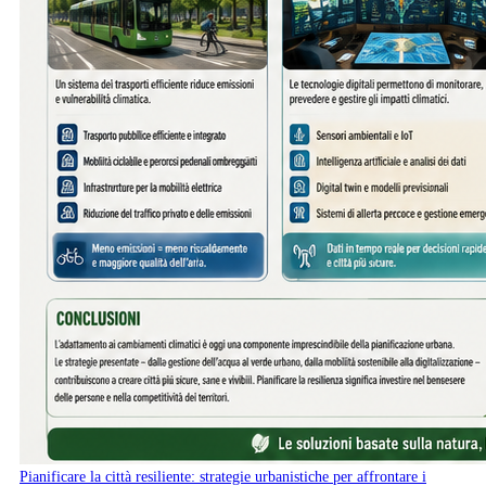
Pianificare la città resiliente: strategie urbanistiche per affrontare i