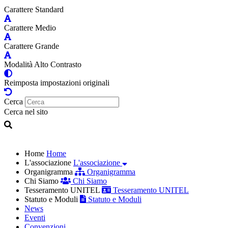
Carattere Standard
Carattere Medio
Carattere Grande
Modalità Alto Contrasto
Reimposta impostazioni originali
Cerca
Cerca nel sito
Home
Home
L'associazione
L'associazione
Organigramma
Organigramma
Chi Siamo
Chi Siamo
Tesseramento UNITEL
Tesseramento UNITEL
Statuto e Moduli
Statuto e Moduli
News
Eventi
Convenzioni