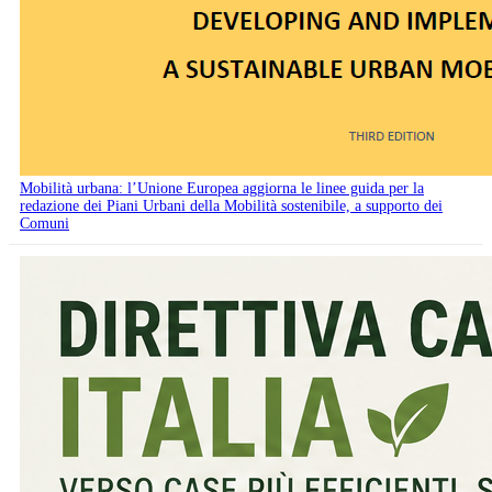
Mobilità urbana: l’Unione Europea aggiorna le linee guida per la
redazione dei Piani Urbani della Mobilità sostenibile, a supporto dei
Comuni