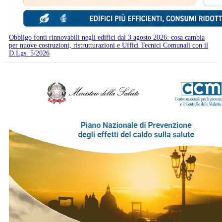
Obbligo fonti rinnovabili negli edifici dal 3 agosto 2026: cosa cambia
per nuove costruzioni, ristrutturazioni e Uffici Tecnici Comunali con il
D.Lgs. 5/2026