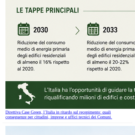
Direttiva Case Green, l’Italia in ritardo sul recepimento: quali
conseguenze per cittadini, imprese e uffici tecnici dei Comuni.