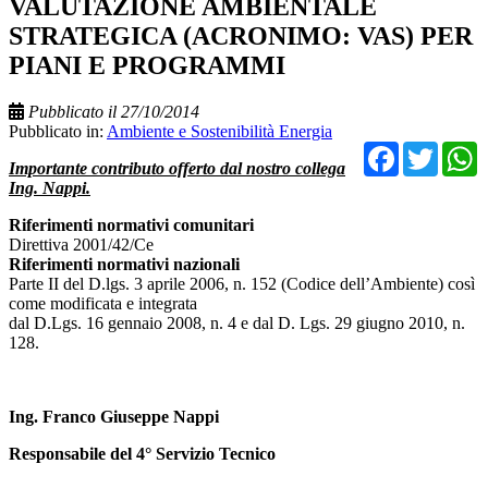
VALUTAZIONE AMBIENTALE
STRATEGICA (ACRONIMO: VAS) PER
PIANI E PROGRAMMI
Pubblicato il 27/10/2014
Pubblicato in:
Ambiente e Sostenibilità Energia
Facebo
Twit
Importante contributo offerto dal nostro collega
Ing. Nappi.
Riferimenti normativi comunitari
Direttiva 2001/42/Ce
Riferimenti normativi nazionali
Parte II del D.lgs. 3 aprile 2006, n. 152 (Codice dell’Ambiente) così
come modificata e integrata
dal D.Lgs. 16 gennaio 2008, n. 4 e dal D. Lgs. 29 giugno 2010, n.
128.
Ing. Franco Giuseppe Nappi
Responsabile del 4° Servizio Tecnico