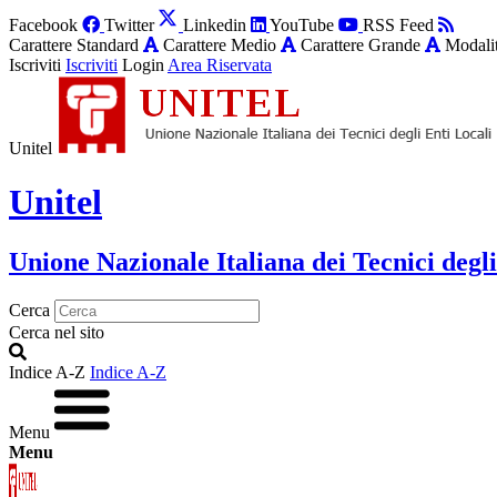
Facebook
Twitter
Linkedin
YouTube
RSS Feed
Carattere Standard
Carattere Medio
Carattere Grande
Modalit
Iscriviti
Iscriviti
Login
Area Riservata
Unitel
Unitel
Unione Nazionale Italiana dei Tecnici degli
Cerca
Cerca nel sito
Indice A-Z
Indice A-Z
Menu
Menu