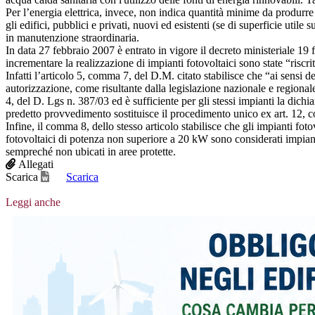
Per l’energia elettrica, invece, non indica quantità minime da produrre
gli edifici, pubblici e privati, nuovi ed esistenti (se di superficie util
in manutenzione straordinaria.
In data 27 febbraio 2007 è entrato in vigore il decreto ministeriale 19 
incrementare la realizzazione di impianti fotovoltaici sono state “riscrit
Infatti l’articolo 5, comma 7, del D.M. citato stabilisce che “ai sensi 
autorizzazione, come risultante dalla legislazione nazionale e regional
4, del D. Lgs n. 387/03 ed è sufficiente per gli stessi impianti la dic
predetto provvedimento sostituisce il procedimento unico ex art. 12,
Infine, il comma 8, dello stesso articolo stabilisce che gli impianti foto
fotovoltaici di potenza non superiore a 20 kW sono considerati impian
sempreché non ubicati in aree protette.
Allegati
Scarica
Scarica
Leggi anche