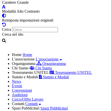
Carattere Grande
Modalità Alto Contrasto
Reimposta impostazioni originali
Cerca
Cerca nel sito
Home
Home
L'associazione
L'associazione
Organigramma
Organigramma
Chi Siamo
Chi Siamo
Tesseramento UNITEL
Tesseramento UNITEL
Statuto e Moduli
Statuto e Moduli
News
Eventi
Convenzioni
Audizioni
Cerco/Offro Lavoro
Contatti
Contatti
Spazi Pubblicitari
Spazi Pubblicitari