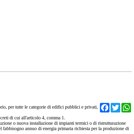
Facebo
Twit
, per tutte le categorie di edifici pubblici e privati,
creti di cui all'articolo 4, comma 1.
uzione o nuova installazione di impianti termici o di ristrutturazione
el fabbisogno annuo di energia primaria richiesta per la produzione di