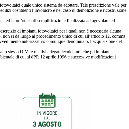
fotovoltaici quale unico sistema da adottare. Tale prescrizione vale per
i edilizi costituenti l’involucro e nel caso di demolizione e ricostruzione
gia ed in un’ottica di semplificazione finalizzata ad agevolare ed
esercizio di impianti fotovoltaici per i quali non è necessaria alcuna
nto, non si dà luogo al procedimento unico di cui all’articolo 12, comma
n provvedimento autorizzativo comunque denominato, l’acquisizione del
allo stesso D.M. e relativi allegati tecnici, nonché gli impianti
bientale di cui al dPR 12 aprile 1996 e successive modificazioni