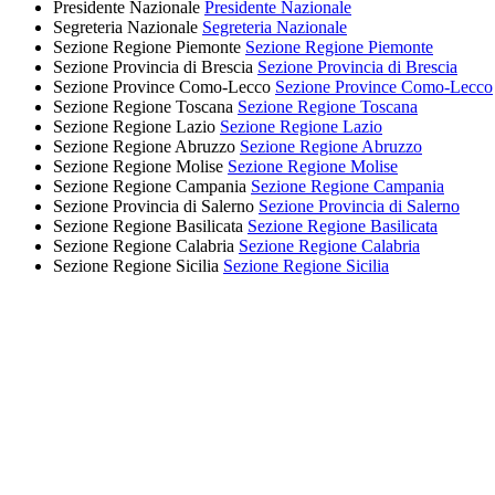
Presidente Nazionale
Presidente Nazionale
Segreteria Nazionale
Segreteria Nazionale
Sezione Regione Piemonte
Sezione Regione Piemonte
Sezione Provincia di Brescia
Sezione Provincia di Brescia
Sezione Province Como-Lecco
Sezione Province Como-Lecco
Sezione Regione Toscana
Sezione Regione Toscana
Sezione Regione Lazio
Sezione Regione Lazio
Sezione Regione Abruzzo
Sezione Regione Abruzzo
Sezione Regione Molise
Sezione Regione Molise
Sezione Regione Campania
Sezione Regione Campania
Sezione Provincia di Salerno
Sezione Provincia di Salerno
Sezione Regione Basilicata
Sezione Regione Basilicata
Sezione Regione Calabria
Sezione Regione Calabria
Sezione Regione Sicilia
Sezione Regione Sicilia