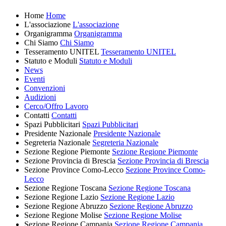
Home
Home
L'associazione
L'associazione
Organigramma
Organigramma
Chi Siamo
Chi Siamo
Tesseramento UNITEL
Tesseramento UNITEL
Statuto e Moduli
Statuto e Moduli
News
Eventi
Convenzioni
Audizioni
Cerco/Offro Lavoro
Contatti
Contatti
Spazi Pubblicitari
Spazi Pubblicitari
Presidente Nazionale
Presidente Nazionale
Segreteria Nazionale
Segreteria Nazionale
Sezione Regione Piemonte
Sezione Regione Piemonte
Sezione Provincia di Brescia
Sezione Provincia di Brescia
Sezione Province Como-Lecco
Sezione Province Como-
Lecco
Sezione Regione Toscana
Sezione Regione Toscana
Sezione Regione Lazio
Sezione Regione Lazio
Sezione Regione Abruzzo
Sezione Regione Abruzzo
Sezione Regione Molise
Sezione Regione Molise
Sezione Regione Campania
Sezione Regione Campania