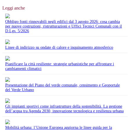
Leggi anche
Obbligo fonti rinnovabili negli edifici dal 3 agosto 2026: cosa cambia
per nuove costruzioni, ristrutturazioni e Uffici Tecnici Comunali con il
D.Lgs. 5/2026
Linee di indirizzo su ondate di calore e inquinamento atmosferico
Pianificare la città resiliente: strategie urbanistiche per affrontare i
cambiamenti climatici
Presentazione del Piano del verde comunale, censimento e Geoportale
del Verde Urbano
Gli impianti sportivi come infrastrutture della sostenibilità. La gestione
dell’acqua tra Agenda 2030, innovazione tecnologica e resilienza urbana
Mobilità urbana: l’Unione Europea aggiorna le linee guida per la