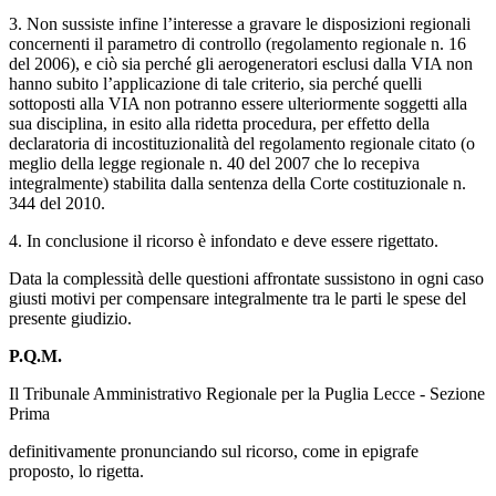
3. Non sussiste infine l’interesse a gravare le disposizioni regionali
concernenti il parametro di controllo (regolamento regionale n. 16
del 2006), e ciò sia perché gli aerogeneratori esclusi dalla VIA non
hanno subito l’applicazione di tale criterio, sia perché quelli
sottoposti alla VIA non potranno essere ulteriormente soggetti alla
sua disciplina, in esito alla ridetta procedura, per effetto della
declaratoria di incostituzionalità del regolamento regionale citato (o
meglio della legge regionale n. 40 del 2007 che lo recepiva
integralmente) stabilita dalla sentenza della Corte costituzionale n.
344 del 2010.
4. In conclusione il ricorso è infondato e deve essere rigettato.
Data la complessità delle questioni affrontate sussistono in ogni caso
giusti motivi per compensare integralmente tra le parti le spese del
presente giudizio.
P.Q.M.
Il Tribunale Amministrativo Regionale per la Puglia Lecce - Sezione
Prima
definitivamente pronunciando sul ricorso, come in epigrafe
proposto, lo rigetta.