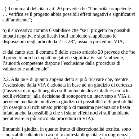
a) il comma 4 del citato art. 20 prevede che “l’autorità competente
… verifica se il progetto abbia possibili effetti negativi e significativi
sull`ambiente”;
b) il successivo comma 6 stabilisce che “se il progetto ha possibili
impatti negativi e significativi sull`ambiente si applicano le
disposizioni degli articoli da 21 a 28”, ossia la procedura VIA;
c) dal canto suo, il comma 5 dello stesso articolo 20 prevede che “se
il progetto non ha impatti negativi e significativi sull’ambiente,
l’autorità competente dispone l’esclusione dalla procedura di
valutazione ambientale”.
2.2. Alla luce di quanto appena detto si può ricavare che, mentre
l’esclusione dalla VIA è adottata in base ad un giudizio di certezza
(l’assenza di impatti negativi sull’ambiente deve infatti essere ictu
oculi evidente), alla decisione di sottoporre un intervento a VIA si
perviene mediante un diverso giudizio di possibilità o di probabilità
(in ossequio al richiamato principio di massima precauzione basta
infatti anche la possibilità che vi siano effetti nocivi sull’ambiente
per attivare la più articolata procedura di VIA).
Entrambi i giudizi, in quanto frutto di discrezionalità tecnica, sono
sindacabili soltanto in caso di manifesta illogicità e incongruenza,