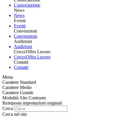
L'associazione
News
News
Eventi
Eventi
Convenzioni
Convenzioni
Audizioni
Audizioni
Cerco/Offro Lavoro
Cerco/Offro Lavoro
Contatti
Contatti
Menu
Carattere Standard
Carattere Medio
Carattere Grande
Modalità Alto Contrasto
Reimposta impostazioni originali
Cerca
Cerca nel sito