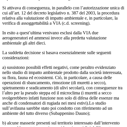
Si attivava di conseguenza, in parallelo con l’autorizzazione unica di
cui all’art. 12 del decreto legislativo n. 387 del 2003, la procedura
relativa alla valutazione di impatto ambientale e, in particolare, la
verifica di assoggettabilità a VIA (c.d. screening).
In esito a quest’ultima venivano esclusi dalla VIA due
aerogeneratori ed ammessi invece alla predetta valutazione
ambientale gli altri dieci.
La suddetta decisione si basava essenzialmente sulle seguenti
considerazioni:
a) sussistono possibili effetti negativi, come peraltro evidenziato
nello studio di impatto ambientale prodotto dalla società interessata,
su flora, fauna ed ecosistemi. Ciò, in particolare, a causa delle
operazioni di sbancamento, rimozione (di muretti a secco),
spietramento e sradicamento (di ulivi secolari), con conseguenze tra
l’altro per la pseudo steppa ed il microclima (i muretti a secco
svolgerebbero infatti funzione non solo di difesa delle essenze ma
anche di condensatori di rugiada nei mesi estivi).Lo studio
sull’avifauna sarebbe stato poi condotto con riferimento ad un
ambiente del tutto diverso (Subappenino Dauno);
b) alcune masserie presenti sul territorio interessato dall’intervento