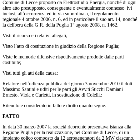
Comune di Lecce proposto da Elettrostudio Energia, nonché di ogni
altro atto presupposto, conseguente o eventualmente connesso, ivi
inclusi, all`occorrenza ed in via subordinata, il regolamento
regionale 4 ottobre 2006, n. 6, ed in particolare il suo art. 14, nonché
la delibera della G.R. della Puglia 1° agosto 2008, n. 1462.
Visti il ricorso e i relativi allegati;
Visto l`atto di costituzione in giudizio della Regione Puglia;
Viste le memorie difensive rispettivamente prodotte dalle parti
costituite;
Visti tutti gli atti della causa;
Relatore nell`udienza pubblica del giorno 3 novembre 2010 il dott.
Massimo Santini e uditi per le parti gli Avv.ti Sticchi Damiani
Ernesto, Viola e Carletti, in sostituzione di Colelli.;
Ritenuto e considerato in fatto e diritto quanto segue.
FATTO
In data 30 marzo 2007 la società ricorrente presentava istanza alla
Regione Puglia per la realizzazione, nel Comune di Lecce, di un
impianto eolico composto da 12 aerogeneratori da 2 MW ciascuno.