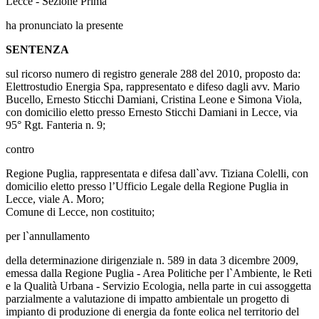
Lecce - Sezione Prima
ha pronunciato la presente
SENTENZA
sul ricorso numero di registro generale 288 del 2010, proposto da:
Elettrostudio Energia Spa, rappresentato e difeso dagli avv. Mario
Bucello, Ernesto Sticchi Damiani, Cristina Leone e Simona Viola,
con domicilio eletto presso Ernesto Sticchi Damiani in Lecce, via
95° Rgt. Fanteria n. 9;
contro
Regione Puglia, rappresentata e difesa dall`avv. Tiziana Colelli, con
domicilio eletto presso l’Ufficio Legale della Regione Puglia in
Lecce, viale A. Moro;
Comune di Lecce, non costituito;
per l`annullamento
della determinazione dirigenziale n. 589 in data 3 dicembre 2009,
emessa dalla Regione Puglia - Area Politiche per l`Ambiente, le Reti
e la Qualità Urbana - Servizio Ecologia, nella parte in cui assoggetta
parzialmente a valutazione di impatto ambientale un progetto di
impianto di produzione di energia da fonte eolica nel territorio del