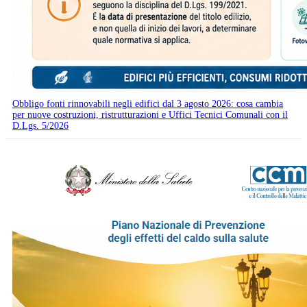
Obbligo fonti rinnovabili negli edifici dal 3 agosto 2026: cosa cambia
per nuove costruzioni, ristrutturazioni e Uffici Tecnici Comunali con il
D.Lgs. 5/2026