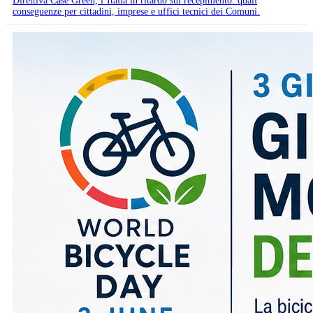
Direttiva Case Green, l’Italia in ritardo sul recepimento: quali
conseguenze per cittadini, imprese e uffici tecnici dei Comuni.