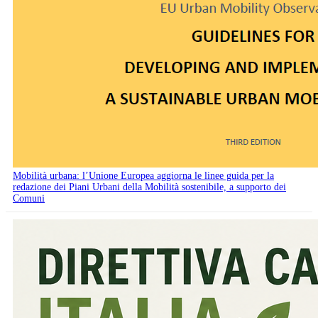
Mobilità urbana: l’Unione Europea aggiorna le linee guida per la
redazione dei Piani Urbani della Mobilità sostenibile, a supporto dei
Comuni