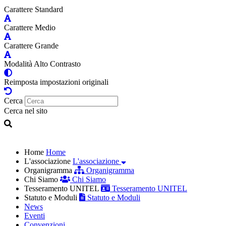
Carattere Standard
Carattere Medio
Carattere Grande
Modalità Alto Contrasto
Reimposta impostazioni originali
Cerca
Cerca nel sito
Home
Home
L'associazione
L'associazione
Organigramma
Organigramma
Chi Siamo
Chi Siamo
Tesseramento UNITEL
Tesseramento UNITEL
Statuto e Moduli
Statuto e Moduli
News
Eventi
Convenzioni