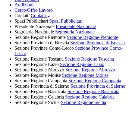
Audizioni
Cerco/Offro Lavoro
Contatti
Contatti
Spazi Pubblicitari
Spazi Pubblicitari
Presidente Nazionale
Presidente Nazionale
Segreteria Nazionale
Segreteria Nazionale
Sezione Regione Piemonte
Sezione Regione Piemonte
Sezione Provincia di Brescia
Sezione Provincia di Brescia
Sezione Province Como-Lecco
Sezione Province Como-
Lecco
Sezione Regione Toscana
Sezione Regione Toscana
Sezione Regione Lazio
Sezione Regione Lazio
Sezione Regione Abruzzo
Sezione Regione Abruzzo
Sezione Regione Molise
Sezione Regione Molise
Sezione Regione Campania
Sezione Regione Campania
Sezione Provincia di Salerno
Sezione Provincia di Salerno
Sezione Regione Basilicata
Sezione Regione Basilicata
Sezione Regione Calabria
Sezione Regione Calabria
Sezione Regione Sicilia
Sezione Regione Sicilia