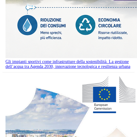
Gli impianti sportivi come infrastrutture della sostenibilità. La gestione
dell’acqua tra Agenda 2030, innovazione tecnologica e resilienza urbana