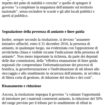
rispetto del patto di stabilità e crescita" e quello di spingere il
governo "a completare la mappatura dell'amianto sul territorio
nazionale", senza escludere le scuole e gli altri locali pubblici e
aperti al pubblico.
Segnalazione della presenza di amianto e linee guida
Inoltre, sempre secondo la risoluzione, si devono "assumere
iniziative affinché, entro il 31 dicembre 2016, la presenza di
amianto, in qualunque luogo, sia evidenziata con l'apposizione di
un'etichetta chiara e visibile recante l'indicazione della presenza di
amianto". Non meno importante la richiesta, da parte dei deputati
delle due commissioni, della "effettiva emanazione di linee guida
regionali che comprendano l'informatizzazione dei processi di
bonifica, la georeferenziazione e l'individuazione di siti idonei allo
stoccaggio e allo smaltimento in sicurezza dell'amianto, in un'ottica
di filiera corta di gestione, di riduzione del rischio e dei costi".
Risanamento e riduzione
Ancora, la risoluzione impegna il governo "a valutare l'opportunità
di introdurre per i materiali contenenti amianto, la riduzione del 50%
del range previsto per il tributo per lo smaltimento di rifiuti in