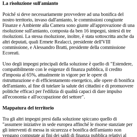
La risoluzione sull'amianto
Poiché si deve necessariamente provvedere ad una bonifica del
nostro territorio, invaso dall'amianto, le commissioni congiunte
Finanze e Ambiente alla Camera sono giunte all'approvazione di una
risoluzione sull'amianto, composta da ben 16 impegni, sintesi di tre
risoluzioni. La stessa risoluzione, inoltre, è stata sottoscritta anche da
altri deputati, quali Ermete Realacci, presidente dell'VIII
commissione, e Alessandro Bratti, presidente della commissione
Ecoreati.
Uno degli impegni principali della soluzione è quello di "Estendere,
compatibilmente con le esigenze di finanza pubblica, il credito
d'imposta al 65%, attualmente in vigore per le opere di
ristrutturazione e di efficientamento energetico, alle opere di bonifica
dell'amianto, al fine di tutelare la salute dei cittadini e di promuovere
politiche efficaci per l'edilizia di qualità capaci di dare impulso
all'economia e all'occupazione del settore".
Mappatura del territorio
Tra gli altri impegni presi dalla soluzione spiccano quello di
"assumere iniziative in sede europea affinché le risorse stanziate per
gli interventi di messa in sicurezza e bonifica dell'amianto non
vengano computate ai fini dei saldi di finanza pubblica relativi al