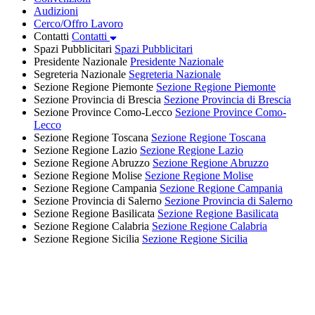
Audizioni
Cerco/Offro Lavoro
Contatti
Contatti
Spazi Pubblicitari
Spazi Pubblicitari
Presidente Nazionale
Presidente Nazionale
Segreteria Nazionale
Segreteria Nazionale
Sezione Regione Piemonte
Sezione Regione Piemonte
Sezione Provincia di Brescia
Sezione Provincia di Brescia
Sezione Province Como-Lecco
Sezione Province Como-
Lecco
Sezione Regione Toscana
Sezione Regione Toscana
Sezione Regione Lazio
Sezione Regione Lazio
Sezione Regione Abruzzo
Sezione Regione Abruzzo
Sezione Regione Molise
Sezione Regione Molise
Sezione Regione Campania
Sezione Regione Campania
Sezione Provincia di Salerno
Sezione Provincia di Salerno
Sezione Regione Basilicata
Sezione Regione Basilicata
Sezione Regione Calabria
Sezione Regione Calabria
Sezione Regione Sicilia
Sezione Regione Sicilia