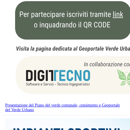
Presentazione del Piano del verde comunale, censimento e Geoportale
del Verde Urbano