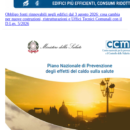
Obbligo fonti rinnovabili negli edifici dal 3 agosto 2026: cosa cambia
per nuove costruzioni, ristrutturazioni e Uffici Tecnici Comunali con il
D.Lgs. 5/2026