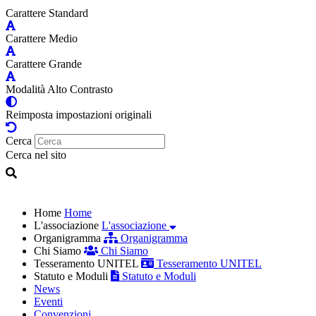
Carattere Standard
Carattere Medio
Carattere Grande
Modalità Alto Contrasto
Reimposta impostazioni originali
Cerca
Cerca nel sito
Home
Home
L'associazione
L'associazione
Organigramma
Organigramma
Chi Siamo
Chi Siamo
Tesseramento UNITEL
Tesseramento UNITEL
Statuto e Moduli
Statuto e Moduli
News
Eventi
Convenzioni