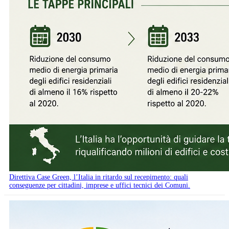
Direttiva Case Green, l’Italia in ritardo sul recepimento: quali
conseguenze per cittadini, imprese e uffici tecnici dei Comuni.