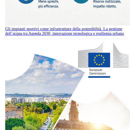
Gli impianti sportivi come infrastrutture della sostenibilità. La gestione
dell’acqua tra Agenda 2030, innovazione tecnologica e resilienza urbana