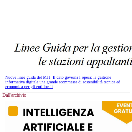
Nuove linee guida del MIT. Il dato governa l’opera: la gestione
informativa digitale una grande scommessa di sostenibilità tecnica ed
economica per gli enti locali
Dall'archivio