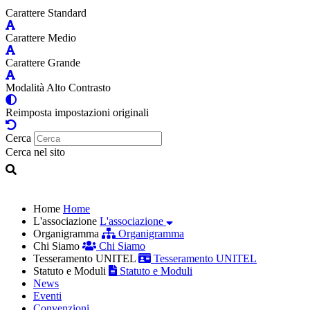
Carattere Standard
Carattere Medio
Carattere Grande
Modalità Alto Contrasto
Reimposta impostazioni originali
Cerca
Cerca nel sito
Home
Home
L'associazione
L'associazione
Organigramma
Organigramma
Chi Siamo
Chi Siamo
Tesseramento UNITEL
Tesseramento UNITEL
Statuto e Moduli
Statuto e Moduli
News
Eventi
Convenzioni