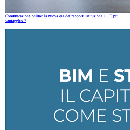
Comunicazione online: la nuova era dei rapporti istituzionali... È più
vantaggiosa?