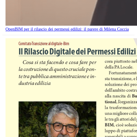
OpenBIM per il rilascio dei permessi edilizi: il parere di Milena Coccia