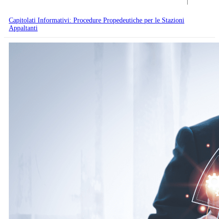
Capitolati Informativi: Procedure Propedeutiche per le Stazioni
Appaltanti