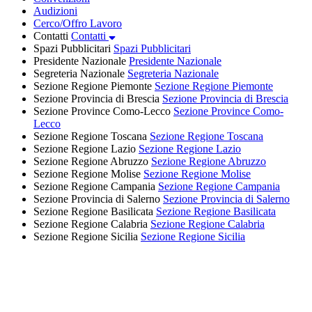
Audizioni
Cerco/Offro Lavoro
Contatti
Contatti
Spazi Pubblicitari
Spazi Pubblicitari
Presidente Nazionale
Presidente Nazionale
Segreteria Nazionale
Segreteria Nazionale
Sezione Regione Piemonte
Sezione Regione Piemonte
Sezione Provincia di Brescia
Sezione Provincia di Brescia
Sezione Province Como-Lecco
Sezione Province Como-
Lecco
Sezione Regione Toscana
Sezione Regione Toscana
Sezione Regione Lazio
Sezione Regione Lazio
Sezione Regione Abruzzo
Sezione Regione Abruzzo
Sezione Regione Molise
Sezione Regione Molise
Sezione Regione Campania
Sezione Regione Campania
Sezione Provincia di Salerno
Sezione Provincia di Salerno
Sezione Regione Basilicata
Sezione Regione Basilicata
Sezione Regione Calabria
Sezione Regione Calabria
Sezione Regione Sicilia
Sezione Regione Sicilia