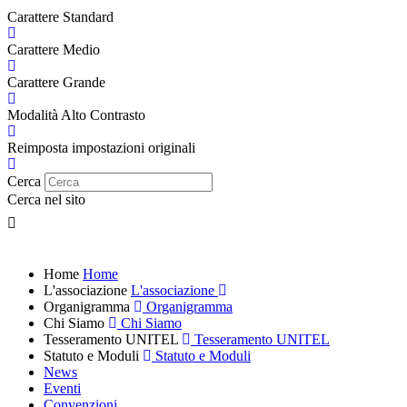
Carattere Standard
Carattere Medio
Carattere Grande
Modalità Alto Contrasto
Reimposta impostazioni originali
Cerca
Cerca nel sito
Home
Home
L'associazione
L'associazione
Organigramma
Organigramma
Chi Siamo
Chi Siamo
Tesseramento UNITEL
Tesseramento UNITEL
Statuto e Moduli
Statuto e Moduli
News
Eventi
Convenzioni