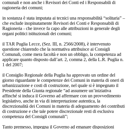
comunali e non anche i Revisori dei Conti ed i Responsabili di
ragioneria dei comuni;
in sostanza è stata imputata ai tecnici una responsabilità “solitaria” –
che esclude inopinatamente Revisori dei Conti e Responsabili di
Ragioneria - che invece fa capo alle attribuzioni in generale degli
organi politici istituzionali dei comuni;
il TAR Puglia Lecce, (Sez. III, n. 2566/2008), è intervenuto
questione chiarendo che la normativa attribuisce ai Consigli
Comunali, come mera facoltà e non un obbligo, la competenza ad
applicare quanto disposto dall’art. 2, comma 2, della L.R. Puglia n.
1 del 2007;
il Consiglio Regionale della Puglia ha approvato un ordine del
giorno riguardante le competenze dei Comuni in materia di oneri di
urbanizzazione e costi di costruzione, nel quale si è impegnato il
Presidente della Giunta regionale “ad assumere un’iniziativa
affinché si induca il Governo ad affermare con un provvedimento
legislativo, anche in via di interpretazione autentica, la
discrezionalità dei Comuni in materia di adeguamento dei contributi
di costruzione e che tale potere discrezionale resti di esclusiva
competenza del Consigli comunali”;
Tanto premesso, impegna il Governo ad emanare disposizioni