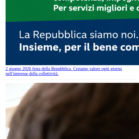
2 giugno 2026 festa della Repubblica. Creiamo valore ogni giorno
nell'interesse della collettività.