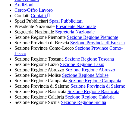
Audizioni
Cerco/Offro Lavoro
Contatti
Contatti
Spazi Pubblicitari
Spazi Pubblicitari
Presidente Nazionale
Presidente Nazionale
Segreteria Nazionale
Segreteria Nazionale
Sezione Regione Piemonte
Sezione Regione Piemonte
Sezione Provincia di Brescia
Sezione Provincia di Brescia
Sezione Province Como-Lecco
Sezione Province Como-
Lecco
Sezione Regione Toscana
Sezione Regione Toscana
Sezione Regione Lazio
Sezione Regione Lazio
Sezione Regione Abruzzo
Sezione Regione Abruzzo
Sezione Regione Molise
Sezione Regione Molise
Sezione Regione Campania
Sezione Regione Campania
Sezione Provincia di Salerno
Sezione Provincia di Salerno
Sezione Regione Basilicata
Sezione Regione Basilicata
Sezione Regione Calabria
Sezione Regione Calabria
Sezione Regione Sicilia
Sezione Regione Sicilia