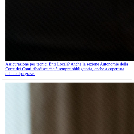
Assicurazione per tecnici Enti Locali? Anche la sezione Autonomie della
Corte dei Conti ribadisce che è sempre obbligatoria, anche a copertura
della colpa grave.