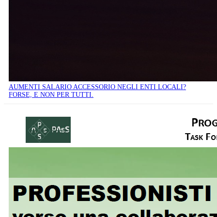
AUMENTI SALARIO ACCESSORIO NEGLI ENTI LOCALI?
FORSE, E NON PER TUTTI.