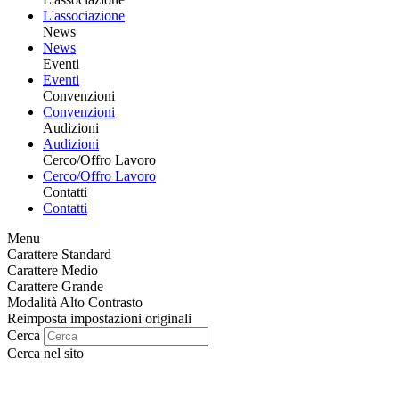
L'associazione
News
News
Eventi
Eventi
Convenzioni
Convenzioni
Audizioni
Audizioni
Cerco/Offro Lavoro
Cerco/Offro Lavoro
Contatti
Contatti
Menu
Carattere Standard
Carattere Medio
Carattere Grande
Modalità Alto Contrasto
Reimposta impostazioni originali
Cerca
Cerca nel sito