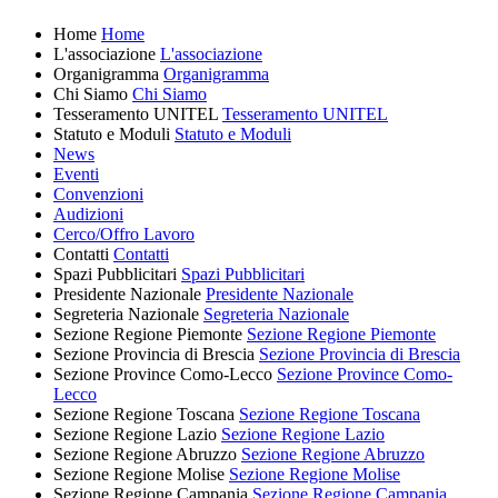
Home
Home
L'associazione
L'associazione
Organigramma
Organigramma
Chi Siamo
Chi Siamo
Tesseramento UNITEL
Tesseramento UNITEL
Statuto e Moduli
Statuto e Moduli
News
Eventi
Convenzioni
Audizioni
Cerco/Offro Lavoro
Contatti
Contatti
Spazi Pubblicitari
Spazi Pubblicitari
Presidente Nazionale
Presidente Nazionale
Segreteria Nazionale
Segreteria Nazionale
Sezione Regione Piemonte
Sezione Regione Piemonte
Sezione Provincia di Brescia
Sezione Provincia di Brescia
Sezione Province Como-Lecco
Sezione Province Como-
Lecco
Sezione Regione Toscana
Sezione Regione Toscana
Sezione Regione Lazio
Sezione Regione Lazio
Sezione Regione Abruzzo
Sezione Regione Abruzzo
Sezione Regione Molise
Sezione Regione Molise
Sezione Regione Campania
Sezione Regione Campania