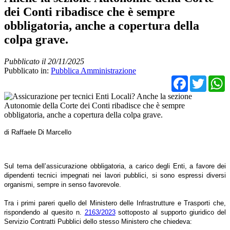
dei Conti ribadisce che è sempre
obbligatoria, anche a copertura della
colpa grave.
Pubblicato il 20/11/2025
Pubblicato in:
Pubblica Amministrazione
Facebo
Twit
di Raffaele Di Marcello
Sul tema dell’assicurazione obbligatoria, a carico degli Enti, a favore dei
dipendenti tecnici impegnati nei lavori pubblici, si sono espressi diversi
organismi, sempre in senso favorevole.
Tra i primi pareri quello del Ministero delle Infrastrutture e Trasporti che,
rispondendo al quesito n.
2163/2023
sottoposto al supporto giuridico del
Servizio Contratti Pubblici dello stesso Ministero che chiedeva: