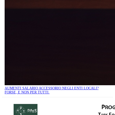
AUMENTI SALARIO ACCESSORIO NEGLI ENTI LOCALI?
FORSE, E NON PER TUTTI.