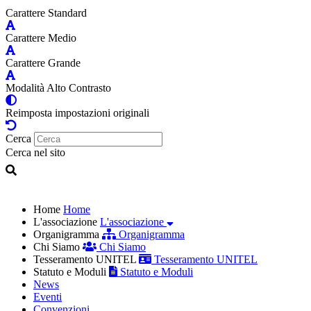
Carattere Standard
Carattere Medio
Carattere Grande
Modalità Alto Contrasto
Reimposta impostazioni originali
Cerca
Cerca nel sito
Home
Home
L'associazione
L'associazione
Organigramma
Organigramma
Chi Siamo
Chi Siamo
Tesseramento UNITEL
Tesseramento UNITEL
Statuto e Moduli
Statuto e Moduli
News
Eventi
Convenzioni