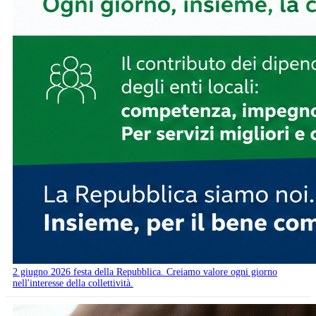
2 giugno 2026 festa della Repubblica. Creiamo valore ogni giorno
nell'interesse della collettività.