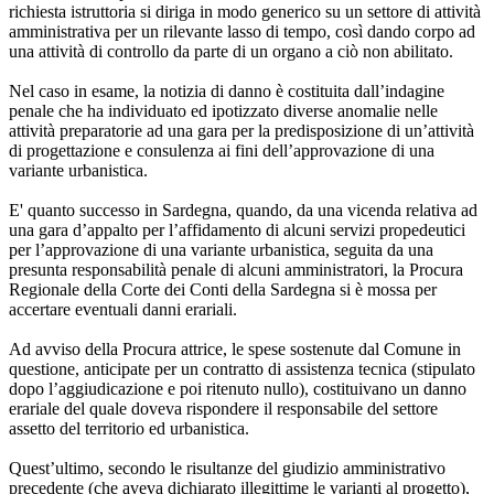
richiesta istruttoria si diriga in modo generico su un settore di attività
amministrativa per un rilevante lasso di tempo, così dando corpo ad
una attività di controllo da parte di un organo a ciò non abilitato.
Nel caso in esame, la notizia di danno è costituita dall’indagine
penale che ha individuato ed ipotizzato diverse anomalie nelle
attività preparatorie ad una gara per la predisposizione di un’attività
di progettazione e consulenza ai fini dell’approvazione di una
variante urbanistica.
E' quanto successo in Sardegna, quando, da una vicenda relativa ad
una gara d’appalto per l’affidamento di alcuni servizi propedeutici
per l’approvazione di una variante urbanistica, seguita da una
presunta responsabilità penale di alcuni amministratori, la Procura
Regionale della Corte dei Conti della Sardegna si è mossa per
accertare eventuali danni erariali.
Ad avviso della Procura attrice, le spese sostenute dal Comune in
questione, anticipate per un contratto di assistenza tecnica (stipulato
dopo l’aggiudicazione e poi ritenuto nullo), costituivano un danno
erariale del quale doveva rispondere il responsabile del settore
assetto del territorio ed urbanistica.
Quest’ultimo, secondo le risultanze del giudizio amministrativo
precedente (che aveva dichiarato illegittime le varianti al progetto),