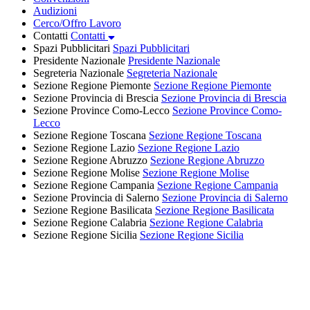
Audizioni
Cerco/Offro Lavoro
Contatti
Contatti
Spazi Pubblicitari
Spazi Pubblicitari
Presidente Nazionale
Presidente Nazionale
Segreteria Nazionale
Segreteria Nazionale
Sezione Regione Piemonte
Sezione Regione Piemonte
Sezione Provincia di Brescia
Sezione Provincia di Brescia
Sezione Province Como-Lecco
Sezione Province Como-
Lecco
Sezione Regione Toscana
Sezione Regione Toscana
Sezione Regione Lazio
Sezione Regione Lazio
Sezione Regione Abruzzo
Sezione Regione Abruzzo
Sezione Regione Molise
Sezione Regione Molise
Sezione Regione Campania
Sezione Regione Campania
Sezione Provincia di Salerno
Sezione Provincia di Salerno
Sezione Regione Basilicata
Sezione Regione Basilicata
Sezione Regione Calabria
Sezione Regione Calabria
Sezione Regione Sicilia
Sezione Regione Sicilia