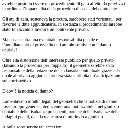
avrebbe posto in essere un procedimento di gara affetto da gravi vizi
in ordine all’imparzialità della procedura di scelta del contraente.
Gli atti di gara, sosteneva la procura, sarebbero stati “orientati” per
favorire la ditta aggiudicataria. In sostanza il procedimento sarebbe
stato finalizzato a favorire un contraente privato.
Ma cosa c'entra una eventuale responsabilità penale e
l’annullamento di provvedimenti amministrativi con il danno
erariale?
Oltre alla distorsione dell’interesse pubblico per quello privato
(falsando la procedura per l’appalto), il geometra sarebbe stato
responsabile della redazione della clausola contrattuale grazie alla
quale al privato aggiudicatario era stata attribuita un’anticipazione
sul corrispettivo.
E dov’è la notizia di danno?
Lamentavano infatti i legali del geometra che la notizia di danno
fosse troppo generica, deducendo una inutilizzabilità nel giudizio
contabile delle risultanze precedenti, nonché delle risultanze delle
indagini penali, data la mancanza di un rinvio a giudizio.
A nulla sono servite tali eccezioni.