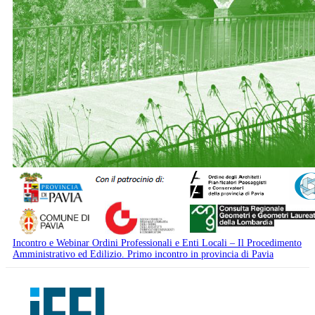
Incontro e Webinar Ordini Professionali e Enti Locali – Il Procedimento
Amministrativo ed Edilizio. Primo incontro in provincia di Pavia