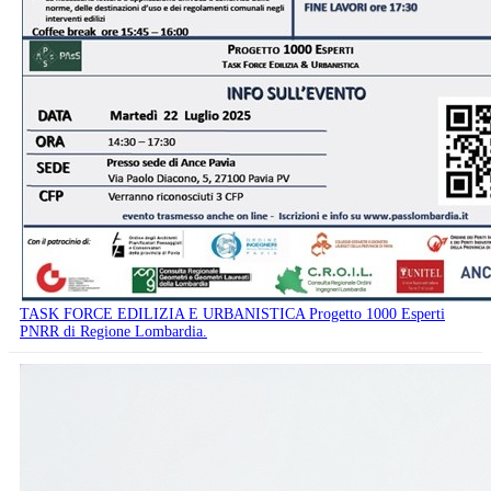
TASK FORCE EDILIZIA E URBANISTICA Progetto 1000 Esperti
PNRR di Regione Lombardia.