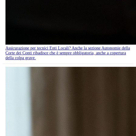
Assicurazione per tecnici Enti Locali? Anche la sezione Autonomie della
Corte dei Conti ribadisce che è sempre obbligatoria, anche a copertura
della colpa grave.