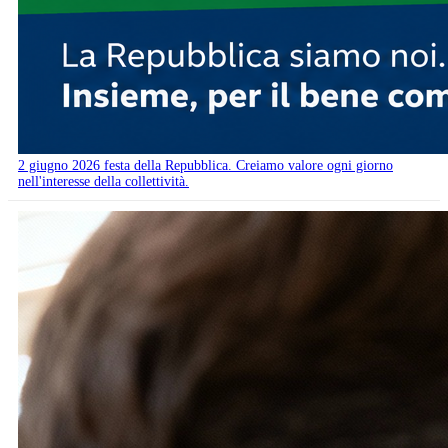
2 giugno 2026 festa della Repubblica. Creiamo valore ogni giorno
nell'interesse della collettività.