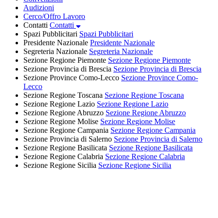
Audizioni
Cerco/Offro Lavoro
Contatti
Contatti
Spazi Pubblicitari
Spazi Pubblicitari
Presidente Nazionale
Presidente Nazionale
Segreteria Nazionale
Segreteria Nazionale
Sezione Regione Piemonte
Sezione Regione Piemonte
Sezione Provincia di Brescia
Sezione Provincia di Brescia
Sezione Province Como-Lecco
Sezione Province Como-
Lecco
Sezione Regione Toscana
Sezione Regione Toscana
Sezione Regione Lazio
Sezione Regione Lazio
Sezione Regione Abruzzo
Sezione Regione Abruzzo
Sezione Regione Molise
Sezione Regione Molise
Sezione Regione Campania
Sezione Regione Campania
Sezione Provincia di Salerno
Sezione Provincia di Salerno
Sezione Regione Basilicata
Sezione Regione Basilicata
Sezione Regione Calabria
Sezione Regione Calabria
Sezione Regione Sicilia
Sezione Regione Sicilia