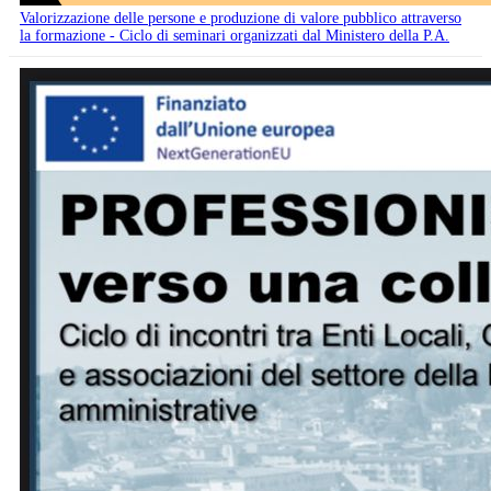
Valorizzazione delle persone e produzione di valore pubblico attraverso
la formazione - Ciclo di seminari organizzati dal Ministero della P.A.