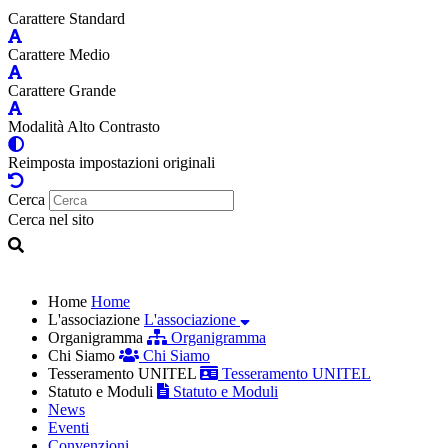
Carattere Standard
Carattere Medio
Carattere Grande
Modalità Alto Contrasto
Reimposta impostazioni originali
Cerca
Cerca nel sito
Home
Home
L'associazione
L'associazione
Organigramma
Organigramma
Chi Siamo
Chi Siamo
Tesseramento UNITEL
Tesseramento UNITEL
Statuto e Moduli
Statuto e Moduli
News
Eventi
Convenzioni