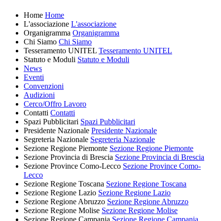
Home
Home
L'associazione
L'associazione
Organigramma
Organigramma
Chi Siamo
Chi Siamo
Tesseramento UNITEL
Tesseramento UNITEL
Statuto e Moduli
Statuto e Moduli
News
Eventi
Convenzioni
Audizioni
Cerco/Offro Lavoro
Contatti
Contatti
Spazi Pubblicitari
Spazi Pubblicitari
Presidente Nazionale
Presidente Nazionale
Segreteria Nazionale
Segreteria Nazionale
Sezione Regione Piemonte
Sezione Regione Piemonte
Sezione Provincia di Brescia
Sezione Provincia di Brescia
Sezione Province Como-Lecco
Sezione Province Como-
Lecco
Sezione Regione Toscana
Sezione Regione Toscana
Sezione Regione Lazio
Sezione Regione Lazio
Sezione Regione Abruzzo
Sezione Regione Abruzzo
Sezione Regione Molise
Sezione Regione Molise
Sezione Regione Campania
Sezione Regione Campania