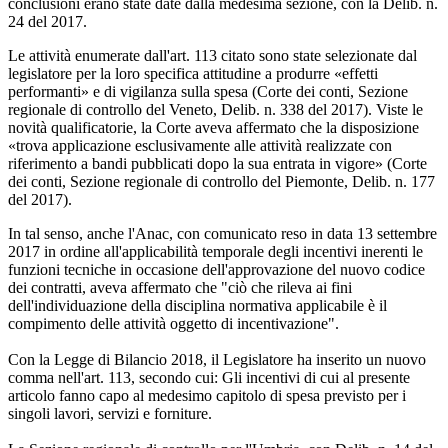
conclusioni erano state date dalla medesima sezione, con la Delib. n.
24 del 2017.
Le attività enumerate dall'art. 113 citato sono state selezionate dal
legislatore per la loro specifica attitudine a produrre «effetti
performanti» e di vigilanza sulla spesa (Corte dei conti, Sezione
regionale di controllo del Veneto, Delib. n. 338 del 2017). Viste le
novità qualificatorie, la Corte aveva affermato che la disposizione
«trova applicazione esclusivamente alle attività realizzate con
riferimento a bandi pubblicati dopo la sua entrata in vigore» (Corte
dei conti, Sezione regionale di controllo del Piemonte, Delib. n. 177
del 2017).
In tal senso, anche l'Anac, con comunicato reso in data 13 settembre
2017 in ordine all'applicabilità temporale degli incentivi inerenti le
funzioni tecniche in occasione dell'approvazione del nuovo codice
dei contratti, aveva affermato che "ciò che rileva ai fini
dell'individuazione della disciplina normativa applicabile è il
compimento delle attività oggetto di incentivazione".
Con la Legge di Bilancio 2018, il Legislatore ha inserito un nuovo
comma nell'art. 113, secondo cui: Gli incentivi di cui al presente
articolo fanno capo al medesimo capitolo di spesa previsto per i
singoli lavori, servizi e forniture.