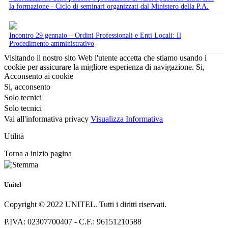
la formazione - Ciclo di seminari organizzati dal Ministero della P.A.
Incontro 29 gennaio – Ordini Professionali e Enti Locali: Il
Procedimento amministrativo
Visitando il nostro sito Web l'utente accetta che stiamo usando i
cookie per assicurare la migliore esperienza di navigazione.
Si,
Acconsento ai cookie
Si, acconsento
Solo tecnici
Solo tecnici
Vai all'informativa privacy
Visualizza Informativa
Utilità
Torna a inizio pagina
Unitel
Copyright © 2022 UNITEL. Tutti i diritti riservati.
P.IVA: 02307700407 - C.F.: 96151210588