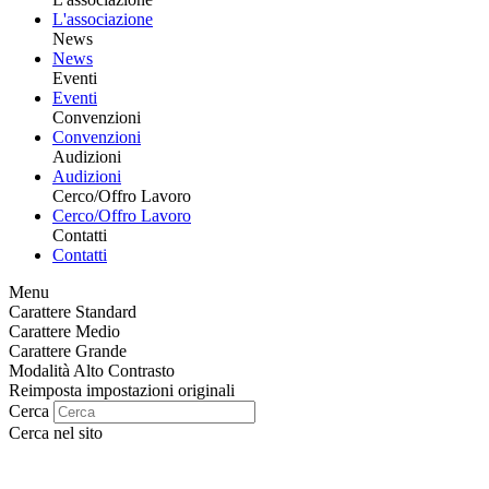
L'associazione
News
News
Eventi
Eventi
Convenzioni
Convenzioni
Audizioni
Audizioni
Cerco/Offro Lavoro
Cerco/Offro Lavoro
Contatti
Contatti
Menu
Carattere Standard
Carattere Medio
Carattere Grande
Modalità Alto Contrasto
Reimposta impostazioni originali
Cerca
Cerca nel sito