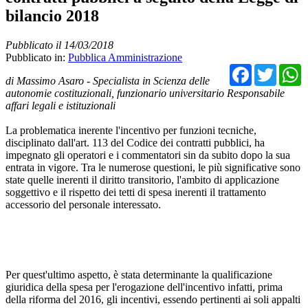
bilancio 2018
Pubblicato il 14/03/2018
Pubblicato in:
Pubblica Amministrazione
Facebo
Twit
di Massimo Asaro - Specialista in Scienza delle
autonomie costituzionali, funzionario universitario Responsabile
affari legali e istituzionali
La problematica inerente l'incentivo per funzioni tecniche,
disciplinato dall'art. 113 del Codice dei contratti pubblici, ha
impegnato gli operatori e i commentatori sin da subito dopo la sua
entrata in vigore. Tra le numerose questioni, le più significative sono
state quelle inerenti il diritto transitorio, l'ambito di applicazione
soggettivo e il rispetto dei tetti di spesa inerenti il trattamento
accessorio del personale interessato.
Per quest'ultimo aspetto, è stata determinante la qualificazione
giuridica della spesa per l'erogazione dell'incentivo infatti, prima
della riforma del 2016, gli incentivi, essendo pertinenti ai soli appalti