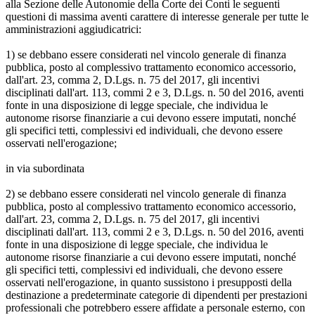
alla Sezione delle Autonomie della Corte dei Conti le seguenti
questioni di massima aventi carattere di interesse generale per tutte le
amministrazioni aggiudicatrici:
1) se debbano essere considerati nel vincolo generale di finanza
pubblica, posto al complessivo trattamento economico accessorio,
dall'art. 23, comma 2, D.Lgs. n. 75 del 2017, gli incentivi
disciplinati dall'art. 113, commi 2 e 3, D.Lgs. n. 50 del 2016, aventi
fonte in una disposizione di legge speciale, che individua le
autonome risorse finanziarie a cui devono essere imputati, nonché
gli specifici tetti, complessivi ed individuali, che devono essere
osservati nell'erogazione;
in via subordinata
2) se debbano essere considerati nel vincolo generale di finanza
pubblica, posto al complessivo trattamento economico accessorio,
dall'art. 23, comma 2, D.Lgs. n. 75 del 2017, gli incentivi
disciplinati dall'art. 113, commi 2 e 3, D.Lgs. n. 50 del 2016, aventi
fonte in una disposizione di legge speciale, che individua le
autonome risorse finanziarie a cui devono essere imputati, nonché
gli specifici tetti, complessivi ed individuali, che devono essere
osservati nell'erogazione, in quanto sussistono i presupposti della
destinazione a predeterminate categorie di dipendenti per prestazioni
professionali che potrebbero essere affidate a personale esterno, con