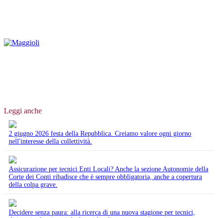
Leggi anche
2 giugno 2026 festa della Repubblica. Creiamo valore ogni giorno
nell'interesse della collettività.
Assicurazione per tecnici Enti Locali? Anche la sezione Autonomie della
Corte dei Conti ribadisce che è sempre obbligatoria, anche a copertura
della colpa grave.
Decidere senza paura: alla ricerca di una nuova stagione per tecnici,