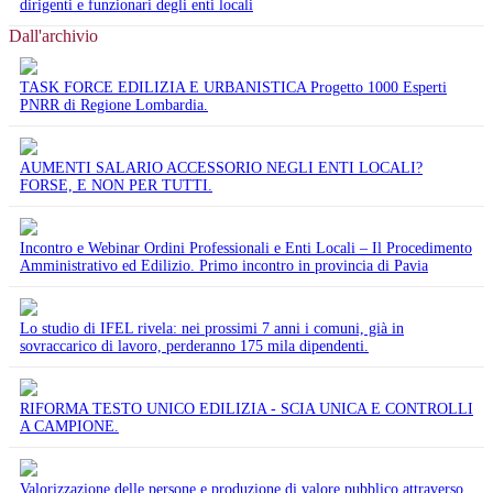
dirigenti e funzionari degli enti locali
Dall'archivio
TASK FORCE EDILIZIA E URBANISTICA Progetto 1000 Esperti
PNRR di Regione Lombardia.
AUMENTI SALARIO ACCESSORIO NEGLI ENTI LOCALI?
FORSE, E NON PER TUTTI.
Incontro e Webinar Ordini Professionali e Enti Locali – Il Procedimento
Amministrativo ed Edilizio. Primo incontro in provincia di Pavia
Lo studio di IFEL rivela: nei prossimi 7 anni i comuni, già in
sovraccarico di lavoro, perderanno 175 mila dipendenti.
RIFORMA TESTO UNICO EDILIZIA - SCIA UNICA E CONTROLLI
A CAMPIONE.
Valorizzazione delle persone e produzione di valore pubblico attraverso