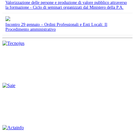
Valorizzazione delle persone e produzione di valore pubblico attraverso
la formazione - Ciclo di seminari organizzati dal Ministero della P.A.
Incontro 29 gennaio – Ordini Professionali e Enti Locali: Il
Procedimento amministrativo