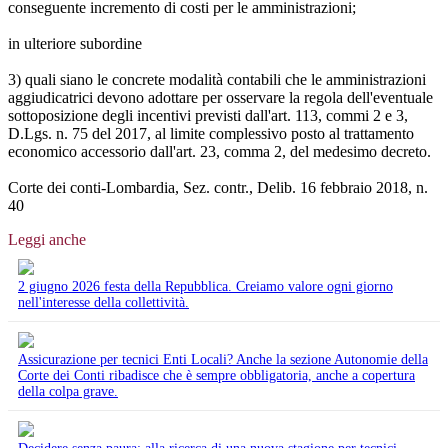
conseguente incremento di costi per le amministrazioni;
in ulteriore subordine
3) quali siano le concrete modalità contabili che le amministrazioni
aggiudicatrici devono adottare per osservare la regola dell'eventuale
sottoposizione degli incentivi previsti dall'art. 113, commi 2 e 3,
D.Lgs. n. 75 del 2017, al limite complessivo posto al trattamento
economico accessorio dall'art. 23, comma 2, del medesimo decreto.
Corte dei conti-Lombardia, Sez. contr., Delib. 16 febbraio 2018, n.
40
Leggi anche
2 giugno 2026 festa della Repubblica. Creiamo valore ogni giorno
nell'interesse della collettività.
Assicurazione per tecnici Enti Locali? Anche la sezione Autonomie della
Corte dei Conti ribadisce che è sempre obbligatoria, anche a copertura
della colpa grave.