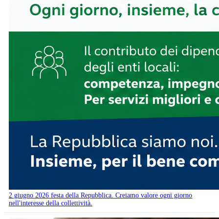
2 giugno 2026 festa della Repubblica. Creiamo valore ogni giorno
nell'interesse della collettività.