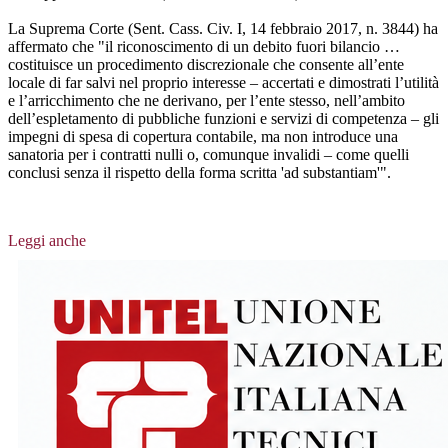
La Suprema Corte (Sent. Cass. Civ. I, 14 febbraio 2017, n. 3844) ha
affermato che "il riconoscimento di un debito fuori bilancio …
costituisce un procedimento discrezionale che consente all’ente
locale di far salvi nel proprio interesse – accertati e dimostrati l’utilità
e l’arricchimento che ne derivano, per l’ente stesso, nell’ambito
dell’espletamento di pubbliche funzioni e servizi di competenza – gli
impegni di spesa di copertura contabile, ma non introduce una
sanatoria per i contratti nulli o, comunque invalidi – come quelli
conclusi senza il rispetto della forma scritta 'ad substantiam'".
Leggi anche