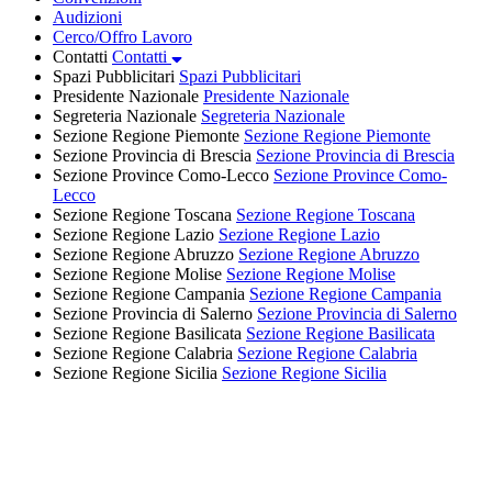
Audizioni
Cerco/Offro Lavoro
Contatti
Contatti
Spazi Pubblicitari
Spazi Pubblicitari
Presidente Nazionale
Presidente Nazionale
Segreteria Nazionale
Segreteria Nazionale
Sezione Regione Piemonte
Sezione Regione Piemonte
Sezione Provincia di Brescia
Sezione Provincia di Brescia
Sezione Province Como-Lecco
Sezione Province Como-
Lecco
Sezione Regione Toscana
Sezione Regione Toscana
Sezione Regione Lazio
Sezione Regione Lazio
Sezione Regione Abruzzo
Sezione Regione Abruzzo
Sezione Regione Molise
Sezione Regione Molise
Sezione Regione Campania
Sezione Regione Campania
Sezione Provincia di Salerno
Sezione Provincia di Salerno
Sezione Regione Basilicata
Sezione Regione Basilicata
Sezione Regione Calabria
Sezione Regione Calabria
Sezione Regione Sicilia
Sezione Regione Sicilia