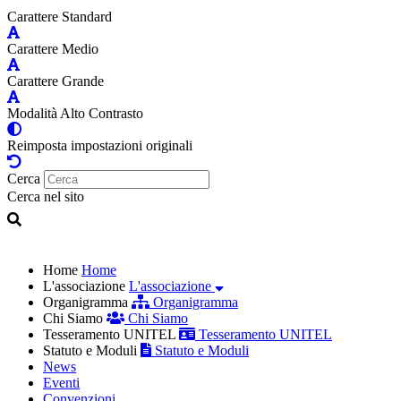
Carattere Standard
Carattere Medio
Carattere Grande
Modalità Alto Contrasto
Reimposta impostazioni originali
Cerca
Cerca nel sito
Home
Home
L'associazione
L'associazione
Organigramma
Organigramma
Chi Siamo
Chi Siamo
Tesseramento UNITEL
Tesseramento UNITEL
Statuto e Moduli
Statuto e Moduli
News
Eventi
Convenzioni