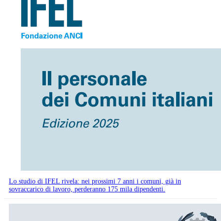
Lo studio di IFEL rivela: nei prossimi 7 anni i comuni, già in
sovraccarico di lavoro, perderanno 175 mila dipendenti.