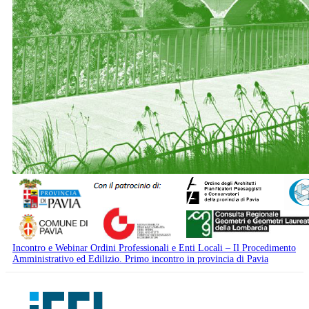
Incontro e Webinar Ordini Professionali e Enti Locali – Il Procedimento
Amministrativo ed Edilizio. Primo incontro in provincia di Pavia