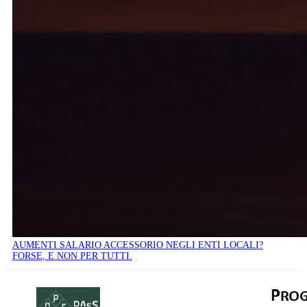
AUMENTI SALARIO ACCESSORIO NEGLI ENTI LOCALI?
FORSE, E NON PER TUTTI.