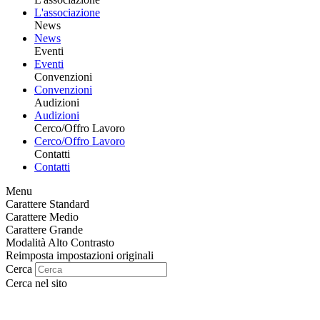
L'associazione
News
News
Eventi
Eventi
Convenzioni
Convenzioni
Audizioni
Audizioni
Cerco/Offro Lavoro
Cerco/Offro Lavoro
Contatti
Contatti
Menu
Carattere Standard
Carattere Medio
Carattere Grande
Modalità Alto Contrasto
Reimposta impostazioni originali
Cerca
Cerca nel sito