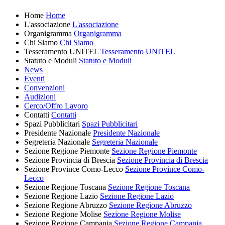
Home
Home
L'associazione
L'associazione
Organigramma
Organigramma
Chi Siamo
Chi Siamo
Tesseramento UNITEL
Tesseramento UNITEL
Statuto e Moduli
Statuto e Moduli
News
Eventi
Convenzioni
Audizioni
Cerco/Offro Lavoro
Contatti
Contatti
Spazi Pubblicitari
Spazi Pubblicitari
Presidente Nazionale
Presidente Nazionale
Segreteria Nazionale
Segreteria Nazionale
Sezione Regione Piemonte
Sezione Regione Piemonte
Sezione Provincia di Brescia
Sezione Provincia di Brescia
Sezione Province Como-Lecco
Sezione Province Como-
Lecco
Sezione Regione Toscana
Sezione Regione Toscana
Sezione Regione Lazio
Sezione Regione Lazio
Sezione Regione Abruzzo
Sezione Regione Abruzzo
Sezione Regione Molise
Sezione Regione Molise
Sezione Regione Campania
Sezione Regione Campania