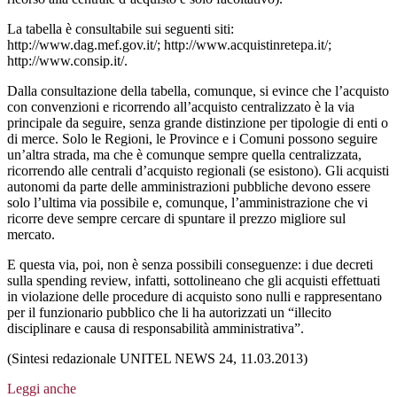
La tabella è consultabile sui seguenti siti:
http://www.dag.mef.gov.it/; http://www.acquistinretepa.it/;
http://www.consip.it/.
Dalla consultazione della tabella, comunque, si evince che l’acquisto
con convenzioni e ricorrendo all’acquisto centralizzato è la via
principale da seguire, senza grande distinzione per tipologie di enti o
di merce. Solo le Regioni, le Province e i Comuni possono seguire
un’altra strada, ma che è comunque sempre quella centralizzata,
ricorrendo alle centrali d’acquisto regionali (se esistono). Gli acquisti
autonomi da parte delle amministrazioni pubbliche devono essere
solo l’ultima via possibile e, comunque, l’amministrazione che vi
ricorre deve sempre cercare di spuntare il prezzo migliore sul
mercato.
E questa via, poi, non è senza possibili conseguenze: i due decreti
sulla spending review, infatti, sottolineano che gli acquisti effettuati
in violazione delle procedure di acquisto sono nulli e rappresentano
per il funzionario pubblico che li ha autorizzati un “illecito
disciplinare e causa di responsabilità amministrativa”.
(Sintesi redazionale UNITEL NEWS 24, 11.03.2013)
Leggi anche