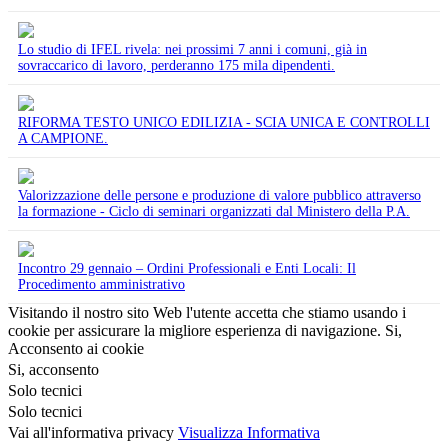
Lo studio di IFEL rivela: nei prossimi 7 anni i comuni, già in
sovraccarico di lavoro, perderanno 175 mila dipendenti.
RIFORMA TESTO UNICO EDILIZIA - SCIA UNICA E CONTROLLI
A CAMPIONE.
Valorizzazione delle persone e produzione di valore pubblico attraverso
la formazione - Ciclo di seminari organizzati dal Ministero della P.A.
Incontro 29 gennaio – Ordini Professionali e Enti Locali: Il
Procedimento amministrativo
Visitando il nostro sito Web l'utente accetta che stiamo usando i
cookie per assicurare la migliore esperienza di navigazione.
Si,
Acconsento ai cookie
Si, acconsento
Solo tecnici
Solo tecnici
Vai all'informativa privacy
Visualizza Informativa