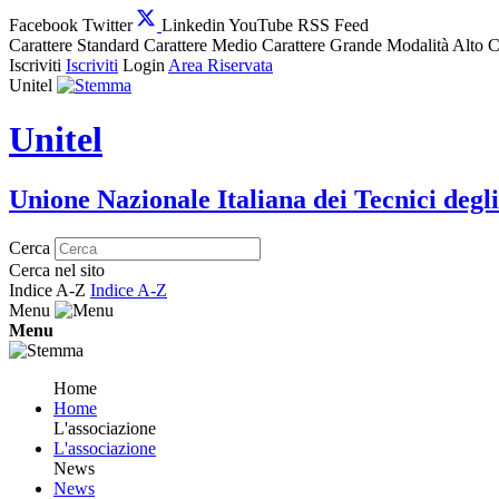
Facebook
Twitter
Linkedin
YouTube
RSS Feed
Carattere Standard
Carattere Medio
Carattere Grande
Modalità Alto C
Iscriviti
Iscriviti
Login
Area Riservata
Unitel
Unitel
Unione Nazionale Italiana dei Tecnici degli
Cerca
Cerca nel sito
Indice A-Z
Indice A-Z
Menu
Menu
Home
Home
L'associazione
L'associazione
News
News