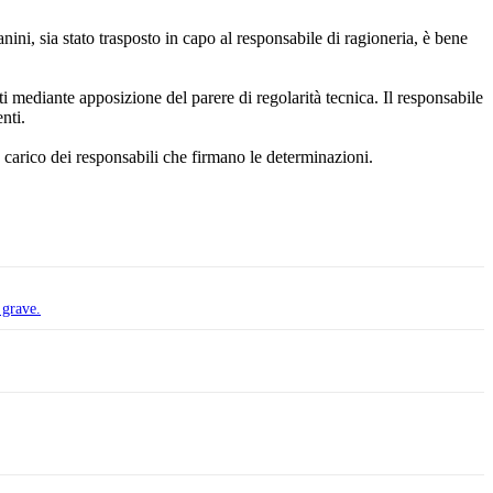
ini, sia stato trasposto in capo al responsabile di ragioneria, è bene
nti mediante apposizione del parere di regolarità tecnica. Il responsabile
nti.
, a carico dei responsabili che firmano le determinazioni.
 grave.