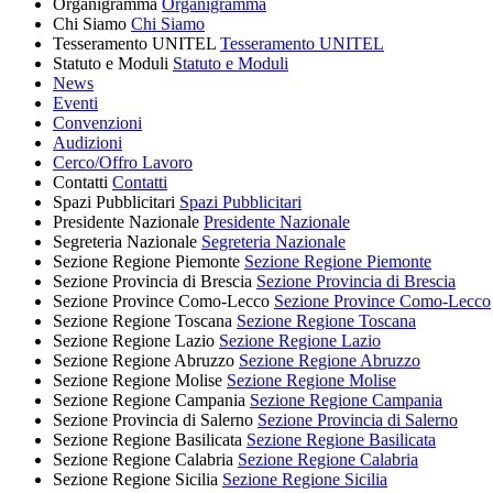
Organigramma
Organigramma
Chi Siamo
Chi Siamo
Tesseramento UNITEL
Tesseramento UNITEL
Statuto e Moduli
Statuto e Moduli
News
Eventi
Convenzioni
Audizioni
Cerco/Offro Lavoro
Contatti
Contatti
Spazi Pubblicitari
Spazi Pubblicitari
Presidente Nazionale
Presidente Nazionale
Segreteria Nazionale
Segreteria Nazionale
Sezione Regione Piemonte
Sezione Regione Piemonte
Sezione Provincia di Brescia
Sezione Provincia di Brescia
Sezione Province Como-Lecco
Sezione Province Como-Lecco
Sezione Regione Toscana
Sezione Regione Toscana
Sezione Regione Lazio
Sezione Regione Lazio
Sezione Regione Abruzzo
Sezione Regione Abruzzo
Sezione Regione Molise
Sezione Regione Molise
Sezione Regione Campania
Sezione Regione Campania
Sezione Provincia di Salerno
Sezione Provincia di Salerno
Sezione Regione Basilicata
Sezione Regione Basilicata
Sezione Regione Calabria
Sezione Regione Calabria
Sezione Regione Sicilia
Sezione Regione Sicilia