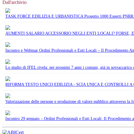
Dall'archivio
TASK FORCE EDILIZIA E URBANISTICA Progetto 1000 Esperti PNRR d
AUMENTI SALARIO ACCESSORIO NEGLI ENTI LOCALI? FORSE, E
Incontro e Webinar Ordini Professionali e Enti Locali – Il Procedimento Am
Lo studio di IFEL rivela: nei prossimi 7 anni i comuni, già in sovraccarico
RIFORMA TESTO UNICO EDILIZIA - SCIA UNICA E CONTROLLI A
Valorizzazione delle persone e produzione di valore pubblico attraverso la f
Incontro 29 gennaio – Ordini Professionali e Enti Locali: Il Procedimento 