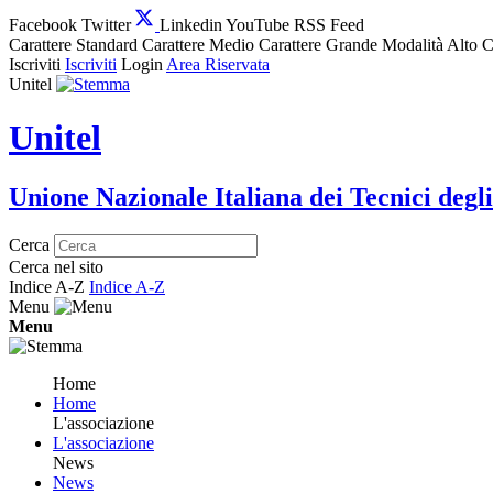
Facebook
Twitter
Linkedin
YouTube
RSS Feed
Carattere Standard
Carattere Medio
Carattere Grande
Modalità Alto C
Iscriviti
Iscriviti
Login
Area Riservata
Unitel
Unitel
Unione Nazionale Italiana dei Tecnici degli
Cerca
Cerca nel sito
Indice A-Z
Indice A-Z
Menu
Menu
Home
Home
L'associazione
L'associazione
News
News