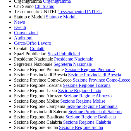
Organigramma
Organigramma
Chi Siamo
Chi Siamo
Tesseramento UNITEL
Tesseramento UNITEL
Statuto e Moduli
Statuto e Moduli
News
Eventi
Convenzioni
Audizioni
Cerco/Offro Lavoro
Contatti
Contatti
Spazi Pubblicitari
Spazi Pubblicitari
Presidente Nazionale
Presidente Nazionale
Segreteria Nazionale
Segreteria Nazionale
Sezione Regione Piemonte
Sezione Regione Piemonte
Sezione Provincia di Brescia
Sezione Provincia di Brescia
Sezione Province Como-Lecco
Sezione Province Como-Lecco
Sezione Regione Toscana
Sezione Regione Toscana
Sezione Regione Lazio
Sezione Regione Lazio
Sezione Regione Abruzzo
Sezione Regione Abruzzo
Sezione Regione Molise
Sezione Regione Molise
Sezione Regione Campania
Sezione Regione Campania
Sezione Provincia di Salerno
Sezione Provincia di Salerno
Sezione Regione Basilicata
Sezione Regione Basilicata
Sezione Regione Calabria
Sezione Regione Calabria
Sezione Regione Sicilia
Sezione Regione Sicilia